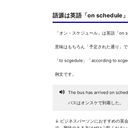
語源は英語「on schedule
「オン・スケジュール」は英語「on sc
意味はもちろん「予定された通り」で
「to scgedule」「according to 
例文です。
The bus has arrived on sched
バスはオンスケで到着した。
↓ ビジネスパーソンにおすすめの英
で、興味のある方はぜひご覧ください