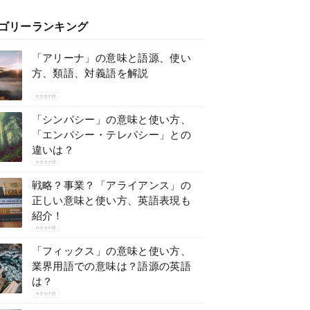
ゴリーランキング
「アリーナ」の意味と語源、使い
方、類語、対義語を解説
カタカナ語
「シンパシー」の意味と使い方、
「エンパシー・テレパシー」との
違いは？
カタカナ語
戦略？事業？「アライアンス」の
正しい意味と使い方、英語表現も
紹介！
カタカナ語
「フィックス」の意味と使い方、
業界用語での意味は？語源の英語
は？
カタカナ語