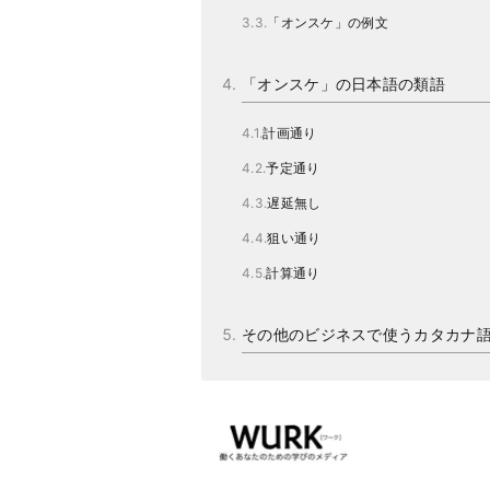
「オンスケ」の例文
「オンスケ」の日本語の類語
計画通り
予定通り
遅延無し
狙い通り
計算通り
その他のビジネスで使うカタカナ