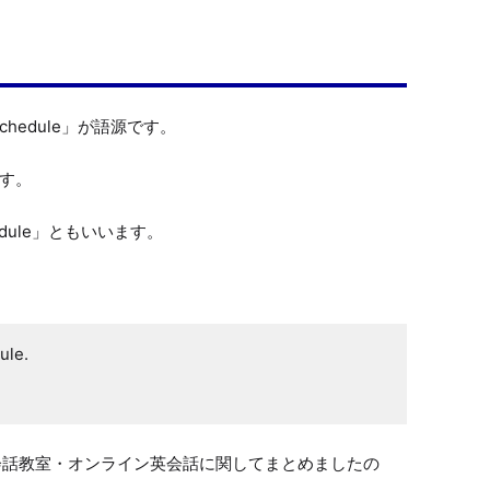
」
hedule」が語源です。

す。

scgedule」ともいいます。

ule.
会話教室・オンライン英会話に関してまとめましたの
。