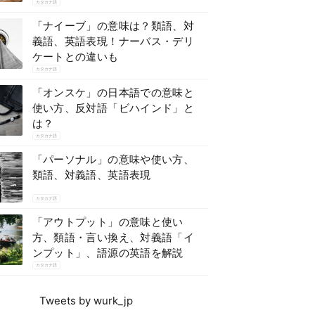
カタカナ語
「ナイーブ」の意味は？類語、対
義語、英語表現！ナーバス・デリ
ケートとの違いも
カタカナ語
「オンスケ」の日本語での意味と
使い方、反対語「ビハインド」と
は？
カタカナ語
「パーソナル」の意味や使い方、
類語、対義語、英語表現
カタカナ語
「アウトプット」の意味と使い
方、類語・言い換え、対義語「イ
ンプット」、語源の英語を解説
カタカナ語
Tweets by wurk_jp