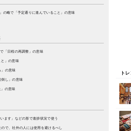
」の略で「予定通りに進んでいること」の意味
語
略で「日程の再調整」の意味
こと」の意味
る」の意味
トレ
前倒し」の意味
止」の意味
でいます」などの形で進捗状況で使う
なので、社外の人には使用を避けるべし