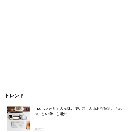
トレンド
「put up with」の意味と使い方、沢山ある類語、「put
up」との違いも紹介
英語表現