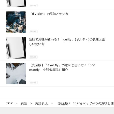
英語表現
「division」の意味と使い方
英語表現
語順で意味が変わる！「guilty」(ギルティ)の意味と正
しい使い方
英語表現
【完全版】「exactly」の意味と使い方！「not
exactly」や類似表現も紹介
英語表現
TOP
英語
英語表現
《完全版》「hang on」の4つの意味と