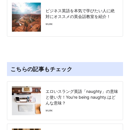
ビジネス英語を本気で学びたい人に絶
対にオススメの英会話教室を紹介！
WURK
こちらの記事もチェック
エロいスラング英語「naughty」の意味
と使い方！You're being naughty.はど
んな意味？
WURK