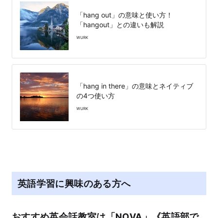
「hang out」の意味と使い方！
「hangout」との違いも解説
WURK
「hang in there」の意味とネイティブ
の4つ使い方
WURK
英語学習に興味のある方へ
おすすめ英会話教室は「NOVA」《英語部で