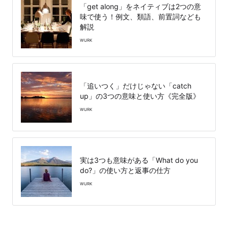
「get along」をネイティブは2つの意
味で使う！例文、類語、前置詞なども
解説
WURK
「追いつく」だけじゃない「catch
up」の3つの意味と使い方《完全版》
WURK
実は3つも意味がある「What do you
do?」の使い方と返事の仕方
WURK