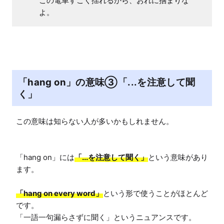
この電車すごく揺れるから、おれに掴まりな
よ。
「hang on」の意味③「...を注意して聞
く」
この意味は知らない人が多いかもしれません。

「hang on」には
「...を注意して聞く」
という意味があり
ます。

「hang on every word」
という形で使うことがほとんど
です。

「一語一句漏らさずに聞く」というニュアンスです。
