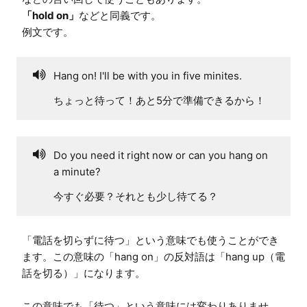
「hold on」
などと同義です。

Hang on! I'll be with you in five minites.
ちょっと待って！あと5分で準備できるから！
Do you need it right now or can you hang on
a minute?
今すぐ必要？それとも少し待てる？
「電話を切らずに待つ」という意味でも使うことができ
ます。この意味の「hang on」の反対語は「hang up（電
話を切る）」になります。

この意味でも「待つ」という意味には変わりありませ