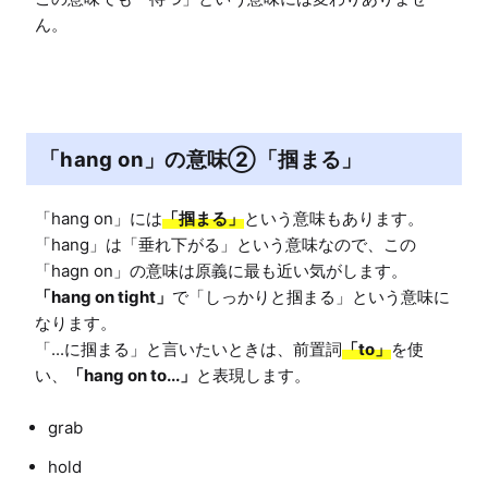
ん。
「hang on」の意味②「掴まる」
「hang on」には
「掴まる」
という意味もあります。

「hang」は「垂れ下がる」という意味なので、この
「hang on tight」
で「しっかりと掴まる」という意味に
なります。

「...に掴まる」と言いたいときは、前置詞
「to」
を使
い、
「hang on to...」
grab
hold