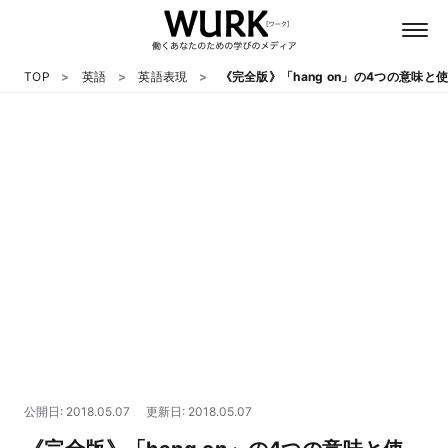
TOP
英語
英語表現
《完全版》「hang on」の4つの意味と
日本語
英語
心理
教養
テクノロジー
公開日: 2018.05.07
更新日: 2018.05.07