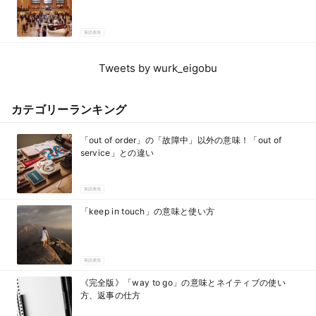
英語表現
Tweets by wurk_eigobu
カテゴリーランキング
「out of order」の「故障中」以外の意味！「out of
service」との違い
英語表現
「keep in touch」の意味と使い方
英語表現
《完全版》「way to go」の意味とネイティブの使い
方、返事の仕方