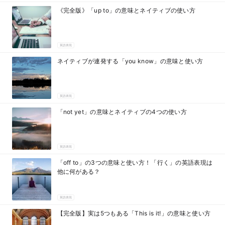
《完全版》「up to」の意味とネイティブの使い方
英語表現
ネイティブが連発する「you know」の意味と使い方
英語表現
「not yet」の意味とネイティブの4つの使い方
英語表現
「off to」の3つの意味と使い方！「行く」の英語表現は
他に何がある？
英語表現
【完全版】実は5つもある「This is it!」の意味と使い方