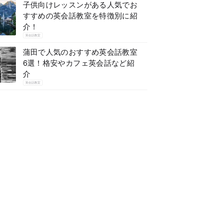
子供向けレッスンがある人気でお
すすめの英会話教室を特徴別に紹
介！
英会話教室
蒲田で人気のおすすめ英会話教室
6選！格安やカフェ英会話など紹
介
英会話教室