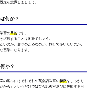
設定を意識しましょう。
的は何か？
学習の
目的
です。

を継続することは困難でしょう。

たいのか、趣味のためなのか、旅行で使いたいのか、
な基準になります。
は何か？
室の選ぶにはそれぞれの英会話教室の
特徴
をしっかり
だから」というだけでは英会話教室選びに失敗する可