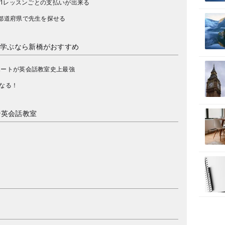
：1レッスンごとの支払いが出来る
都道府県で先生を探せる
を学ぶなら新橋がおすすめ
ポートが英会話教室史上最強
なる！
ン英会話教室