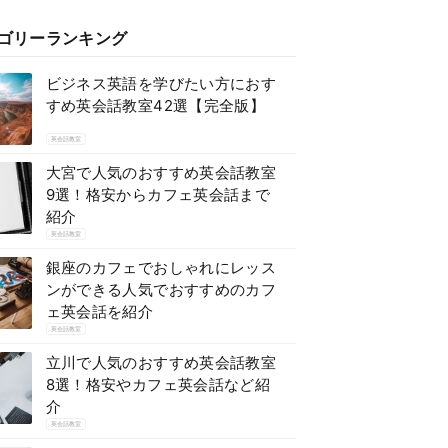
ゴリーランキング
ビジネス英語を学びたい方におす
すめ英会話教室42選【完全版】
英会話教室
大宮で人気のおすすめ英会話教室
9選！格安からカフェ英会話まで
紹介
英会話教室
銀座のカフェでおしゃれにレッス
ンができる人気でおすすめのカフ
ェ英会話を紹介
英会話教室
立川で人気のおすすめ英会話教室
8選！格安やカフェ英会話など紹
介
英会話教室