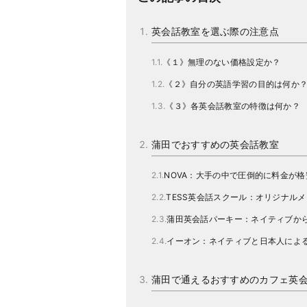
英会話教室を選ぶ際の注意点
《１》無理のない価格設定か？
《２》自分の英語学習の目的は何か
《３》各英会話教室の特徴は何か？
蒲田でおすすめの英会話教室
NOVA：大手の中で圧倒的に料金が格
TESS英会話スクール：オリジナル
蒲田英会話パーキー：ネイティブか
イーオン：ネイティブと日本人によ
蒲田で通えるおすすめのカフェ英