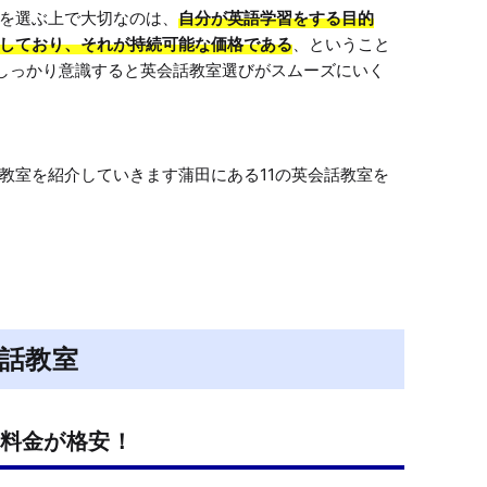
を選ぶ上で大切なのは、
自分が英語学習をする目的
しており、それが持続可能な価格である
、ということ
しっかり意識すると英会話教室選びがスムーズにいく
教室を紹介していきます蒲田にある11の英会話教室を
話教室
に料金が格安！