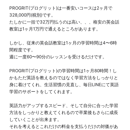
PROGRIT(プログリット)は一番安いコースは2ヶ月で
328,000円(税別)です。

たしかに一括で32万円払うのは高い、、、格安の英会話
教室は1ヶ月1万円で通えるところがあります。

しかし、従来の英会話教室は1ヶ月の学習時間は4〜6時
間程度です。

週に一度60〜90分のレッスンを受けるだけです。

PROGRIT(プログリット)の学習時間は1ヶ月80時間！し
かもただ英語を教えるのではなく学習方法をしっかりと
身に着けてくれ、生活習慣の見直し、毎日LINEにて英語
学習のサポートをしてくれます。

英語力がアップするスピード、そして自分に合った学習
方法をしっかりと教えてくれるので卒業後もさらに成長
していくことが出来ます。

それを考えるとこれだけの料金を支払うだけの対価があ