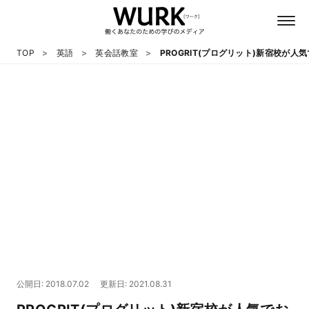
TOP
英語
英会話教室
PROGRIT(プログリット)新宿校
日本語
英語
心理
教養
テクノロジー
公開日: 2018.07.02
更新日: 2021.08.31