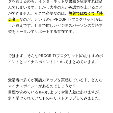
グを鍛えるのも、インターネットや書籍を駆使すれば済
んでしまいます。しかし大半の人が英語力を上げること
ができません。そこで必要なのは、
教師ではなくて「伴
走者」
なのだ、というのがPROGRIT(プログリット)が出
した答えです。仕事で忙しいビジネスパーソンの英語学
習をトータルでサポートする存在です。

ではまず、そんなPROGRIT(プログリット)のおすすめポ
イントとマイナスポイントについてまとめています。

受講者の多くが英語力アップを実感している中、どんな
マイナスポイントがあるのでしょうか？

目標や求めているものによってや個人差はありますが、
多く挙げられていたものをリストアップしてみました。