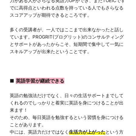
力がある人がさらなる英語力UPができ、またTOEICです
でに高得点といわれる点数を持っている人でもさらなる
スコアアップが期待できるところです。

多くの受講者が、一人ではここまで出来なかったと話し
ています。PROGRIT(プログリット)のコンサルティング
とサポートがあったからこそ、短期間で集中して一気に
スキルアップが出来たということです。

■ 
英語学習が継続できる
英語の勉強法だけでなく、日々の生活サポートまでして
くれるのでしっかりと着実に英語を身につけることが出
来ます！

そのため、毎日英語を勉強するという習慣を身につける
ことがあります。

中には、英語力だけではなく
生活力が上がった
という方