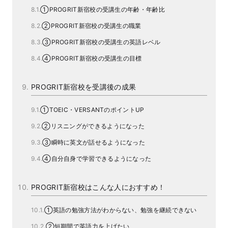
①PROGRIT新宿校の受講生の年齢・年齢比
②PROGRIT新宿校の受講生の職業
③PROGRIT新宿校の受講生の英語レベル
④PROGRIT新宿校の受講生の目標
PROGRIT新宿校を受講後の成果
①TOEIC・VERSANTのポイントUP
②リスニングができるようになった
③瞬時に英文が話せるようになった
④自分自身で学習できるようになった
PROGRIT新宿校はこんな人におすすめ！
①英語の勉強方法がわからない、勉強を継続できない
②短期間で英語力を上げたい