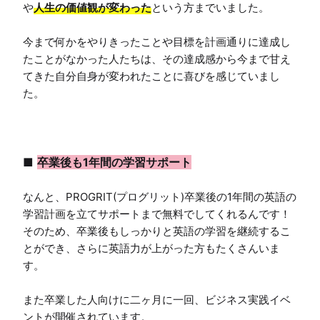
や
人生の価値観が変わった
という方までいました。

今まで何かをやりきったことや目標を計画通りに達成し
たことがなかった人たちは、その達成感から今まで甘え
てきた自分自身が変われたことに喜びを感じていまし
た。

■ 
卒業後も1年間の学習サポート
なんと、PROGRIT(プログリット)卒業後の1年間の英語の
学習計画を立てサポートまで無料でしてくれるんです！

そのため、卒業後もしっかりと英語の学習を継続するこ
とができ、さらに英語力が上がった方もたくさんいま
す。

また卒業した人向けに二ヶ月に一回、ビジネス実践イベ
ントが開催されています。
