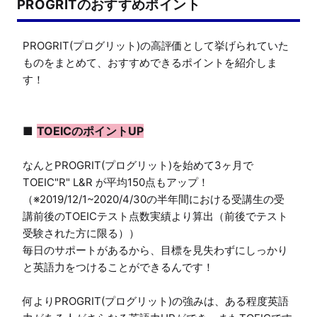
PROGRITのおすすめポイント
PROGRIT(プログリット)の高評価として挙げられていた
ものをまとめて、おすすめできるポイントを紹介しま
す！

■ 
TOEICのポイントUP
なんとPROGRIT(プログリット)を始めて3ヶ月で
TOEIC"R" L&R が平均150点もアップ！

（※2019/12/1~2020/4/30の半年間における受講生の受
講前後のTOEICテスト点数実績より算出（前後でテスト
受験された方に限る））

毎日のサポートがあるから、目標を見失わずにしっかり
と英語力をつけることができるんです！

何よりPROGRIT(プログリット)の強みは、ある程度英語