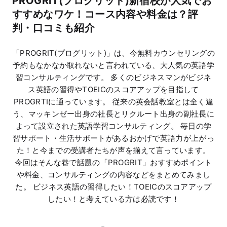
PROGRIT(プログリット)新宿校が人気でお
マネー
すすめなワケ！コース内容や料金は？評
判・口コミも紹介
「PROGRIT(プログリット)」は、今無料カウンセリングの
予約もなかなか取れないと言われている、大人気の英語学
習コンサルティングです。 多くのビジネスマンがビジネ
ス英語の習得やTOEICのスコアアップを目指して
PROGRTIに通っています。 従来の英会話教室とは全く違
う、マッキンゼー出身の社長とリクルート出身の副社長に
よって設立された英語学習コンサルティング。 毎日の学
習サポート・生活サポートがあるおかげで英語力が上がっ
た！と今までの受講者たちが声を揃えて言っています。
今回はそんな巷で話題の「PROGRIT」おすすめポイント
や料金、コンサルティングの内容などをまとめてみまし
た。 ビジネス英語の習得したい！TOEICのスコアアップ
したい！と考えている方は必読です！