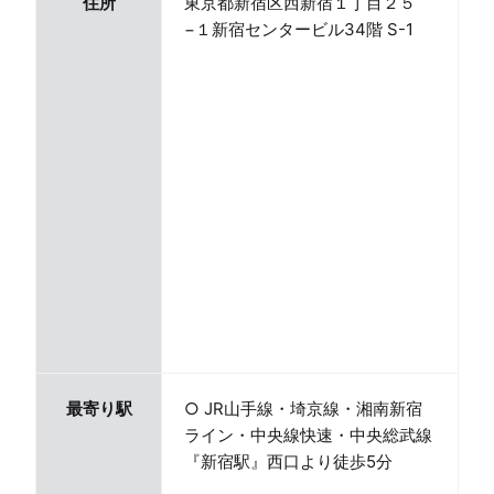
住所
東京都新宿区西新宿１丁目２５
−１新宿センタービル34階 S-1
最寄り駅
○ JR山手線・埼京線・湘南新宿
ライン・中央線快速・中央総武線
『新宿駅』西口より徒歩5分