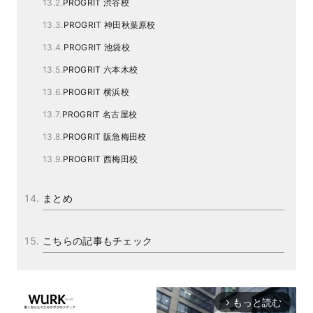
PROGRIT 渋谷校
PROGRIT 神田秋葉原校
PROGRIT 池袋校
PROGRIT 六本木校
PROGRIT 横浜校
PROGRIT 名古屋校
PROGRIT 阪急梅田校
PROGRIT 西梅田校
まとめ
こちらの記事もチェック
もっと読む
arrow_forward_ios