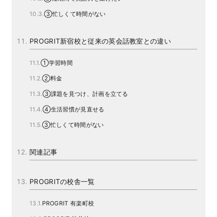
③忙しくて時間がない
PROGRIT新宿校と従来の英会話教室との違い
①学習時間
②料金
③課題を見つけ、計画を立てる
④生活習慣が見直せる
③忙しくて時間がない
関連記事
PROGRITの校舎一覧
PROGRIT 有楽町校