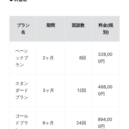
プラン
期間
面談数
料金(税
名
別)
ベーシ
328,00
ックプ
2ヶ月
8回
0円
ラン
スタン
468,00
ダード
3ヶ月
12回
0円
プラン
ゴール
894,00
ドプラ
6ヶ月
24回
0円