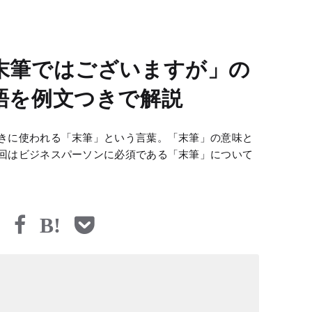
末筆ではございますが」の
語を例文つきで解説
きに使われる「末筆」という言葉。「末筆」の意味と
回はビジネスパーソンに必須である「末筆」について