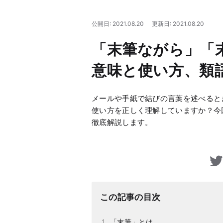
公開日: 2021.08.20
更新日: 2021.08.20
「末筆ながら」「
意味と使い方、類
メールや手紙で結びの言葉を述べると
使い方を正しく理解していますか？今
徹底解説します。
この記事の目次
「末筆」とは