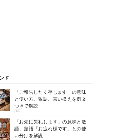
ンド
「ご報告したく存じます」の意味
と使い方、敬語、言い換えを例文
つきで解説
敬語
「お先に失礼します」の意味と敬
語、類語「お疲れ様です」との使
い分けを解説