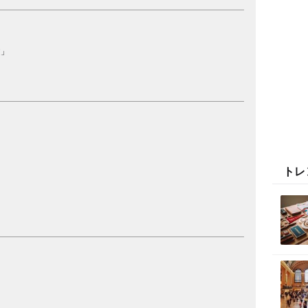
文」
トレ