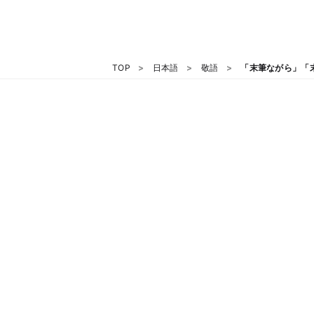
TOP
日本語
敬語
「末筆ながら」「