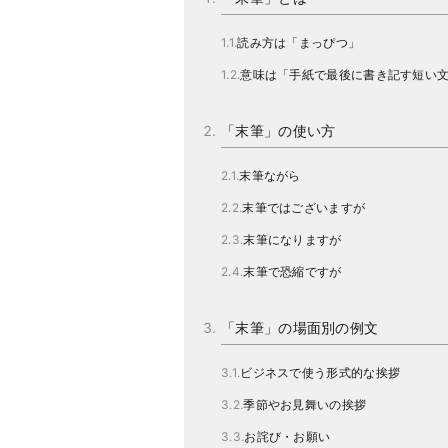
読み方は「まっぴつ」
意味は「手紙で最後に書き記す短い
「末筆」の使い方
末筆ながら
末筆ではございますが
末筆になりますが
末筆で恐縮ですが
「末筆」の場面別の例文
ビジネスで使う形式的な挨拶
季節やお見舞いの挨拶
お詫び・お願い