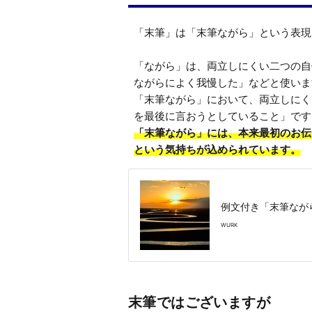
「末筆」は「末筆ながら」という表現
「ながら」は、両立しにくい二つの自
ながらによく我慢した」などと使いま
「末筆ながら」において、両立しにく
「末筆ながら」には、本来最初のお伝
という気持ちが込められています。
例文付き「末筆なが
WURK
末筆ではございますが