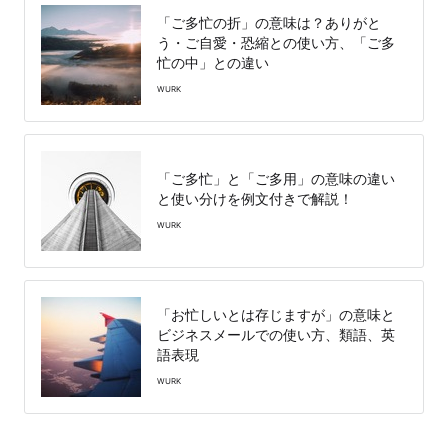
「ご多忙の折」の意味は？ありがと
う・ご自愛・恐縮との使い方、「ご多
忙の中」との違い
WURK
「ご多忙」と「ご多用」の意味の違い
と使い分けを例文付きで解説！
WURK
「お忙しいとは存じますが」の意味と
ビジネスメールでの使い方、類語、英
語表現
WURK