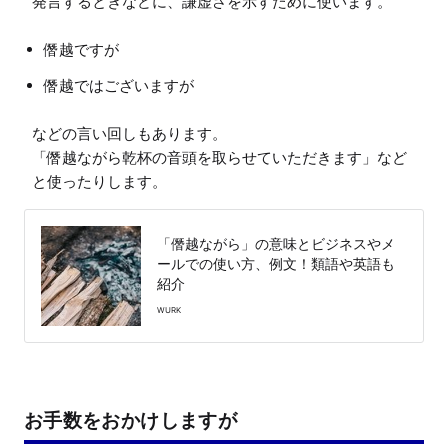
僭越ですが
僭越ではございますが
などの言い回しもあります。

「僭越ながら乾杯の音頭を取らせていただきます」など
「僭越ながら」の意味とビジネスやメ
ールでの使い方、例文！類語や英語も
紹介
WURK
お手数をおかけしますが