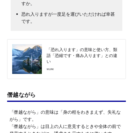
すか。
恐れ入りますが一度足を運びいただければ幸甚
です。
「恐れ入ります」の意味と使い方、類
語「恐縮です・痛み入ります」との違
い
WURK
僭越ながら
「僭越ながら」の意味は「身の程をわきまえず、失礼な
がら」です。

「僭越ながら」は目上の人に意見するときや全体の前で