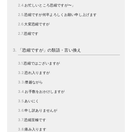
お忙しいところ恐縮ですが〜」
恐縮ですが何卒よろしくお願い申し上げます
大変恐縮ですが
恐縮です
「恐縮ですが」の類語・言い換え
恐縮ではございますが
恐れ入りますが
僭越ながら
お手数をおかけしますが
あいにく
申し訳ありませんが
恐縮至極です
痛み入ります