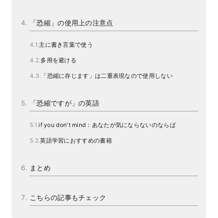
「恐縮」の使用上の注意点
主に書き言葉で使う
多用を避ける
「恐縮に存じます」は二重表現なので使用しない
「恐縮ですが」の英語
if you don't mind：あなたが気にならないのならば
英語学習におすすめの書籍
まとめ
こちらの記事もチェック