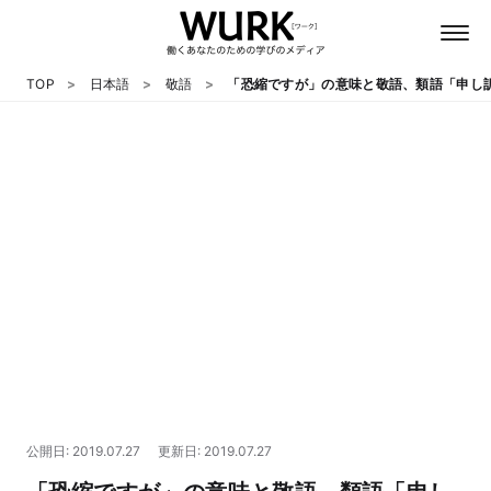
TOP
日本語
敬語
「恐縮ですが」の意味と敬語、類語「申し
日本語
英語
心理
教養
テクノロジー
公開日: 2019.07.27
更新日: 2019.07.27