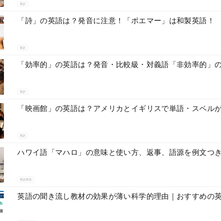
英訳
「詩」の英語は？発音に注意！「ポエマー」は和製英語！
英訳
「効率的」の英語は？発音・比較級・対義語「非効率的」
英訳
「映画館」の英語は？アメリカとイギリスで単語・スペル
英訳
ハワイ語「マハロ」の意味と使い方、返事、語源を例文つ
英語表現
英語の聞き流し教材の効果が薄い科学的理由｜おすすめの