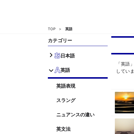
TOP
英語
カテゴリー
日本語
「英語
英語
してい
英語表現
スラング
ニュアンスの違い
英文法