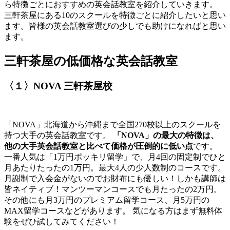
ら特徴ごとにおすすめの英会話教室を紹介していきます。
三軒茶屋にある10のスクールを特徴ごとに紹介したいと思い
ます。皆様の英会話教室選びの少しでも助けになればと思い
ます。
三軒茶屋の低価格な英会話教室
〈１〉NOVA 三軒茶屋校
「NOVA」北海道から沖縄まで全国270校以上のスクールを
持つ大手の英会話教室です。
「NOVA」の最大の特徴は、
他の大手英会話教室と比べて価格が圧倒的に低い点
です。
一番人気は「1万円ポッキリ留学」で、月4回の固定制でひと
月あたりたったの1万円。最大4人の少人数制のコースです。
月謝制で入会金がないのでお財布にも優しい！しかも講師は
皆ネイティブ！マンツーマンコースでも月たったの2万円。
その他にも月3万円のプレミアム留学コース、月5万円の
MAX留学コースなどがあります。 気になる方はまず無料体
験をぜひ試してみてください！