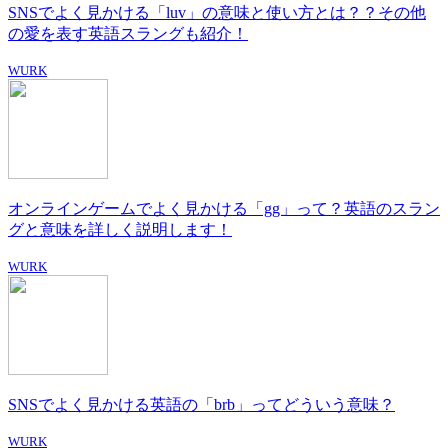
SNSでよく見かける「luv」の意味と使い方とは？？その他
の愛を表す英語スラングも紹介！
WURK
オンラインゲームでよく見かける「gg」って？英語のスラン
グと意味を詳しく説明します！
WURK
SNSでよく見かける英語の「brb」ってどういう意味？
WURK