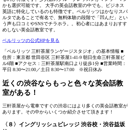
かも選択可能です。 大手の英会話教室の中でも、ビジネス
英語に特化しているのも特徴です。ベルリッツはかなりスパ
ルタであることで有名で、無料体験の段階で「凹んだ」とい
う声も口コミやSNSでチラホラ。。初心者にはあまりおすす
めしない英会話教室です。
ベルリッツの公式HPを見る
「ベルリッツ 三軒茶屋ランゲージスタジオ」の基本情報 ■
住所：東京都 世田谷区 三軒茶屋1-41-9 朝日生命三軒茶屋ビ
ル6階 ■アクセス：三軒茶屋駅南口より徒歩1分 ■営業時間：
平日 8:30〜21:00／土日 8:30〜17:00 ※祝日休み
近くの渋谷ならもっと色々な英会話教
室がある！
三軒茶屋から電車ですぐの渋谷にはより多くの英会話教室が
あります。その中からいくつか紹介させて頂きます！
〈８〉イングリッシュビレッジ 渋谷校・渋谷益坂