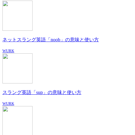
ネットスラング英語「noob」の意味と使い方
WURK
スラング英語「sup」の意味と使い方
WURK