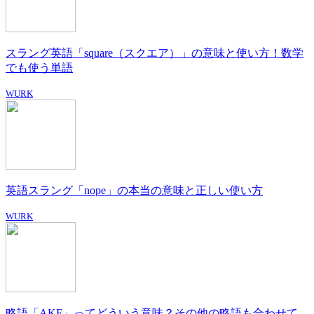
スラング英語「square（スクエア）」の意味と使い方！数学
でも使う単語
WURK
英語スラング「nope」の本当の意味と正しい使い方
WURK
略語「AKF」ってどういう意味？その他の略語も合わせて