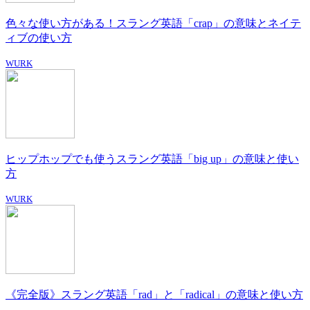
色々な使い方がある！スラング英語「crap」の意味とネイテ
ィブの使い方
WURK
ヒップホップでも使うスラング英語「big up」の意味と使い
方
WURK
《完全版》スラング英語「rad」と「radical」の意味と使い方