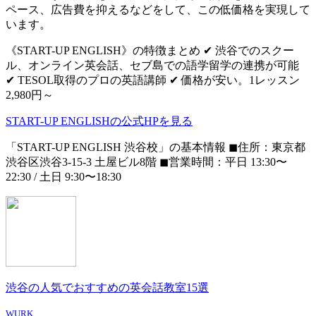
ペース、広告費を抑えるなどをして、この低価格を実現して
います。
《START-UP ENGLISH》の特徴まとめ ✔ 渋谷でのスクー
ル、オンライン英会話、セブ島での語学留学の連携が可能
✔ TESOL取得のプロの英語講師 ✔ 価格が安い。1レッスン
2,980円～
START-UP ENGLISHの公式HPを見る
「START-UP ENGLISH 渋谷校」の基本情報 ◼住所：東京都
渋谷区渋谷3-15-3 土屋ビル8階 ◼営業時間：平日 13:30〜
22:30 / 土日 9:30〜18:30
渋谷の人気でおすすめの英会話教室15選
WURK