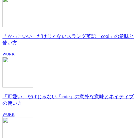
「かっこいい」だけじゃないスラング英語「cool」の意味と
使い方
WURK
「可愛い」だけじゃない「cute」の意外な意味とネイティブ
の使い方
WURK