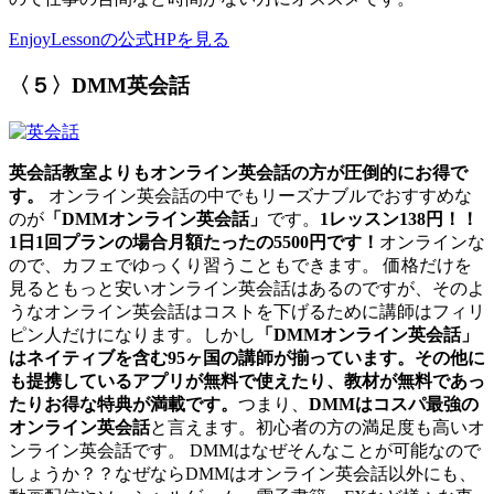
EnjoyLessonの公式HPを見る
〈５〉DMM英会話
英会話教室よりもオンライン英会話の方が圧倒的にお得で
す。
オンライン英会話の中でもリーズナブルでおすすめな
のが
「DMMオンライン英会話」
です。
1レッスン138円！！
1日1回プランの場合月額たったの5500円です！
オンラインな
ので、カフェでゆっくり習うこともできます。 価格だけを
見るともっと安いオンライン英会話はあるのですが、そのよ
うなオンライン英会話はコストを下げるために講師はフィリ
ピン人だけになります。しかし
「DMMオンライン英会話」
はネイティブを含む95ヶ国の講師が揃っています。その他に
も提携しているアプリが無料で使えたり、教材が無料であっ
たりお得な特典が満載です。
つまり、
DMMはコスパ最強の
オンライン英会話
と言えます。初心者の方の満足度も高いオ
ンライン英会話です。 DMMはなぜそんなことが可能なので
しょうか？？なぜならDMMはオンライン英会話以外にも、