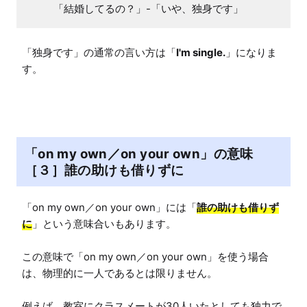
「結婚してるの？」-「いや、独身です」
「独身です」の通常の言い方は「
I'm single.
」になりま
す。
「on my own／on your own」の意味
［３］誰の助けも借りずに
「on my own／on your own」には「
誰の助けも借りず
に
」という意味合いもあります。

この意味で「on my own／on your own」を使う場合
は、物理的に一人であるとは限りません。

例えば、教室にクラスメートが30人いたとしても独力で