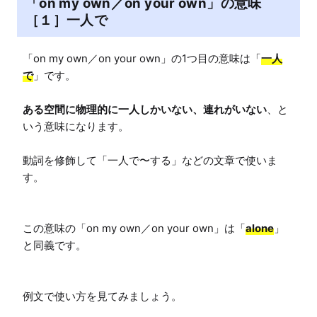
「on my own／on your own」の意味
［１］一人で
「on my own／on your own」の1つ目の意味は「
一人
で
」です。

ある空間に物理的に一人しかいない、連れがいない
、と
いう意味になります。

動詞を修飾して「一人で〜する」などの文章で使いま
す。

この意味の「on my own／on your own」は「
alone
」
と同義です。

例文で使い方を見てみましょう。