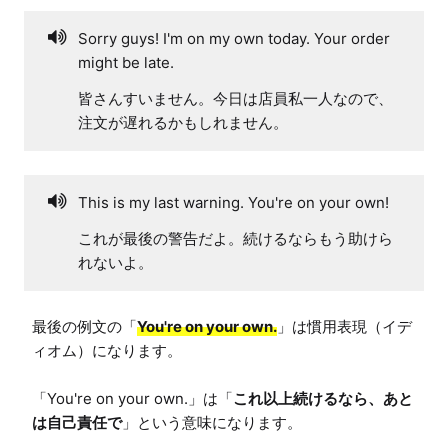
Sorry guys! I'm on my own today. Your order
might be late.
皆さんすいません。今日は店員私一人なので、
注文が遅れるかもしれません。
This is my last warning. You're on your own!
これが最後の警告だよ。続けるならもう助けら
れないよ。
最後の例文の「
You're on your own.
」は慣用表現（イデ
ィオム）になります。

「You're on your own.」は「
これ以上続けるなら、あと
は自己責任で
」という意味になります。
