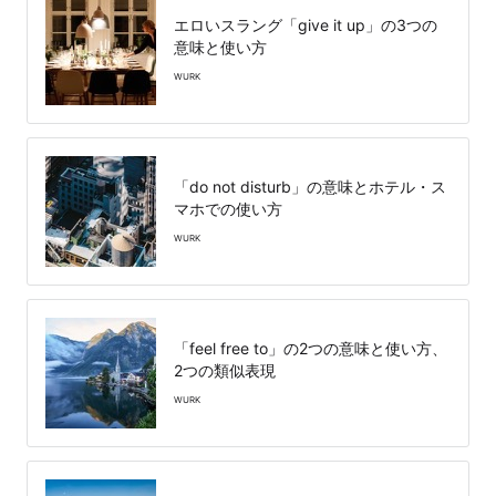
エロいスラング「give it up」の3つの
意味と使い方
WURK
「do not disturb」の意味とホテル・ス
マホでの使い方
WURK
「feel free to」の2つの意味と使い方、
2つの類似表現
WURK