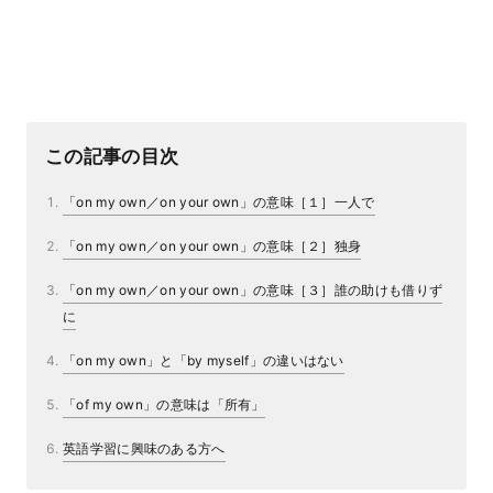
この記事の目次
「on my own／on your own」の意味［１］一人で
「on my own／on your own」の意味［２］独身
「on my own／on your own」の意味［３］誰の助けも借りず
に
「on my own」と「by myself」の違いはない
「of my own」の意味は「所有」
英語学習に興味のある方へ