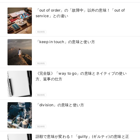
「out of order」の「故障中」以外の意味！「out of
service」との違い
英語表現
「keep in touch」の意味と使い方
英語表現
《完全版》「way to go」の意味とネイティブの使い
方、返事の仕方
英語表現
「division」の意味と使い方
英語表現
語順で意味が変わる！「guilty」(ギルティ)の意味と正