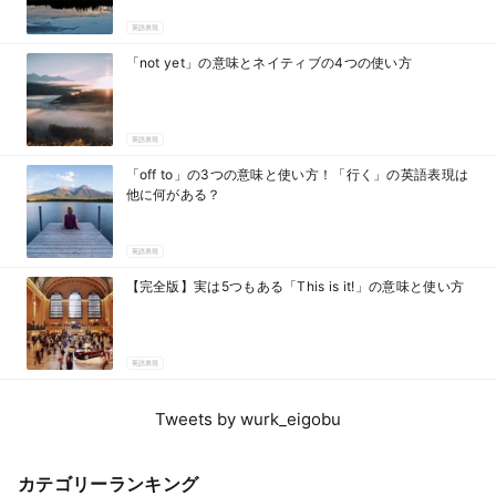
英語表現
「not yet」の意味とネイティブの4つの使い方
英語表現
「off to」の3つの意味と使い方！「行く」の英語表現は
他に何がある？
英語表現
【完全版】実は5つもある「This is it!」の意味と使い方
英語表現
Tweets by wurk_eigobu
カテゴリーランキング