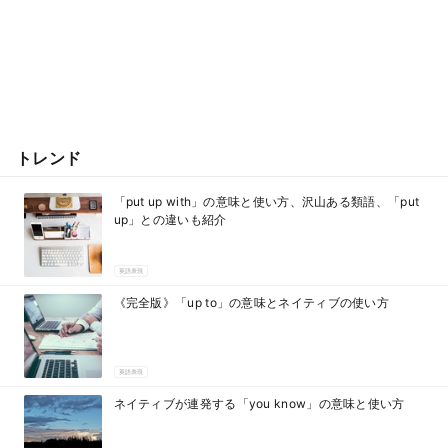
トレンド
「put up with」の意味と使い方、沢山ある類語、「put
up」との違いも紹介
英語表現
《完全版》「up to」の意味とネイティブの使い方
英語表現
ネイティブが連発する「you know」の意味と使い方