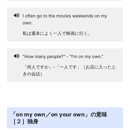
I often go to the movies weekends on my
own.
私は週末によく一人で映画に行く。
"How many people?" - "I'm on my own."
「何人ですか」-「一人です」（お店に入ったと
きの会話）
「on my own／on your own」の意味
［２］独身