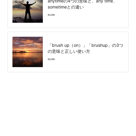
anytimeの4つの意味と、any time、
sometimeとの違い
WURK
「brush up（on）」「brushup」の3つ
の意味と正しい使い方
WURK