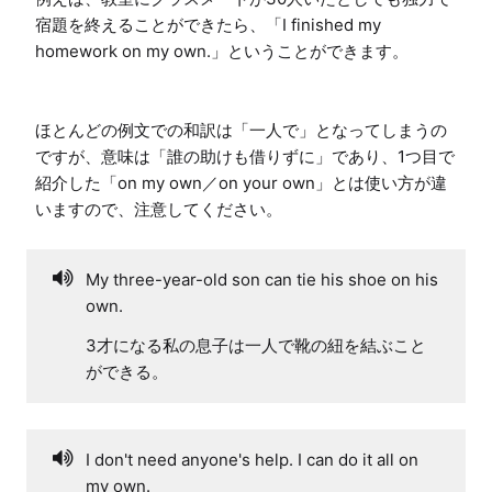
宿題を終えることができたら、「I finished my 
homework on my own.」ということができます。

ほとんどの例文での和訳は「一人で」となってしまうの
ですが、意味は「誰の助けも借りずに」であり、1つ目で
紹介した「on my own／on your own」とは使い方が違
いますので、注意してください。
My three-year-old son can tie his shoe on his
own.
3才になる私の息子は一人で靴の紐を結ぶこと
ができる。
I don't need anyone's help. I can do it all on
my own.