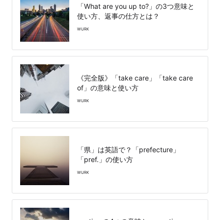
「What are you up to?」の3つ意味と
使い方、返事の仕方とは？
WURK
《完全版》「take care」「take care
of」の意味と使い方
WURK
「県」は英語で？「prefecture」
「pref.」の使い方
WURK