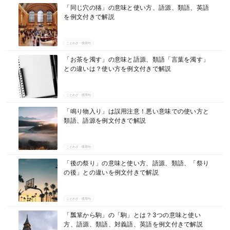
「同じ穴の狢」の意味と使い方、語源、類語、英語
を例文付きで解説
ことわざ・慣用句
「お茶を濁す」の意味と語源、類語「言葉を濁す」
との違いは？使い方を例文付きで解説
ことわざ・慣用句
「鳴り物入り」は誤用注意！悪い意味での使い方と
類語、語源を例文付きで解説
ことわざ・慣用句
「後の祭り」の意味と使い方、語源、類語、「祭り
の後」との違いを例文付きで解説
ことわざ・慣用句
「瓢箪から駒」の「駒」とは？3つの意味と使い
方、語源、類語、対義語、英語を例文付きで解説