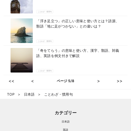
ことわざ・慣用句
「浮き足立つ」の正しい意味と使い方とは？語源、
類語「地に足がつかない」との違いは？
ことわざ・慣用句
「奇をてらう」の意味と使い方、漢字、類語、対義
語、英語を例文付きで解説
ことわざ・慣用句
<<
<
>
>>
ページ 5/8
TOP
日本語
ことわざ・慣用句
カテゴリー
日本語
英語