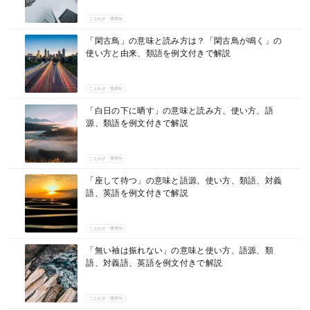
ことわざ・慣用句
「閑古鳥」の意味と読み方は？「閑古鳥が鳴く」の
使い方と由来、類語を例文付きで解説
ことわざ・慣用句
「白日の下に晒す」の意味と読み方、使い方、語
源、類語を例文付きで解説
ことわざ・慣用句
「座して待つ」の意味と語源、使い方、類語、対義
語、英語を例文付きで解説
ことわざ・慣用句
「無い袖は振れない」の意味と使い方、語源、類
語、対義語、英語を例文付きで解説
ことわざ・慣用句