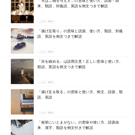
「天は二物を与えず」の意味と使い方、語源・由
来、類語、対義語、英語を例文つきで解説
ことわざ・慣用句
「揚げ足取り」の意味と語源、使い方、類語、対義
語、英語を例文つきで解説
ことわざ・慣用句
「目を細める」は誤用注意！正しい意味と使い方、
類語、英語を例文つきで解説
ことわざ・慣用句
「揚げ足を取る」の意味と使い方、例文、語源、類
語、英語
ことわざ・慣用句
「枚挙にいとまがない」の意味や使い方、語源由
来、漢字、類語を例文付きで解説