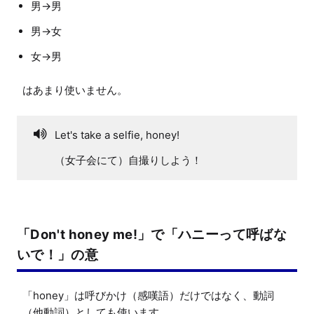
男→男
男→女
女→男
Let's take a selfie, honey!
（女子会にて）自撮りしよう！
「Don't honey me!」で「ハニーって呼ばな
いで！」の意
「honey」は呼びかけ（感嘆語）だけではなく、動詞
（他動詞）としても使います。
