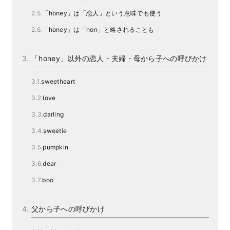
「honey」は「恋人」という意味でも使う
「honey」は「hon」と略されることも
「honey」以外の恋人・夫婦・母から子への呼びかけ
sweetheart
love
darling
sweetie
pumpkin
dear
boo
父から子への呼びかけ