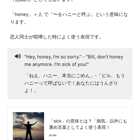
「honey」＋人 で「〜をハニーと呼ぶ」という意味にな
ります。

恋人同士が喧嘩した時によく使う表現です。
"Hey, honey, I'm so sorry." - "Bill, don't honey
me anymore. I'm sick of you!"
「ねえ、ハニー、本当にごめん」-「ビル、もう
ハニーって呼ばないで！あなたにはうんざり
よ！」
「sick」の意味とは？「病気」以外にも
褒め言葉としてよく使う表現！
WURK