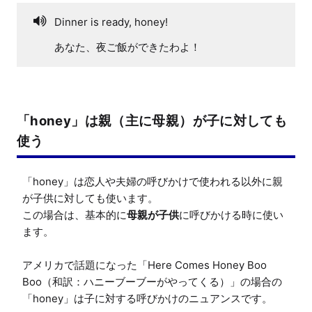
Dinner is ready, honey!
あなた、夜ご飯ができたわよ！
「honey」は親（主に母親）が子に対しても
使う
「honey」は恋人や夫婦の呼びかけで使われる以外に親
が子供に対しても使います。

この場合は、基本的に
母親が子供
に呼びかける時に使い
ます。

アメリカで話題になった「Here Comes Honey Boo 
Boo（和訳：ハニーブーブーがやってくる）」の場合の
「honey」は子に対する呼びかけのニュアンスです。