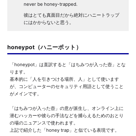
never be honey-trapped.
彼はとても真面目だから絶対にハニートラップ
にはかからないと思う。
honeypot（ハニーポット）
「honeypot」は直訳すると「はちみつが入った壺」とな
ります。

基本的に「人を引きつける場所、人」として使います
が、コンピューターのセキュリティ用語として使うこと
がメインです。

「はちみつが入った壺」の意が派生し、オンライン上に
潜むハッカーや彼らの手法などを捕らえるためのおとり
の場のニュアンスで使われます。

上記で紹介した「honey trap」と似ている表現です。