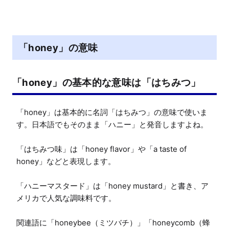
M
u
t
e
「honey」の意味
「honey」の基本的な意味は「はちみつ」
「honey」は基本的に名詞「はちみつ」の意味で使いま
す。日本語でもそのまま「ハニー」と発音しますよね。

「はちみつ味」は「honey flavor」や「a taste of 
honey」などと表現します。

「ハニーマスタード」は「honey mustard」と書き、ア
メリカで人気な調味料です。

関連語に「honeybee（ミツバチ）」「honeycomb（蜂