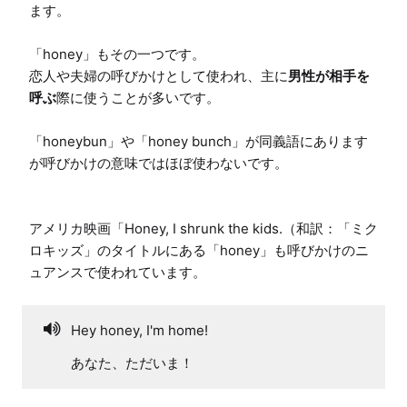
ます。

「honey」もその一つです。

恋人や夫婦の呼びかけとして使われ、主に
男性が相手を
呼ぶ
際に使うことが多いです。

「honeybun」や「honey bunch」が同義語にあります
が呼びかけの意味ではほぼ使わないです。

アメリカ映画「Honey, I shrunk the kids.（和訳：「ミク
ロキッズ」のタイトルにある「honey」も呼びかけのニ
ュアンスで使われています。
Hey honey, I'm home!
あなた、ただいま！