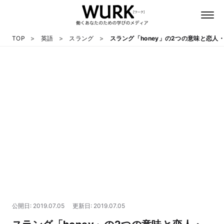
TOP
英語
スラング
スラング「honey」の2つの意味と恋
日本語
英語
心理
教養
テクノロジー
公開日: 2019.07.05
更新日: 2019.07.05