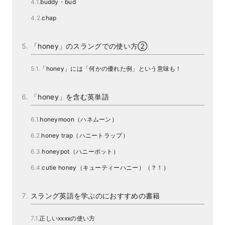
buddy・bud
chap
「honey」のスラングでの使い方②
「honey」には「何かの優れた例」という意味も！
「honey」を含む英単語
honeymoon（ハネムーン）
honey trap（ハニートラップ）
honeypot（ハニーポット）
cutie honey（キューティーハニー）（？！）
スラング英語を学ぶのにおすすめの書籍
正しいxxxxの使い方