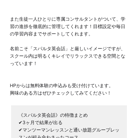
また生徒一人ひとりに専属コンサルタントがついて、学
習の進捗を徹底的に管理してくれます！目標設定や毎日
の学習内容までサポートしてくれます。

名前こそ「スパルタ英会話」と厳しいイメージですが、
スクール内は明るくキレイでリラックスできる空間とな
っています！

HPからは無料体験の申込みも受け付けています。

興味のある方はぜひチェックしてみてください！
《スパルタ英会話》の特徴まとめ

✔3ヶ月で結果が出る

✔マンツーマンレッスンと通い放題グループレッ
スンが組み合わさったコース
