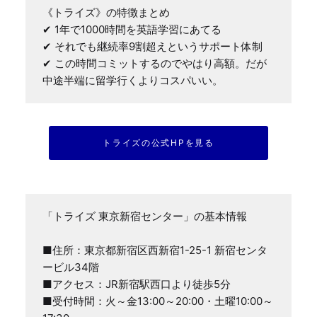
《トライズ》の特徴まとめ

✔ 1年で1000時間を英語学習にあてる

✔ それでも継続率9割超えというサポート体制

✔ この時間コミットするのでやはり高額。だが
中途半端に留学行くよりコスパいい。
トライズの公式HPを見る
「トライズ 東京新宿センター」の基本情報

■住所：東京都新宿区西新宿1-25-1 新宿センタ
ービル34階

■アクセス：JR新宿駅西口より徒歩5分

■受付時間：火～金13:00～20:00・土曜10:00～