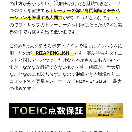
の仕方が分からない、②自分だけだと継続できない、2
つの悩みを解決する
トレーナーの深い専門知識とモチベ
ーションを管理する人間力
が成功のカギなわけです。な
のでライザップのトレーナーの採用率はたったの3%と業
界の中でも抜きん出て低い値です。

この約5万人を超えるボディメイクで培ったノウハウを応
用したのが
「RIZAP ENGLISH」
です。英語学習もダイエ
ットと同じで、ハウツーだけなら本屋さんにあるわけで
すが、なかなか継続できないものです、継続が一番大切
なことなのにも関わらず。なので継続できる環境作りに
コミットする専属トレーナーが「RIZAP ENGLISH」最大
の強みです！