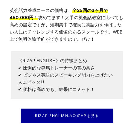
英会話力養成コースの価格は、
全25回の3ヶ月で
450,000円！
攻めてます！大手の英会話教室に比べても
高めの設定ですが、短期集中で確実に英語力を伸ばした
い人にはチャレンジする価値のあるスクールです。WEB
上で無料体験予約ができますので、ぜひ！
《RIZAP ENGLISH》の特徴まとめ

✔ 圧倒的な専属トレーナーの質の高さ

✔ ビジネス英語のスピーキング能力を上げたい
人にピッタリ

✔ 価格は高めでも、結果にコミット！
RIZAP ENGLISHの公式HPを見る