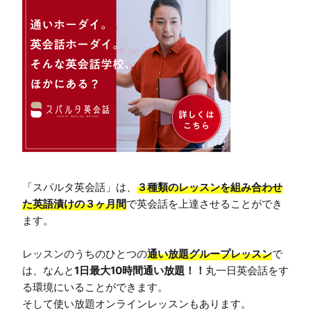
「スパルタ英会話」は、
３種類のレッスンを組み合わせ
た英語漬けの３ヶ月間
で英会話を上達させることができ
ます。

レッスンのうちのひとつの
通い放題グループレッスン
で
は、なんと
1日最大10時間通い放題！！
丸一日英会話をす
る環境にいることができます。

そして使い放題オンラインレッスンもあります。
