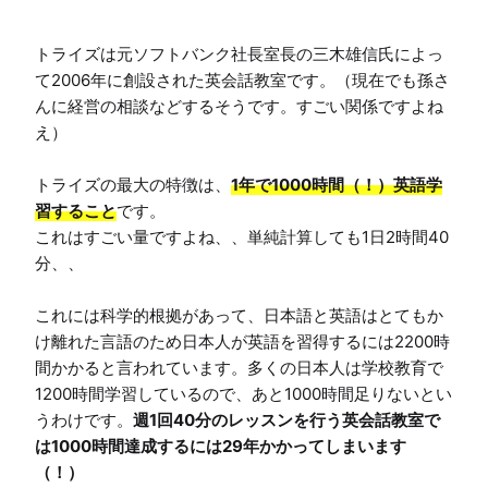
トライズは元ソフトバンク社長室長の三木雄信氏によっ
て2006年に創設された英会話教室です。（現在でも孫さ
んに経営の相談などするそうです。すごい関係ですよね
え）

トライズの最大の特徴は、
1年で1000時間（！）英語学
習すること
です。

これはすごい量ですよね、、単純計算しても1日2時間40
分、、

これには科学的根拠があって、日本語と英語はとてもか
け離れた言語のため日本人が英語を習得するには2200時
間かかると言われています。多くの日本人は学校教育で
1200時間学習しているので、あと1000時間足りないとい
うわけです。
週1回40分のレッスンを行う英会話教室で
は1000時間達成するには29年かかってしまいます
（！）