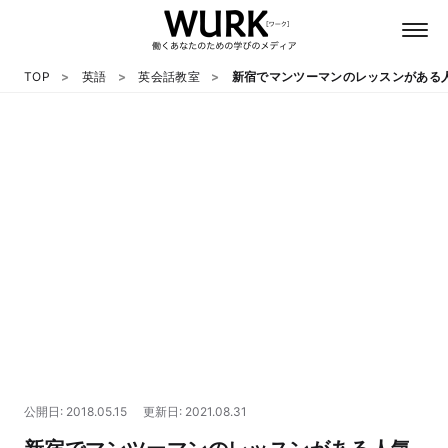
TOP
英語
英会話教室
新宿でマンツーマンのレッスンがある
日本語
英語
心理
教養
テクノロジー
公開日: 2018.05.15
更新日: 2021.08.31