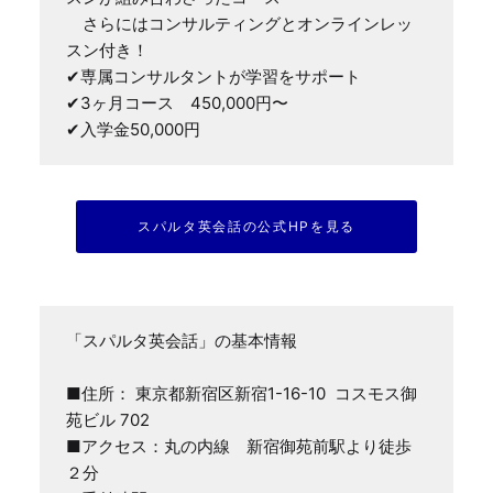
　さらにはコンサルティングとオンラインレッ
スン付き！

✔専属コンサルタントが学習をサポート

✔3ヶ月コース　450,000円〜

✔入学金50,000円
スパルタ英会話の公式HPを見る
「スパルタ英会話」の基本情報

■住所： 東京都新宿区新宿1-16-10  コスモス御
苑ビル 702

■アクセス：丸の内線　新宿御苑前駅より徒歩
２分
