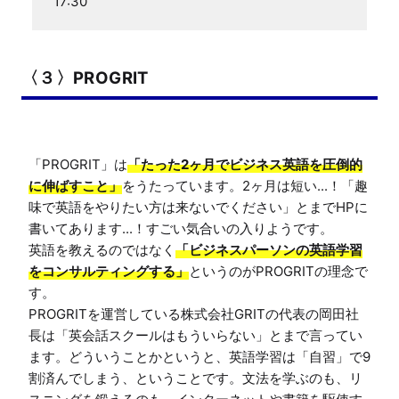
17:30
〈３〉PROGRIT
「PROGRIT」は
「たった2ヶ月でビジネス英語を圧倒的
に伸ばすこと」
をうたっています。2ヶ月は短い...！「趣
味で英語をやりたい方は来ないでください」とまでHPに
書いてあります...！すごい気合いの入りようです。

英語を教えるのではなく
「ビジネスパーソンの英語学習
をコンサルティングする」
というのがPROGRITの理念で
す。

PROGRITを運営している株式会社GRITの代表の岡田社
長は「英会話スクールはもういらない」とまで言ってい
ます。どういうことかというと、英語学習は「自習」で9
割済んでしまう、ということです。文法を学ぶのも、リ