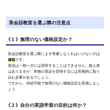
M
u
t
e
英会話教室を選ぶ際の注意点
《１》無理のない価格設定か？
英会話教室を選ぶ際にまず考慮しなくれはいけないのは
価格
です。

英語は一朝一夕には習得することはできません。個人差
はありますが、本物の英語を習得するには長期的に取り
込む必要があるでしょう。

ですから、持続可能で無理のない価格設定を意識しまし
ょう。
《２》自分の英語学習の目的は何か？