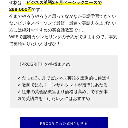
価格は、
ビジネス英語2ヶ月ベーシックコースで
298,000円
です。

今までやろうやろうと思ってなかなか英語学習できてい
ないビジネスパーソンで最短・最速で英語力を上げたい
方には絶対おすすめの英会話教室です。

WEBで無料カウンセリングの予約ができますので、本気
《PROGRIT》の特徴まとめ

✔ たった2ヶ月でビジネス英語を圧倒的に伸ばす

✔ 教師ではなくコンサルタントが指導にあたる

✔ 従来の英会話教室より価格は高め。ですが本
気で英語力を上げたい人にはおすすめ
PROGRITの公式HPを見る