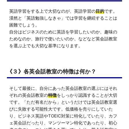
英語学習をする上で大切なのが、英語学習の
目的
です。

漠然と「英語勉強しなきゃ」では学習を継続することは
困難でしょう。

自分はビジネスのために英語を学習したいのか、趣味の
ためなのか、旅行で使いたいのか、などなど英会話教室
を選ぶ上でも大切な基準になります。
《３》各英会話教室の特徴は何か？
そして最後に、自分にあった英会話教室の選ぶにはそれ
ぞれの英会話教室の
特徴
をしっかり認識することが大切
です。「ただ有名だから」というだけでは英会話教室選
びに失敗する可能性大です。低価格を売りにしていた
り、ビジネス英語やTOEIC対策に特化していたり、カフ
ェ英会話だったり、マンツーマン特化であったり、初心