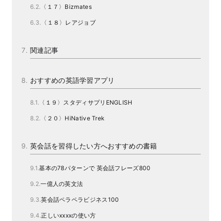
〈１７〉Bizmates
〈１８〉レアジョブ
関連記事
おすすめの英語学習アプリ
〈１９〉スタディサプリENGLISH
〈２０〉HiNative Trek
英会話を習得したい方へおすすめの書籍
基本の78パターンで 英会話フレーズ800
一億人の英文法
英会話ペラペラビジネス100
正しいxxxxの使い方