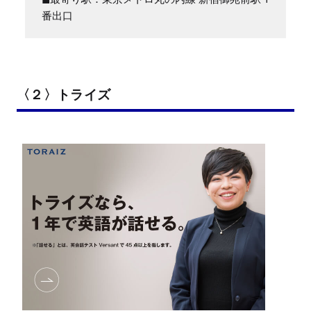
番出口
〈２〉トライズ