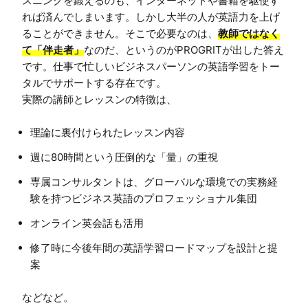
スニングを鍛えるのも、インターネットや書籍を駆使す
れば済んでしまいます。しかし大半の人が英語力を上げ
ることができません。そこで必要なのは、
教師ではなく
て「伴走者」
なのだ、というのがPROGRITが出した答え
です。仕事で忙しいビジネスパーソンの英語学習をトー
タルでサポートする存在です。

理論に裏付けられたレッスン内容
週に80時間という圧倒的な「量」の重視
専属コンサルタントは、グローバルな環境での実務経
験を持つビジネス英語のプロフェッショナル集団
オンライン英会話も活用
修了時に今後年間の英語学習ロードマップを設計と提
案
などなど。
