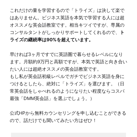
これだけの量を学習するので「トライズ」は決して楽で
はありません。ビジネス英語を本気で学習する人には超
オススメな英会話教室です。相当キツイですが、専属の
コンサルタントがしっかりサポートしてくれるので、
ト
ライズの継続率は90%を超えています。
早ければ3ヶ月ですでに英語圏で暮らせるレベルになり
ます。月額約9万円と高額ですが、本気で英語と向き合い
たい人には超絶オススメの英会話教室です。

もし私が英会話初級レベルでガチでビジネス英語を身に
つけるとしたら、絶対に「トライズ」を選びます。（日
常英会話をしゃべれるのようになりたい程度ならコスパ
最強「DMM英会話」を選ぶでしょう。）

公式HPから無料カウンセリングを申し込むことができる
ので、話だけでも聞いてみたい方はぜひ！