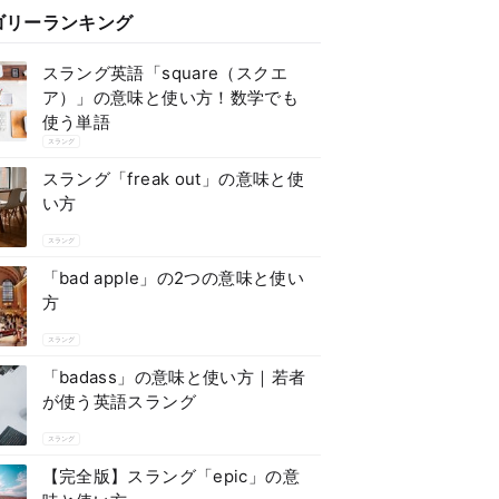
ゴリーランキング
スラング英語「square（スクエ
ア）」の意味と使い方！数学でも
使う単語
スラング
スラング「freak out」の意味と使
い方
スラング
「bad apple」の2つの意味と使い
方
スラング
「badass」の意味と使い方｜若者
が使う英語スラング
スラング
【完全版】スラング「epic」の意