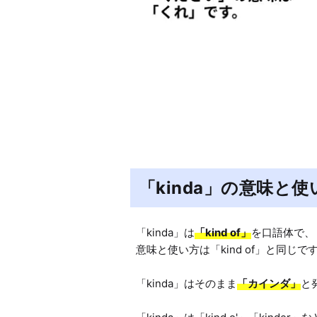
「kinda」の意味と使
「kinda」は
「kind of」
を口語体で、「
意味と使い方は「kind of」と同じです
「kinda」はそのまま
「カインダ」
と