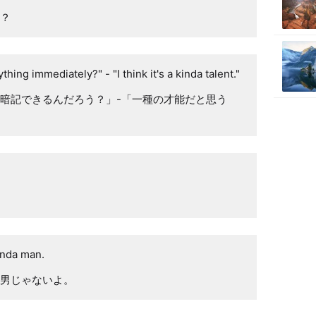
？
ng immediately?" - "I think it's a kinda talent."
暗記できるんだろう？」-「一種の才能だと思う
kinda man.
男じゃないよ。