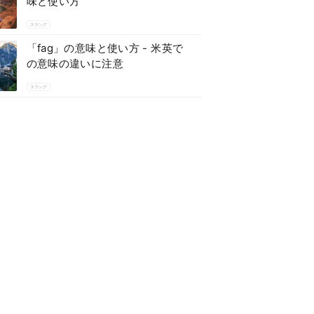
味と使い方
スラング
「fag」の意味と使い方 - 米英で
の意味の違いに注意
スラング