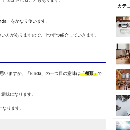
er」などと表記されることもあります。

カテ
da」をかなり使います。

意味と使い方がありますので、1つずつ紹介していきます。
いますが、「kinda」の一つ目の意味は
「種類」
で
う意味になります。

」となります。