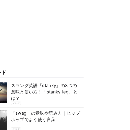
ンド
スラング英語「stanky」の3つの
意味と使い方！「stanky leg」と
は？
スラング
「swag」の意味や読み方｜ヒップ
ホップでよく使う言葉
スラング