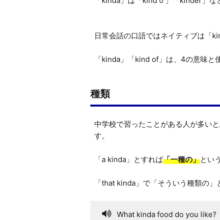
「kinda」は「kind o'」「kind
日常会話の口語ではネイティブは「kin
「kinda」「kind of」は、4の
種類
中学校で習ったことがある人が多いと思
す。

「a kinda」とすれば
「一種の」
とい
「that kinda」で「そういう種類の
What kinda food do you like?