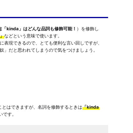
は「kinda」はどんな品詞も修飾可能！
）を修飾し
」
などという意味で使います。

に表現できるので、とても便利な言い回しですが、
ることはできますが、名詞を修飾するときは
「kinda 