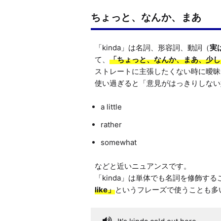
ちょっと、なんか、まあ
「kinda」は名詞、形容詞、動詞（
実
て、
「ちょっと、なんか、まあ、少し
ストレートに主張したくない時に曖昧
a little
rather
somewhat
などと近いニュアンスです。

「kinda」は単体でも名詞を修飾す
like」