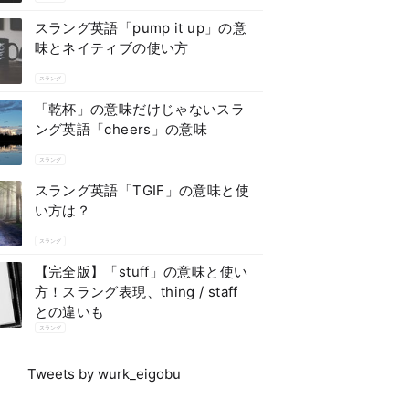
スラング英語「pump it up」の意
味とネイティブの使い方
スラング
「乾杯」の意味だけじゃないスラ
ング英語「cheers」の意味
スラング
スラング英語「TGIF」の意味と使
い方は？
スラング
【完全版】「stuff」の意味と使い
方！スラング表現、thing / staff
との違いも
スラング
Tweets by wurk_eigobu