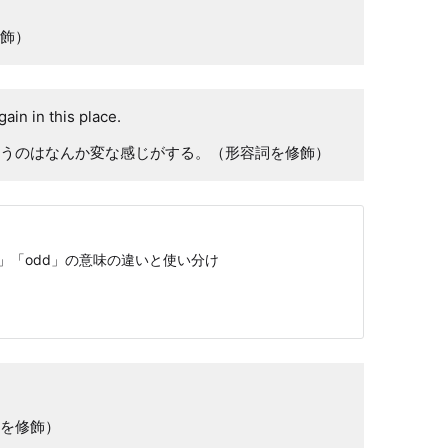
飾）
gain in this place.
うのはなんか変な感じがする。（形容詞を修飾）
ange」「odd」の意味の違いと使い分け
を修飾）