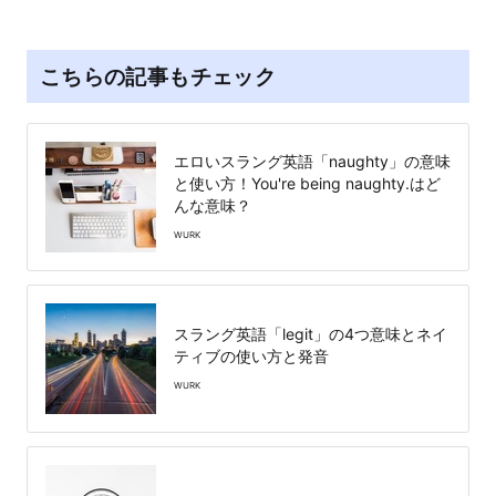
こちらの記事もチェック
エロいスラング英語「naughty」の意味
と使い方！You're being naughty.はど
んな意味？
WURK
スラング英語「legit」の4つ意味とネイ
ティブの使い方と発音
WURK