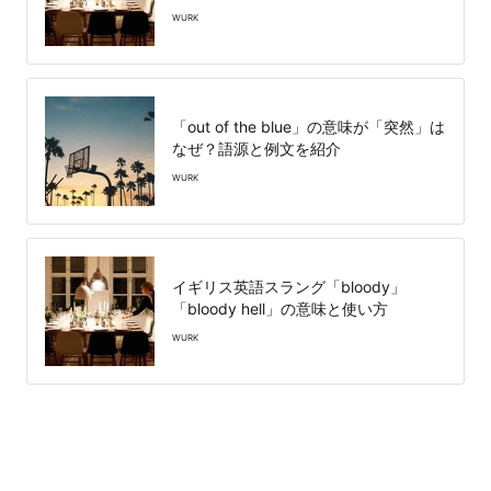
WURK
「out of the blue」の意味が「突然」は
なぜ？語源と例文を紹介
WURK
イギリス英語スラング「bloody」
「bloody hell」の意味と使い方
WURK