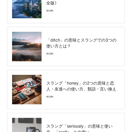
全版》
WURK
「ditch」の意味とスラングでの3つの
使い方とは？
WURK
スラング「honey」の2つの意味と恋
人・友達への使い方、類語・言い換え
WURK
スラング「seriously」の意味と使い
方、「really」との違い