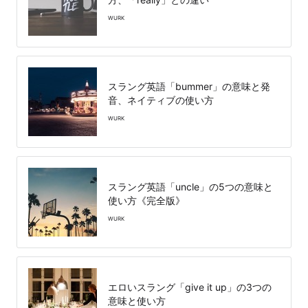
WURK
スラング英語「bummer」の意味と発
音、ネイティブの使い方
WURK
スラング英語「uncle」の5つの意味と
使い方《完全版》
WURK
エロいスラング「give it up」の3つの
意味と使い方