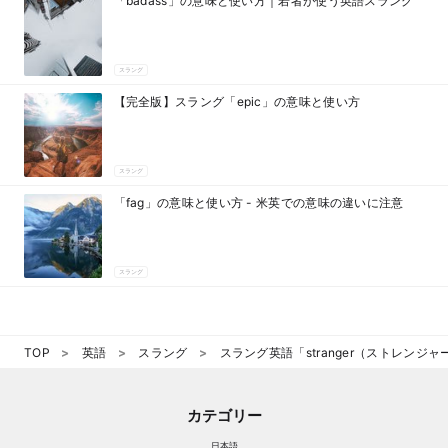
「badass」の意味と使い方｜若者が使う英語スラング
スラング
【完全版】スラング「epic」の意味と使い方
スラング
「fag」の意味と使い方 - 米英での意味の違いに注意
スラング
TOP
英語
スラング
スラング英語「stranger（ストレンジャー）
カテゴリー
日本語