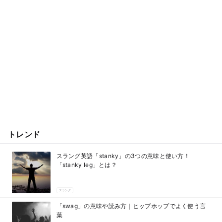
トレンド
スラング英語「stanky」の3つの意味と使い方！
「stanky leg」とは？
スラング
「swag」の意味や読み方｜ヒップホップでよく使う言
葉