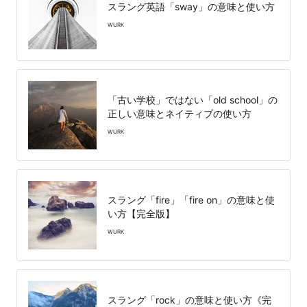
スラング英語「sway」の意味と使い方
WURK
「古い学校」ではない「old school」の
正しい意味とネイティブの使い方
WURK
スラング「fire」「fire on」の意味と使
い方【完全版】
WURK
スラング「rock」の意味と使い方《完