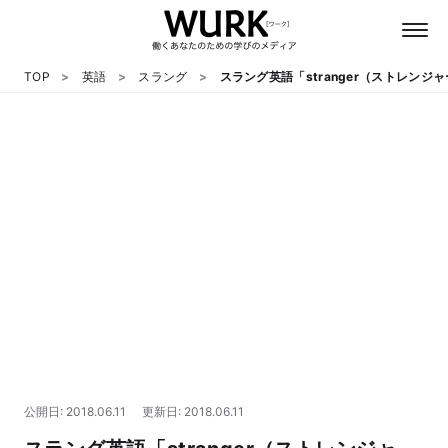
TOP
英語
スラング
スラング英語「stranger（ストレンジャー
日本語
英語
心理
教養
テクノロジー
公開日: 2018.06.11
更新日: 2018.06.11