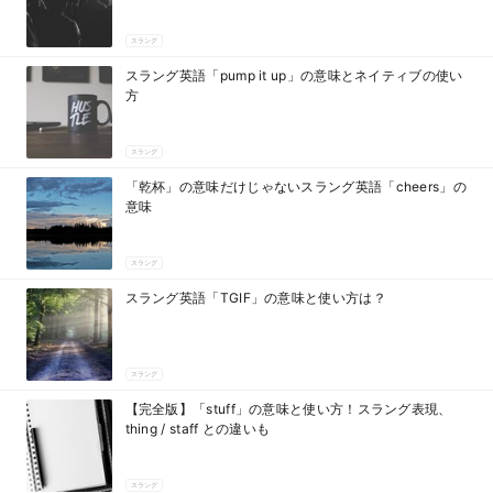
スラング
スラング英語「pump it up」の意味とネイティブの使い
方
スラング
「乾杯」の意味だけじゃないスラング英語「cheers」の
意味
スラング
スラング英語「TGIF」の意味と使い方は？
スラング
【完全版】「stuff」の意味と使い方！スラング表現、
thing / staff との違いも
スラング