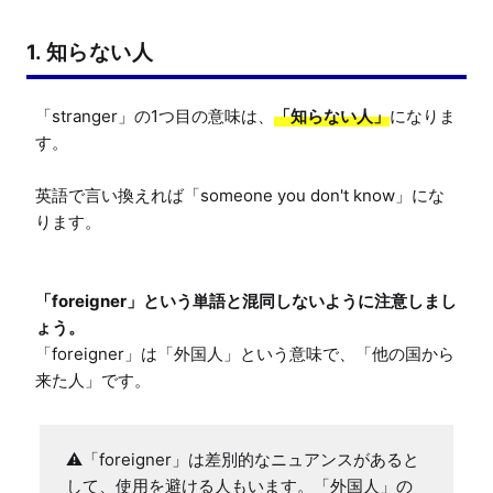
1. 知らない人
「stranger」の1つ目の意味は、
「知らない人」
になりま
す。

英語で言い換えれば「someone you don't know」にな
ります。

「foreigner」という単語と混同しないように注意しまし
ょう。
「foreigner」は「外国人」という意味で、「他の国から
来た人」です。
⚠「foreigner」は差別的なニュアンスがあると
して、使用を避ける人もいます。「外国人」の