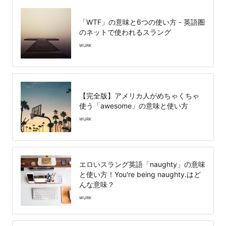
「WTF」の意味と6つの使い方 - 英語圏
のネットで使われるスラング
WURK
【完全版】アメリカ人がめちゃくちゃ
使う「awesome」の意味と使い方
WURK
エロいスラング英語「naughty」の意味
と使い方！You're being naughty.はど
んな意味？
WURK