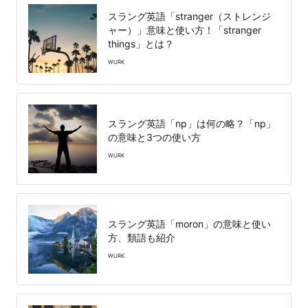
スラング英語「stranger（ストレンジ
ャー）」意味と使い方！「stranger
things」とは？
WURK
スラング英語「np」は何の略？「np」
の意味と3つの使い方
WURK
スラング英語「moron」の意味と使い
方、類語も紹介
WURK