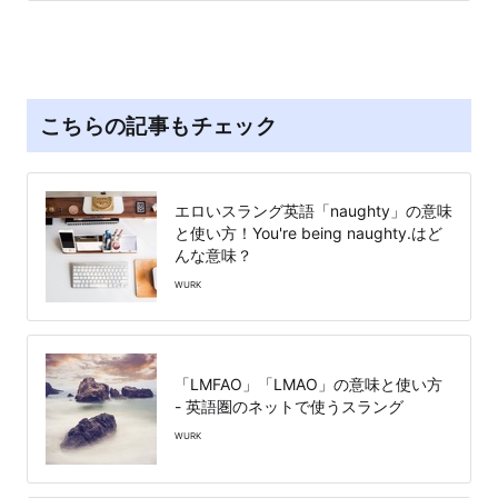
こちらの記事もチェック
エロいスラング英語「naughty」の意味
と使い方！You're being naughty.はど
んな意味？
WURK
「LMFAO」「LMAO」の意味と使い方
- 英語圏のネットで使うスラング
WURK