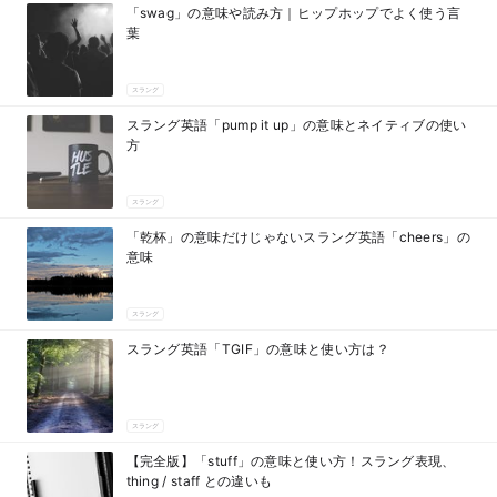
「swag」の意味や読み方｜ヒップホップでよく使う言
葉
スラング
スラング英語「pump it up」の意味とネイティブの使い
方
スラング
「乾杯」の意味だけじゃないスラング英語「cheers」の
意味
スラング
スラング英語「TGIF」の意味と使い方は？
スラング
【完全版】「stuff」の意味と使い方！スラング表現、
thing / staff との違いも