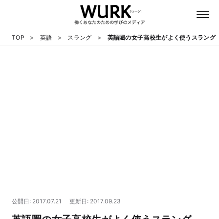
TOP
英語
スラング
英語圏の女子高校生がよく使うスラング「
日本語
英語
心理
教養
テクノロジー
公開日: 2017.07.21
更新日: 2017.09.23