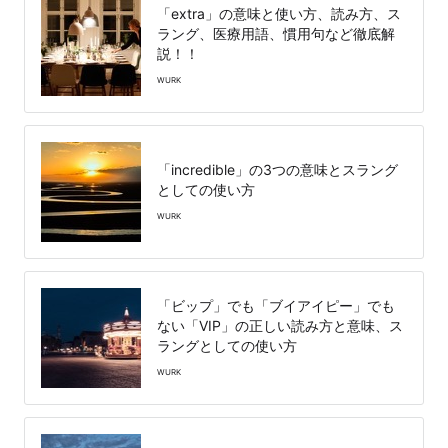
「extra」の意味と使い方、読み方、ス
ラング、医療用語、慣用句など徹底解
説！！
WURK
「incredible」の3つの意味とスラング
としての使い方
WURK
「ビップ」でも「ブイアイピー」でも
ない「VIP」の正しい読み方と意味、ス
ラングとしての使い方
WURK