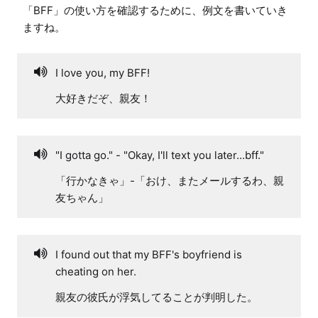
「BFF」の使い方を確認するために、例文を書いていき
ますね。
I love you, my BFF!
大好きだぞ、親友！
"I gotta go." - "Okay, I'll text you later...bff."
「行かなきゃ」-「おけ、またメールするわ、親
友ちゃん」
I found out that my BFF's boyfriend is
cheating on her.
親友の彼氏が浮気してることが判明した。