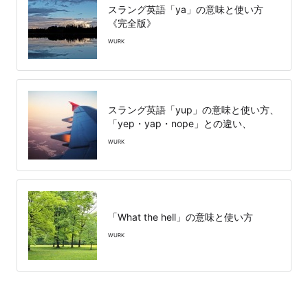
スラング英語「ya」の意味と使い方
《完全版》
WURK
スラング英語「yup」の意味と使い方、
「yep・yap・nope」との違い、
WURK
「What the hell」の意味と使い方
WURK