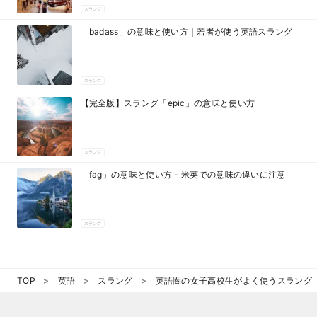
スラング
「badass」の意味と使い方｜若者が使う英語スラング
スラング
【完全版】スラング「epic」の意味と使い方
スラング
「fag」の意味と使い方 - 米英での意味の違いに注意
スラング
TOP
英語
スラング
英語圏の女子高校生がよく使うスラング「