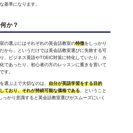
な基準になります。
は何か？
室の選ぶにはそれぞれの英会話教室の
特徴
をしっかり
だから」というだけでは英会話教室選びに失敗する可
り、ビジネス英語やTOEIC対策に特化していたり、カ
化であったり、初心者の方のレッスンに重きを置いて
です。
を選ぶ上で大切なのは、
自分が英語学習をする目的
しており、それが持続可能な価格である
、ということ
しっかり意識すると英会話教室選びがスムーズにいく