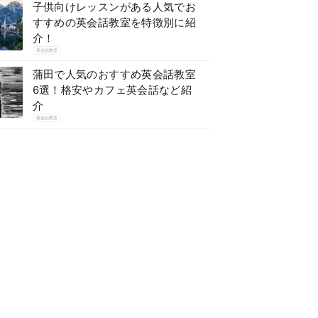
子供向けレッスンがある人気でお
すすめの英会話教室を特徴別に紹
介！
英会話教室
蒲田で人気のおすすめ英会話教室
6選！格安やカフェ英会話など紹
介
英会話教室