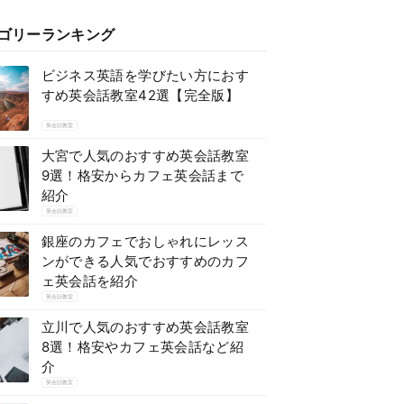
ゴリーランキング
ビジネス英語を学びたい方におす
すめ英会話教室42選【完全版】
英会話教室
大宮で人気のおすすめ英会話教室
9選！格安からカフェ英会話まで
紹介
英会話教室
銀座のカフェでおしゃれにレッス
ンができる人気でおすすめのカフ
ェ英会話を紹介
英会話教室
立川で人気のおすすめ英会話教室
8選！格安やカフェ英会話など紹
介
英会話教室