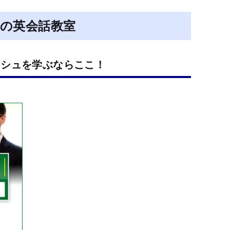
の英会話教室
ッシュを学ぶならここ！