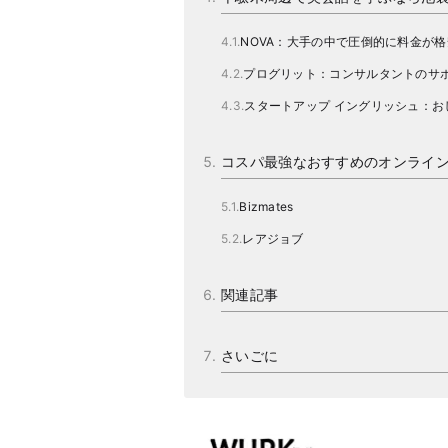
NOVA：大手の中で圧倒的に料金が
プログリット：コンサルタントのサ
スタートアップ イングリッシュ：
コスパ最強なおすすめのオンライ
Bizmates
レアジョブ
関連記事
さいごに