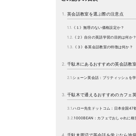
英会話教室を選ぶ際の注意点
《１》無理のない価格設定か？
《２》自分の英語学習の目的は何か
《３》各英会話教室の特徴は何か？
千駄木にあるおすすめの英会話教
シェーン英会話：ブリティッシュを
千駄木で通えるおすすめのカフェ
ハロー先生ドットコム：日本全国47
1000BEAN：カフェでおしゃれに
千駄木周辺で英会話を学ぶなら池