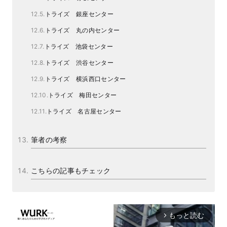
トライズ 銀座センター
トライズ 丸の内センター
トライズ 池袋センター
トライズ 渋谷センター
トライズ 横浜西口センター
トライズ 梅田センター
トライズ 名古屋センター
筆者の考察
こちらの記事もチェック
もっと読む
arrow_forward_ios