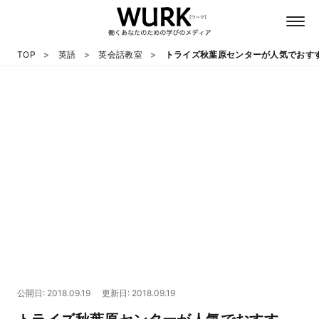
TOP
英語
英会話教室
トライズ秋葉原センターが人気でおす
日本語
英語
心理
教養
テクノロジー
公開日: 2018.09.19
更新日: 2018.09.19