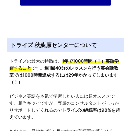
トライズ 秋葉原センターについて
トライズの最大の特徴は、
1年で1000時間（！）英語学
習すること
です。
週1回40分のレッスンを行う英会話教
室では1000時間達成するには29年かかってしまいます
（！）
ビジネス英語を本気で学習したい人には超オススメで
す。相当キツイですが、専属のコンサルタントがしっか
りサポートしてくれるので
トライズの継続率は90%を超
えています。