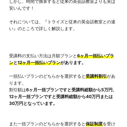
しかし、時間で換算すると従来の英会話教室よりも実は
安いんです！

それについては、『トライズと従来の英会話教室との違
い』のところで詳しく解説します。

受講料の支払い方法は月額プランと
6ヶ月一括払いプラ
ン
と
12ヶ月一括払いプラン
があります。
一括払いプランのどちらかを選択すると
受講料割引
があ
ります。

割引額は
6ヶ月一括プランですと受講料総額から5万円、
12ヶ月一括プランですと受講料総額から40万円または
30万円となっています。
また一括プランのどちらかを選択すると
保証制度
を受け