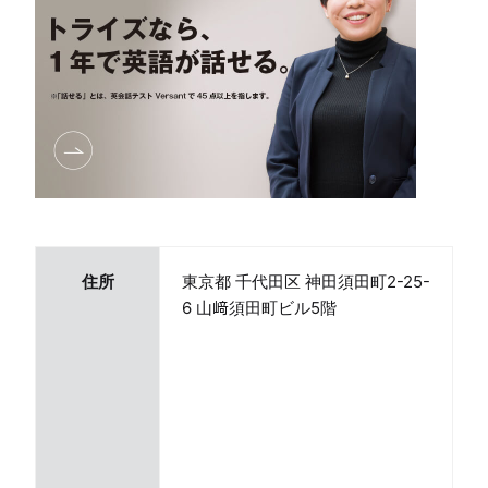
住所
東京都 千代田区 神田須田町2-25-
6 山﨑須田町ビル5階