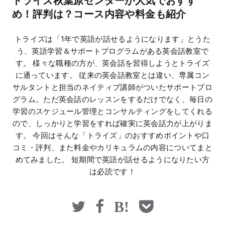
トライズ秋葉原センターが人気でおすす
マネー
め！評判は？コース内容や料金も紹介
トライズは「1年で英語が話せるようになります」とうた
う、英語学習＆サポートプログラムがある英会話教室で
す。 様々な職種の方が、英会話を習得しようとトライズ
に通っています。 従来の英会話教室とは違い、専属コン
サルタントと担当のネイティブ講師がついたサポートプロ
グラム。ただ英会話のレッスンをするだけでなく、毎日の
学習のスケジュール管理とコンサルティングをしてくれる
ので、しっかりと学習をすれば確実に英会話力が上がりま
す。 今回はそんな「トライズ」のおすすめポイントや口
コミ・評判、また料金やカリキュラムの内容についてまと
めてみました。 短期間で英語が話せるようになりたい方
は必読です！