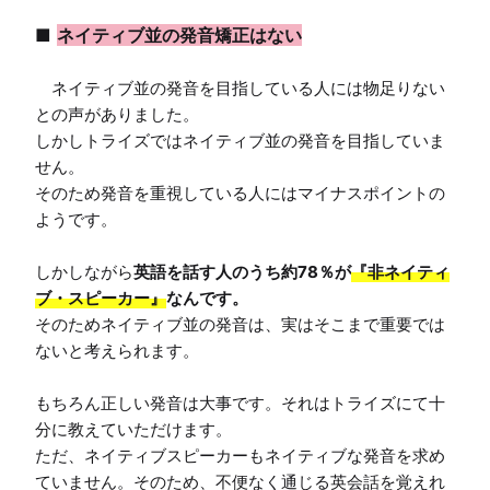
■ 
ネイティブ並の発音矯正はない
　ネイティブ並の発音を目指している人には物足りない
との声がありました。

しかしトライズではネイティブ並の発音を目指していま
せん。

そのため発音を重視している人にはマイナスポイントの
ようです。

しかしながら
英語を話す人のうち約78％が
『非ネイティ
ブ・スピーカー』
なんです。
そのためネイティブ並の発音は、実はそこまで重要では
ないと考えられます。

もちろん正しい発音は大事です。それはトライズにて十
分に教えていただけます。

ただ、ネイティブスピーカーもネイティブな発音を求め
ていません。そのため、不便なく通じる英会話を覚えれ