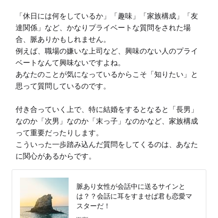
「休日には何をしているか」「趣味」「家族構成」「友
達関係」など、かなりプライベートな質問をされた場
合、脈ありかもしれません。

例えば、職場の嫌いな上司など、興味のない人のプライ
ベートなんて興味ないですよね。

あなたのことが気になっているからこそ「知りたい」と
思って質問しているのです。

付き合っていく上で、特に結婚をするとなると「長男」
なのか「次男」なのか「末っ子」なのかなど、家族構成
って重要だったりします。

こういった一歩踏み込んだ質問をしてくるのは、あなた
に関心があるからです。
脈あり女性が会話中に送るサインと
は？？会話に耳をすませば君も恋愛マ
スターだ！