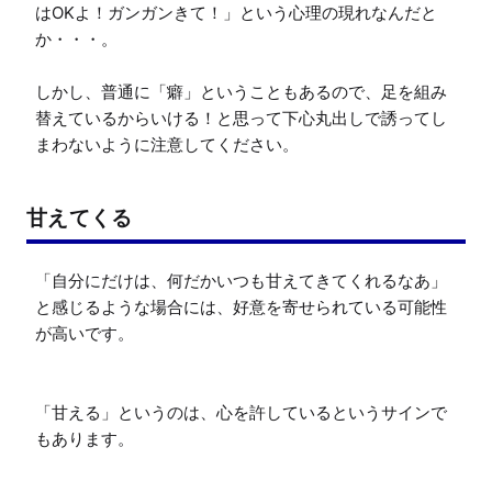
はOKよ！ガンガンきて！」という心理の現れなんだと
か・・・。

しかし、普通に「癖」ということもあるので、足を組み
替えているからいける！と思って下心丸出しで誘ってし
まわないように注意してください。
甘えてくる
「自分にだけは、何だかいつも甘えてきてくれるなあ」
と感じるような場合には、好意を寄せられている可能性
が高いです。

「甘える」というのは、心を許しているというサインで
もあります。
