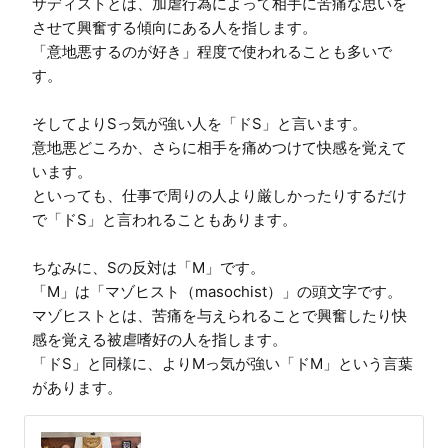
サディストとは、加虐行為によって相手に苦痛な思いを
させて興奮する傾向にある人を指します。

「意地悪するのが好き」程度で使われることも多いで
す。

そしてよりSっ気が強い人を「ドS」と言います。

意地悪どころか、さらに相手を痛めつけて快感を覚えて
います。

といっても、仕事で周りの人より厳しかったりするだけ
で「ドS」と言われることもあります。

ちなみに、Sの反対は「M」です。

「M」は「マゾヒスト（masochist）」の頭文字です。

マゾヒストとは、苦痛を与えられることで興奮したり快
感を覚える被虐嗜好の人を指します。

「ドS」と同様に、よりMっ気が強い「ドM」という言葉
があります。