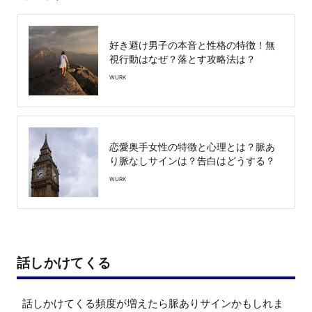
好き避け男子の本音と性格の特徴！無
視行動はなぜ？落とす攻略法は？
WURK
恋愛奥手女性の特徴と心理とは？脈あ
り脈なしサインは？告白はどうする？
WURK
話しかけてくる
話しかけてくる頻度が増えたら脈ありサインかもしれま