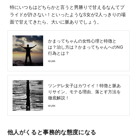
特にいつもはどちらかと言うと男勝りで甘えるなんてプ
ライドが許さない！といったようなS女が2人っきりの場
面で甘えてきたら、大いに脈ありでしょう。
かまってちゃんの女性心理と特徴と
は？治し方は？かまってちゃんへのNG
行為とは？
WURK
ツンデレ女子はカワイイ！特徴と脈あ
りサイン、モテる理由、落とす方法を
徹底解説！
WURK
他人がくると事務的な態度になる