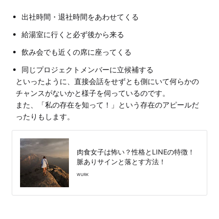
出社時間・退社時間をあわせてくる
給湯室に行くと必ず後から来る
飲み会でも近くの席に座ってくる
同じプロジェクトメンバーに立候補する
といったように、直接会話をせずとも側にいて何らかの
チャンスがないかと様子を伺っているのです。

また、「私の存在を知って！」という存在のアピールだ
ったりもします。
肉食女子は怖い？性格とLINEの特徴！
脈ありサインと落とす方法！
WURK