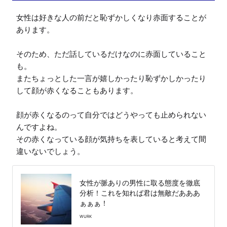
女性は好きな人の前だと恥ずかしくなり赤面することが
あります。

そのため、ただ話しているだけなのに赤面していること
も。

またちょっとした一言が嬉しかったり恥ずかしかったり
して顔が赤くなることもあります。

顔が赤くなるのって自分ではどうやっても止められない
んですよね。

その赤くなっている顔が気持ちを表していると考えて間
違いないでしょう。
女性が脈ありの男性に取る態度を徹底
分析！これを知れば君は無敵だあああ
ぁぁぁ！
WURK