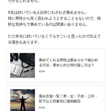
りかもしれません。

S女は好いている人以外にわざわざ褒めません。

特に男性から良く思われようとすることもないので、純
粋な気持ちで褒めているのは間違いありません。

ただ本当に好いていなくてもすごいと思ったので伝えて
る場合もあります。
褒めてくれる男性は脈ありか？確かめ
る方法、褒められた時の返し方は？
WURK
褒め言葉一覧！男・女・子供・上司・
部下など対象別に徹底解説
WURK