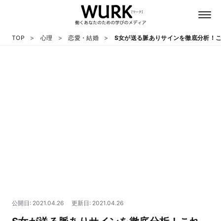
TOP
心理
恋愛・結婚
S女が送る脈ありサインを徹底分析！
日本語
英語
心理
教養
テクノロジー
公開日: 2021.04.26
更新日: 2021.04.26