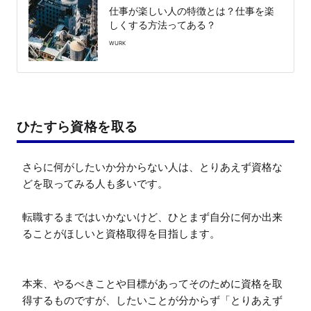
仕事が楽しい人の特徴とは？仕事を楽
しくする方法ってある？
WURK
ひたすら資格を取る
さらに何がしたいか分からない人は、とりあえず資格な
どを取ってみる人も多いです。

転職するまではいかないけど、ひとまず自分に何か出来
ることがほしいと資格取得を目指します。

本来、やるべきことや目標があってそのために資格を取
得するものですが、したいことが分からず「とりあえず