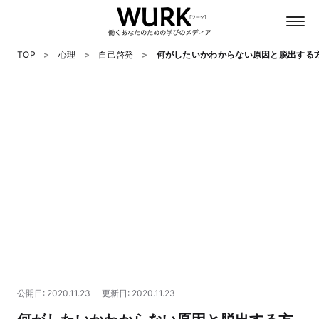
TOP
心理
自己啓発
何がしたいかわからない原因と脱出する
日本語
英語
心理
教養
テクノロジー
公開日: 2020.11.23
更新日: 2020.11.23