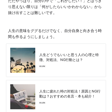
ただやっぱり、自分の中で「これがしたい！」とはっき
り思えない限りは「何がしたらいいかわからない」から
抜け出すことは難しいです。

人生の意味をググるだけでなく、自分自身と向き合う時
間も作るようにしましょう。
人生どうでもいいと思う人の心理と特
徴、対処法、NG行動とは？
WURK
人生に疲れた時の対処法！原因とNG行
動は？おすすめの名言・本も紹介！
WURK