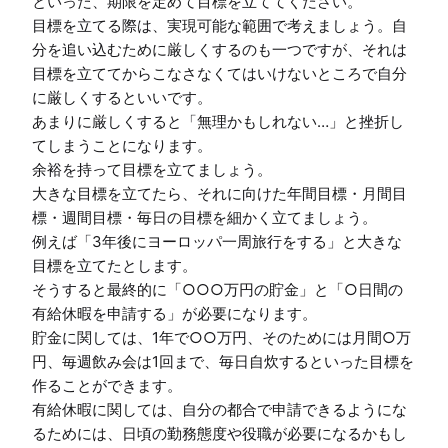
といった、期限を定めて目標を立ててください。

目標を立てる際は、実現可能な範囲で考えましょう。自
分を追い込むために厳しくするのも一つですが、それは
目標を立ててからこなさなくてはいけないところで自分
に厳しくするといいです。

あまりに厳しくすると「無理かもしれない…」と挫折し
てしまうことになります。

余裕を持って目標を立てましょう。

大きな目標を立てたら、それに向けた年間目標・月間目
標・週間目標・毎日の目標を細かく立てましょう。

例えば「3年後にヨーロッパ一周旅行をする」と大きな
目標を立てたとします。

そうすると最終的に「○○○万円の貯金」と「○日間の
有給休暇を申請する」が必要になります。

貯金に関しては、1年で○○万円、そのためには月間○万
円、毎週飲み会は1回まで、毎日自炊するといった目標を
作ることができます。

有給休暇に関しては、自分の都合で申請できるようにな
るためには、日頃の勤務態度や役職が必要になるかもし