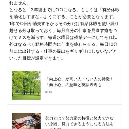
れません。

となると「3年後までに○○になる」もしくは「有給休暇
を消化しすぎないようにする」ことが必要となります。

1年で○日が消失するからその分だけ有給休暇を使い繰り
越せる分は取っておく、毎月自分の仕事を見直す癖をつ
けてミスを減らす、毎週水曜日は残業デーにしてそれ以
外はなるべく勤務時間内に仕事を終わらせる、毎日10分
前には出社する・仕事の提出をギリギリにしないなどと
「向上心」が高い人・ない人の特徴！
「向上心」の意味と英語表現も
WURK
努力とは？努力家の特徴と努力できな
い原因、努力できるようになる方法を