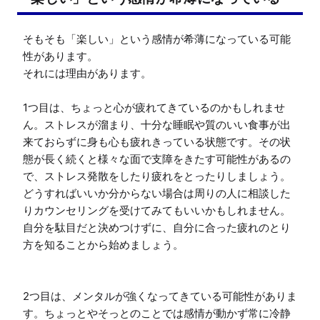
そもそも「楽しい」という感情が希薄になっている可能
性があります。

それには理由があります。

1つ目は、ちょっと心が疲れてきているのかもしれませ
ん。ストレスが溜まり、十分な睡眠や質のいい食事が出
来ておらずに身も心も疲れきっている状態です。その状
態が長く続くと様々な面で支障をきたす可能性があるの
で、ストレス発散をしたり疲れをとったりしましょう。
どうすればいいか分からない場合は周りの人に相談した
りカウンセリングを受けてみてもいいかもしれません。
自分を駄目だと決めつけずに、自分に合った疲れのとり
方を知ることから始めましょう。

2つ目は、メンタルが強くなってきている可能性がありま
す。ちょっとやそっとのことでは感情が動かず常に冷静