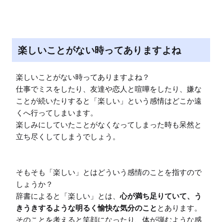
M
u
t
e
楽しいことがない時ってありますよね
楽しいことがない時ってありますよね？

仕事でミスをしたり、友達や恋人と喧嘩をしたり、嫌な
ことが続いたりすると「楽しい」という感情はどこか遠
くへ行ってしまいます。

楽しみにしていたことがなくなってしまった時も呆然と
立ち尽くしてしまうでしょう。

そもそも「楽しい」とはどういう感情のことを指すので
しょうか？

辞書によると「楽しい」とは、
心が満ち足りていて、う
きうきするような明るく愉快な気分のこと
とあります。

そのことを考えると笑顔になったり、体が弾むような感