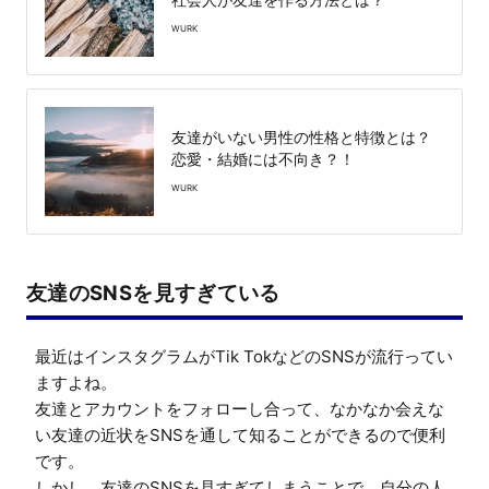
WURK
友達がいない男性の性格と特徴とは？
恋愛・結婚には不向き？！
WURK
友達のSNSを見すぎている
最近はインスタグラムがTik TokなどのSNSが流行ってい
ますよね。

友達とアカウントをフォローし合って、なかなか会えな
い友達の近状をSNSを通して知ることができるので便利
です。

しかし、友達のSNSを見すぎてしまうことで、自分の人