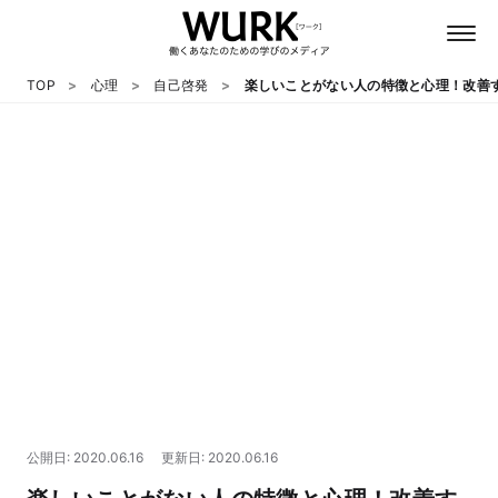
TOP
心理
自己啓発
楽しいことがない人の特徴と心理！改善
日本語
英語
心理
教養
テクノロジー
公開日: 2020.06.16
更新日: 2020.06.16