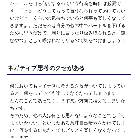
ハードルを自ら低くするっていう行為も時には必要で
す。「まぁ、どうしてもって言うなら行ってあげてもい
いけど？」くらいの気持ちでいると何事も楽しくなって
きますよ。ただそれは自分の心の中でハードルを下げる
ために思うだけで、周りに言ったり汲み取られると「嫌
なやつ」として呼ばれなくなるので気をつけましょう！
ネガティブ思考のクセがある
何においてもマイナスに考えるクセがついてしまってい
ると、何をしていても楽しくなくなってしまいます。

どんなことであっても、まず悪い方向に考えてしまいが
ちです。

そのため、他の人は何とも思わないようなことでも「う
まくいかない」といったある意味自己暗示をかけてしま
い、何をするにあたってもどんどん楽しくなくなってし
まいます。
