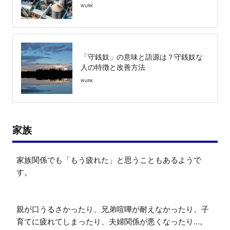
WURK
「守銭奴」の意味と語源は？守銭奴な
人の特徴と改善方法
WURK
家族
家族関係でも「もう疲れた」と思うこともあるようで
す。

親が口うるさかったり、兄弟喧嘩が耐えなかったり、子
育てに疲れてしまったり、夫婦関係が悪くなったり…。
