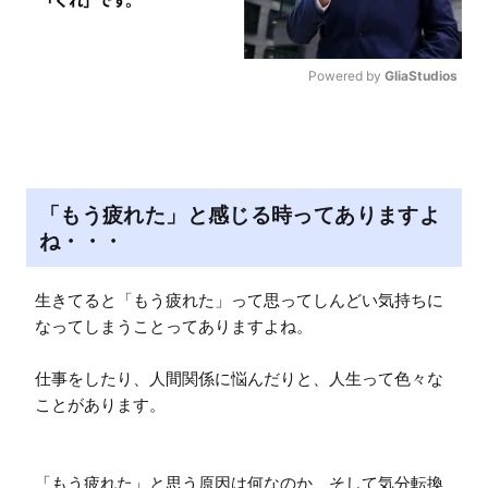
Powered by 
GliaStudios
M
u
t
e
「もう疲れた」と感じる時ってありますよ
ね・・・
生きてると「もう疲れた」って思ってしんどい気持ちに
なってしまうことってありますよね。

仕事をしたり、人間関係に悩んだりと、人生って色々な
ことがあります。

「もう疲れた」と思う原因は何なのか、そして気分転換