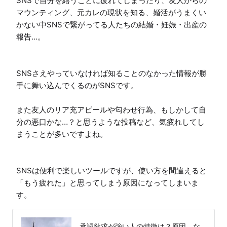
SNSで自分を繕うことに疲れてしまったり、友人からの
マウンティング、元カレの現状を知る、婚活がうまくい
かない中SNSで繋がってる人たちの結婚・妊娠・出産の
報告…。

SNSさえやっていなければ知ることのなかった情報が勝
手に舞い込んでくるのがSNSです。

また友人のリア充アピールや匂わせ行為、もしかして自
分の悪口かな…？と思うような投稿など、気疲れしてし
まうことが多いですよね。

SNSは便利で楽しいツールですが、使い方を間違えると
「もう疲れた」と思ってしまう原因になってしまいま
す。
承認欲求が強い人の特徴は？原因、な