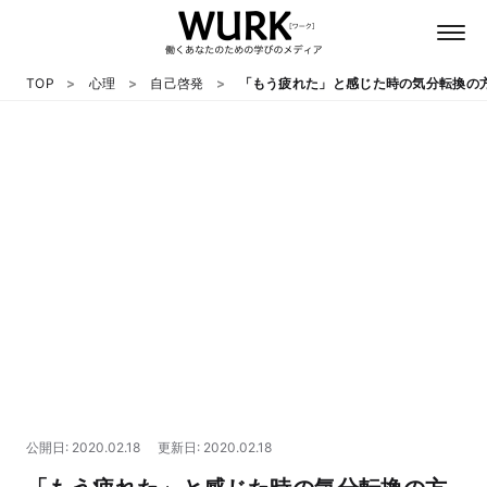
TOP
心理
自己啓発
「もう疲れた」と感じた時の気分転換の
日本語
英語
心理
教養
テクノロジー
公開日: 2020.02.18
更新日: 2020.02.18