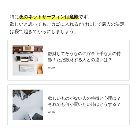
特に
夜のネットサーフィンは危険
です。

欲しいと思っても、カゴに入れるだけにして購入の決定
は寝て起きてからにしましょう。
散財してそうなのに貯金上手な人の特
徴！ただ散財する人との違いは？
WURK
欲しいものがない人の特徴と心理は？
それでも何か買いたい時はどうする？
WURK