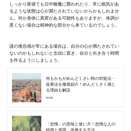
しっかり夜寝ても日中睡魔に襲われたり、常に眠気があ
るような状態は心が満たされていないからかもしれませ
ん。何か身体に異変がある可能性もありますが、体調が
悪くない場合は精神的な部分から来ているのでしょう。

謎の倦怠感が常にある場合は、自分の心が満たされてい
ないのかもしれないと念頭に置き、自分と向き合う時間
を作るようにしましょう。
何もかもがめんどくさい時の対処法・
改善法を徹底紹介！めんどくさく感じ
る理由も解説
WURK
「怠惰」の意味と使い方！怠惰な人の
特徴と原因、改善する方法