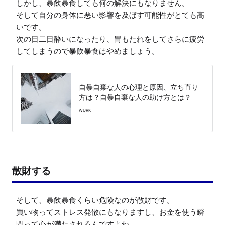
しかし、暴飲暴食しても何の解決にもなりません。

そして自分の身体に悪い影響を及ぼす可能性がとても高
いです。

次の日二日酔いになったり、胃もたれをしてさらに疲労
してしまうので暴飲暴食はやめましょう。
自暴自棄な人の心理と原因、立ち直り
方は？自暴自棄な人の助け方とは？
WURK
散財する
そして、暴飲暴食くらい危険なのが散財です。

買い物ってストレス発散にもなりますし、お金を使う瞬
間って心が満たされるんですよね。
