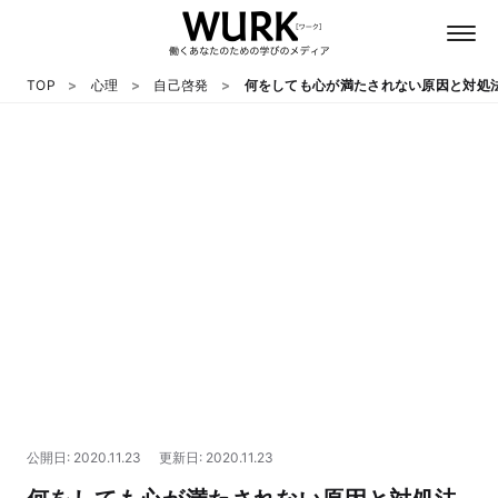
TOP
心理
自己啓発
何をしても心が満たされない原因と対処
日本語
英語
心理
教養
テクノロジー
公開日: 2020.11.23
更新日: 2020.11.23