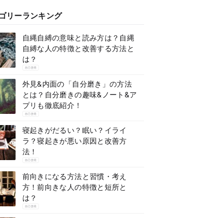
ゴリーランキング
自縄自縛の意味と読み方は？自縄
自縛な人の特徴と改善する方法と
は？
自己啓発
外見&内面の「自分磨き」の方法
とは？自分磨きの趣味&ノート&ア
プリも徹底紹介！
自己啓発
寝起きがだるい？眠い？イライ
ラ？寝起きが悪い原因と改善方
法！
自己啓発
前向きになる方法と習慣・考え
方！前向きな人の特徴と短所と
は？
自己啓発