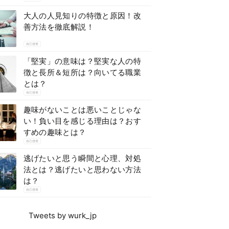
大人の人見知りの特徴と原因！改
善方法を徹底解説！
自己啓発
「堅実」の意味は？堅実な人の特
徴と長所＆短所は？向いてる職業
とは？
自己啓発
趣味がないことは悪いことじゃな
い！負い目を感じる理由は？おす
すめの趣味とは？
自己啓発
逃げたいと思う瞬間と心理、対処
法とは？逃げたいと思わない方法
は？
自己啓発
Tweets by wurk_jp