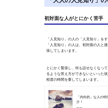
「大人の人見知り」の
初対面な人がとにかく苦手
「人見知り」の人の「人見知り」をす
「人見知り」の人は、初対面の人と接
張してしまいます。

とにかく緊張し、何も話せなくなって
るような答え方ができないといった状
程度の時間を要してしまいます。
「内向的」な人の特
介！
WURK