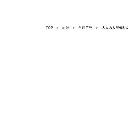
TOP
心理
自己啓発
大人の人見知り