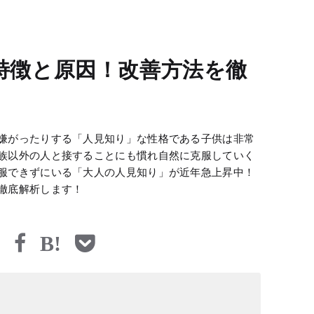
特徴と原因！改善方法を徹
嫌がったりする「人見知り」な性格である子供は非常
族以外の人と接することにも慣れ自然に克服していく
服できずにいる「大人の人見知り」が近年急上昇中！
徹底解析します！