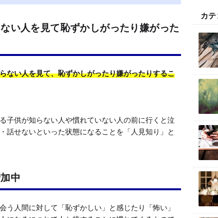
カテ
らない人を見て恥ずかしがったり嫌がった
らない人を見て、恥ずかしがったり嫌がったりするこ
る子供が知らない人や慣れていない人の前に行くと泣
・話せないといった状態になることを「人見知り」と
増加中
会う人間に対して「恥ずかしい」と感じたり「怖い」