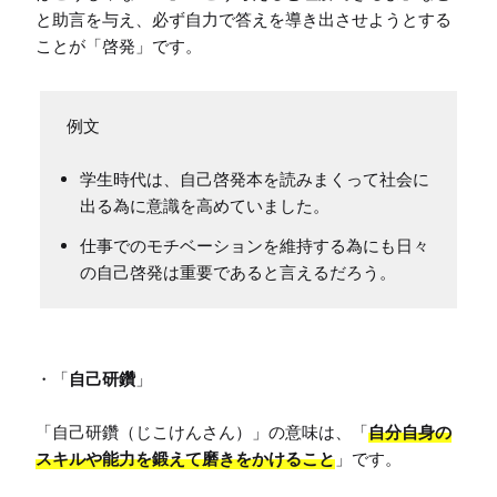
と助言を与え、必ず自力で答えを導き出させようとする
学生時代は、自己啓発本を読みまくって社会に
出る為に意識を高めていました。
仕事でのモチベーションを維持する為にも日々
の自己啓発は重要であると言えるだろう。
・「
自己研鑽
」

「自己研鑽（じこけんさん）」の意味は、「
自分自身の
スキルや能力を鍛えて磨きをかけること
」です。
