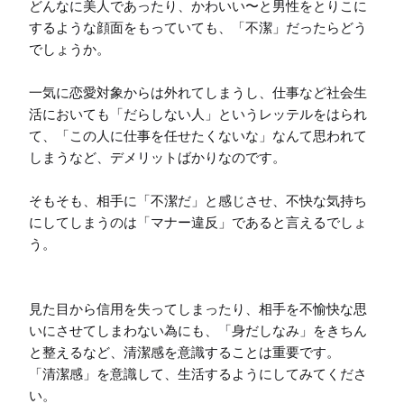
どんなに美人であったり、かわいい〜と男性をとりこに
するような顔面をもっていても、「不潔」だったらどう
でしょうか。

一気に恋愛対象からは外れてしまうし、仕事など社会生
活においても「だらしない人」というレッテルをはられ
て、「この人に仕事を任せたくないな」なんて思われて
しまうなど、デメリットばかりなのです。

そもそも、相手に「不潔だ」と感じさせ、不快な気持ち
にしてしまうのは「マナー違反」であると言えるでしょ
う。

見た目から信用を失ってしまったり、相手を不愉快な思
いにさせてしまわない為にも、「身だしなみ」をきちん
と整えるなど、清潔感を意識することは重要です。

「清潔感」を意識して、生活するようにしてみてくださ
い。