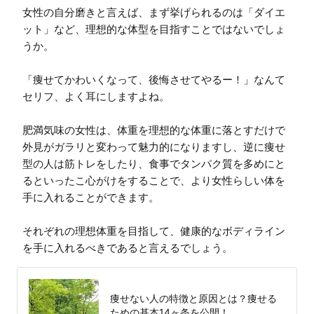
女性の自分磨きと言えば、まず挙げられるのは「ダイエ
ット」など、理想的な体型を目指すことではないでしょ
うか。

「痩せてかわいくなって、後悔させてやるー！」なんて
セリフ、よく耳にしますよね。

肥満気味の女性は、体重を理想的な体重に落とすだけで
外見がガラリと変わって魅力的になりますし、逆に痩せ
型の人は筋トレをしたり、食事でタンパク質を多めにと
るといったこ心がけをすることで、より女性らしい体を
手に入れることができます。

それぞれの理想体重を目指して、健康的なボディライン
を手に入れるべきであると言えるでしょう。
痩せない人の特徴と原因とは？痩せる
ための基本14ヶ条を公開！