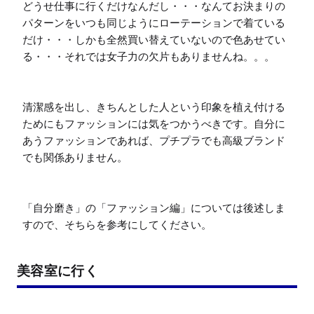
どうせ仕事に行くだけなんだし・・・なんてお決まりの
パターンをいつも同じようにローテーションで着ている
だけ・・・しかも全然買い替えていないので色あせてい
る・・・それでは女子力の欠片もありませんね。。。

清潔感を出し、きちんとした人という印象を植え付ける
ためにもファッションには気をつかうべきです。自分に
あうファッションであれば、プチプラでも高級ブランド
でも関係ありません。

「自分磨き」の「ファッション編」については後述しま
すので、そちらを参考にしてください。
美容室に行く