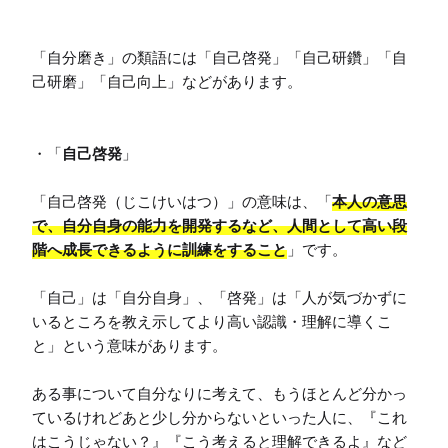
「自分磨き」の類語には「自己啓発」「自己研鑽」「自
己研磨」「自己向上」などがあります。

・「
自己啓発
」

「自己啓発（じこけいはつ）」の意味は、「
本人の意思
で、自分自身の能力を開発するなど、人間として高い段
階へ成長できるように訓練をすること
」です。

「自己」は「自分自身」、「啓発」は「人が気づかずに
いるところを教え示してより高い認識・理解に導くこ
と」という意味があります。

ある事について自分なりに考えて、もうほとんど分かっ
ているけれどあと少し分からないといった人に、『これ
はこうじゃない？』『こう考えると理解できるよ』など