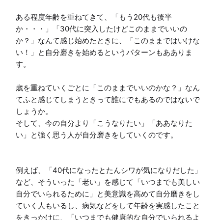
ある程度年齢を重ねてきて、「もう20代も後半
か・・・」「30代に突入したけどこのままでいいの
か？」なんて感じ始めたときに、「このままではいけな
い！」と自分磨きを始めるというパターンもあありま
す。

歳を重ねていくごとに「このままでいいのかな？」なん
てふと感じてしまうときって誰にでもあるのではないで
しょうか。

そして、今の自分より「こうなりたい」「ああなりた
い」と強く思う人が自分磨きをしていくのです。

例えば、「40代になったとたんシワが気になりだした」
など、そういった「老い」を感じて「いつまでも美しい
自分でいられるために」と美意識を高めて自分磨きをし
ていく人もいるし、病気などをして年齢を実感したこと
をきっかけに、「いつまでも健康的な自分でいられるよ