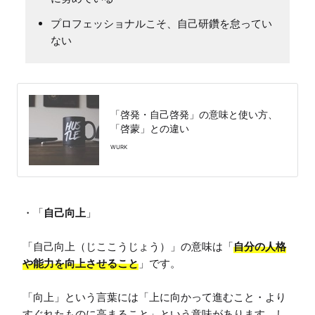
プロフェッショナルこそ、自己研鑽を怠ってい
ない
「啓発・自己啓発」の意味と使い方、
「啓蒙」との違い
WURK
・「
自己向上
」

「自己向上（じここうじょう）」の意味は「
自分の人格
や能力を向上させること
」です。

「向上」という言葉には「上に向かって進むこと・より
すぐれたものに高まること」という意味があります。し