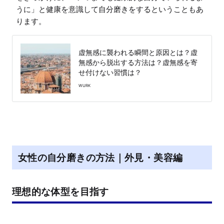
うに」と健康を意識して自分磨きをするということもあ
ります。
虚無感に襲われる瞬間と原因とは？虚
無感から脱出する方法は？虚無感を寄
せ付けない習慣は？
WURK
女性の自分磨きの方法｜外見・美容編
理想的な体型を目指す