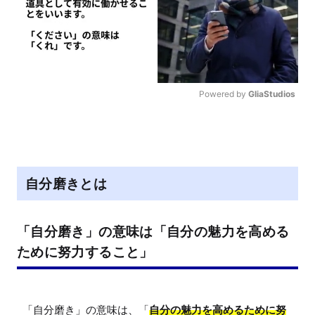
Powered by 
GliaStudios
M
u
t
e
自分磨きとは
「自分磨き」の意味は「自分の魅力を高める
ために努力すること」
「自分磨き」の意味は、「
自分の魅力を高めるために努