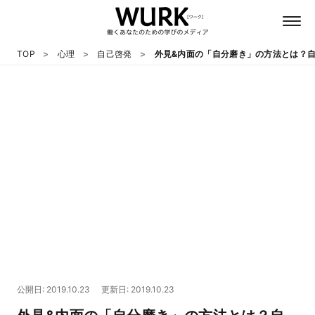
TOP
心理
自己啓発
外見&内面の「自分磨き」の方法とは？自
日本語
英語
心理
教養
テクノロジー
公開日: 2019.10.23
更新日: 2019.10.23