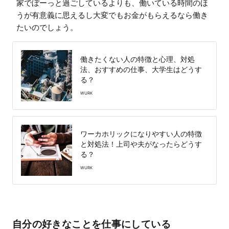
家でぼーっと過ごしているよりも、働いている時間のほ
うが有意義に思えるし大変でもお金がもらえるなら働き
たいのでしょう。
働きたくない人の特徴と心理、対処
法、おすすめの仕事、大学生はどうす
る？
WURK
ワーカホリックになりやすい人の特徴
と対処法！上司や夫がなったらどうす
る？
WURK
自分の好きなことを仕事にしている