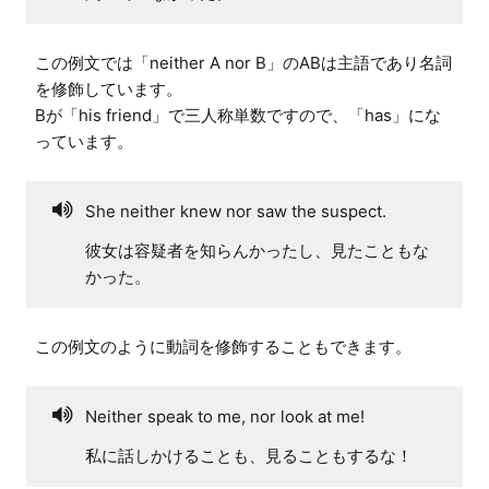
この例文では「neither A nor B」のABは主語であり名詞
を修飾しています。

Bが「his friend」で三人称単数ですので、「has」にな
っています。
She neither knew nor saw the suspect.
彼女は容疑者を知らんかったし、見たこともな
かった。
この例文のように動詞を修飾することもできます。
Neither speak to me, nor look at me!
私に話しかけることも、見ることもするな！