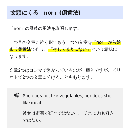
文頭にくる「nor」(倒置法)
「nor」の最後の用法を説明します。

一つ目の文章に続く形でもう一つの文章を
「nor」から始
まり倒置法
で作り、
「そしてまた...ない」
という意味に
なります。

文章2つはコンマで繋がっているのが一般的ですが、ピリ
オドで2つの文章に分けることもあります。
She does not like vegetables, nor does she
like meat.
彼女は野菜が好きではないし、それに肉も好き
ではない。