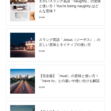
エロいスラング英語「naughty」の意味
と使い方！You're being naughty.はど
んな意味？
WURK
スラング英語「Jesus（ジーザス）」の
正しい意味とネイティブの使い方
WURK
【完全版】「must」の意味と使い方！
「have to」との違いや使い分けも解説
WURK