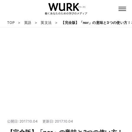
TOP
英語
英文法
【完全版】「nor」の意味と3つの使い方！
日本語
英語
心理
教養
テクノロジー
公開日: 2017.10.04
更新日: 2017.10.04