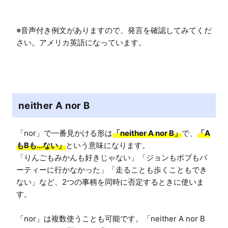
※音声付き例文がありますので、発言を確認してみてくだ
さい。アメリカ英語になっています。
neither A nor B
「nor」で一番見かける形は
「neither A nor B」
で、
「A
もBも...ない」
という意味になります。

「りんごもみかんも好きじゃない」「ジョンもボブもパ
ーティーに行かなかった」「走ることも歩くこともでき
ない」など、2つの事柄を同時に否定するときに使いま
す。

「nor」は複数使うことも可能です。「neither A nor B 