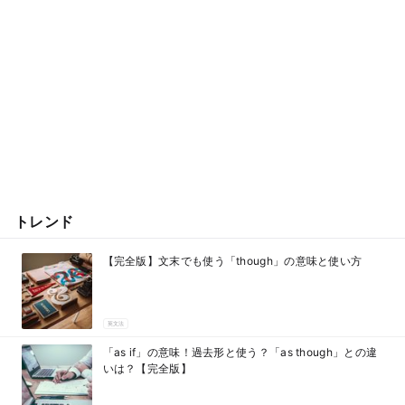
トレンド
【完全版】文末でも使う「though」の意味と使い方
英文法
「as if」の意味！過去形と使う？「as though」との違
いは？【完全版】