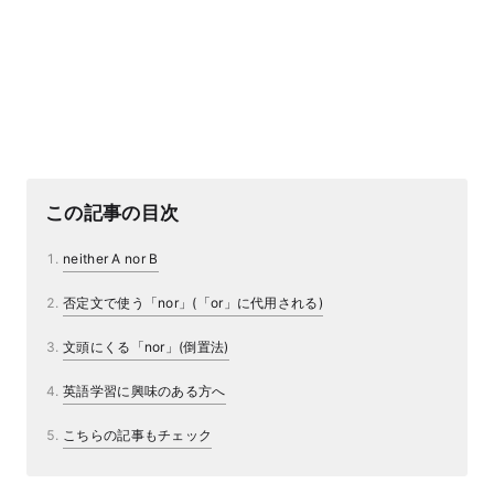
この記事の目次
neither A nor B
否定文で使う「nor」(「or」に代用される)
文頭にくる「nor」(倒置法)
英語学習に興味のある方へ
こちらの記事もチェック