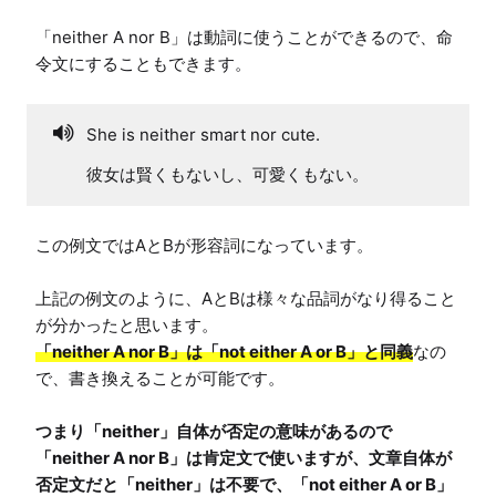
「neither A nor B」は動詞に使うことができるので、命
令文にすることもできます。
She is neither smart nor cute.
彼女は賢くもないし、可愛くもない。
この例文ではAとBが形容詞になっています。

上記の例文のように、AとBは様々な品詞がなり得ること
「neither A nor B」は「not either A or B」と同義
なの
つまり「neither」自体が否定の意味があるので
「neither A nor B」は肯定文で使いますが、文章自体が
否定文だと「neither」は不要で、「not either A or B」