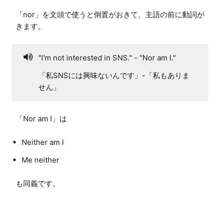
「nor」を文頭で使うと倒置がおきて、主語の前に動詞が
きます。
"I'm not interested in SNS." - "Nor am I."
「私SNSには興味ないんです」-「私もありま
せん」
Neither am I
Me neither