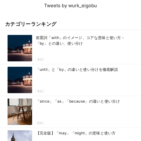
Tweets by wurk_eigobu
カテゴリーランキング
前置詞「with」のイメージ、コアな意味と使い方 -
「by」との違い、使い分け
英文法
「until」と「by」の違いと使い分けを徹底解説
英文法
「since」「as」「because」の違いと使い分け
英文法
【完全版】「may」「might」の意味と使い方