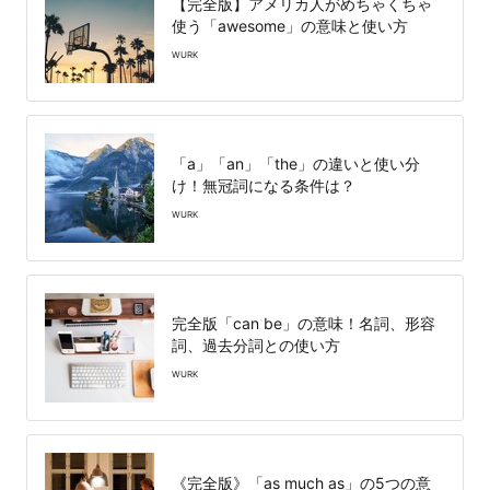
【完全版】アメリカ人がめちゃくちゃ
使う「awesome」の意味と使い方
WURK
「a」「an」「the」の違いと使い分
け！無冠詞になる条件は？
WURK
完全版「can be」の意味！名詞、形容
詞、過去分詞との使い方
WURK
《完全版》「as much as」の5つの意