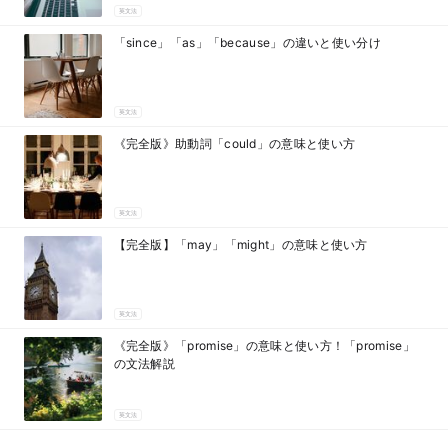
英文法
「since」「as」「because」の違いと使い分け
英文法
《完全版》助動詞「could」の意味と使い方
英文法
【完全版】「may」「might」の意味と使い方
英文法
《完全版》「promise」の意味と使い方！「promise」
の文法解説
英文法