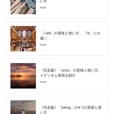
い方
WURK
「I will」の意味と使い方、「I'll」との
違い
WURK
《完全版》「once」の意味と使い方、
イディオム表現を紹介
WURK
《完全版》「being」の4つの意味と使
い方