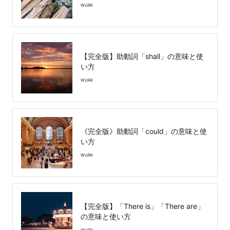
WURK
【完全版】助動詞「shall」の意味と使
い方
WURK
《完全版》助動詞「could」の意味と使
い方
WURK
【完全版】「There is」「There are」
の意味と使い方
WURK