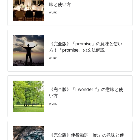
味と使い方
WURK
《完全版》「promise」の意味と使い
方！「promise」の文法解説
WURK
《完全版》「I wonder if」の意味と使
い方
WURK
《完全版》使役動詞「let」の意味と使