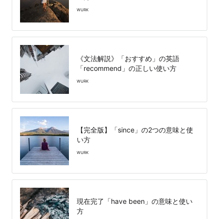
WURK
《文法解説》「おすすめ」の英語
「recommend」の正しい使い方
WURK
【完全版】「since」の2つの意味と使
い方
WURK
現在完了「have been」の意味と使い
方