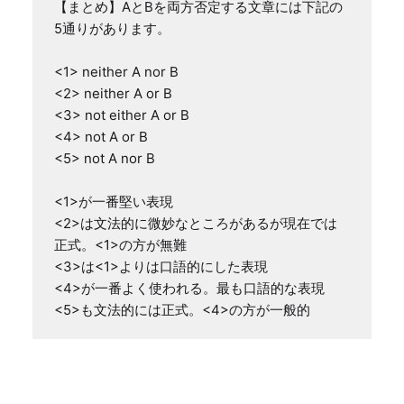
【まとめ】AとBを両方否定する文章には下記の
5通りがあります。

<1> neither A nor B

<2> neither A or B

<3> not either A or B

<4> not A or B

<5> not A nor B

<1>が一番堅い表現

<2>は文法的に微妙なところがあるが現在では
正式。<1>の方が無難

<3>は<1>よりは口語的にした表現

<4>が一番よく使われる。最も口語的な表現

<5>も文法的には正式。<4>の方が一般的