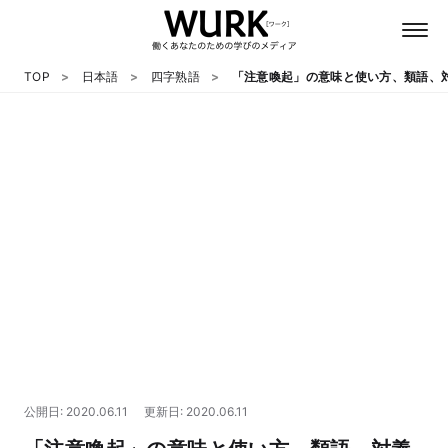
TOP
日本語
四字熟語
「注意喚起」の意味と使い方、類語、
日本語
英語
心理
教養
テクノロジー
公開日: 2020.06.11
更新日: 2020.06.11