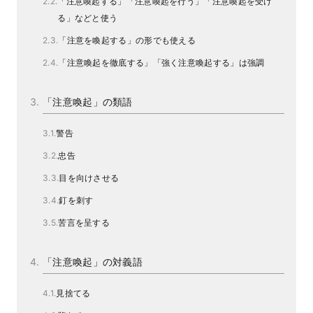
「注意喚起する」「注意喚起を行う」「注意喚起を受け
る」などと使う
「注意を喚起する」の形でも使える
「注意喚起を徹底する」「強く注意喚起する」は強調
「注意喚起」の類語
警告
忠告
目を向けさせる
釘を刺す
苦言を呈する
「注意喚起」の対義語
見捨てる