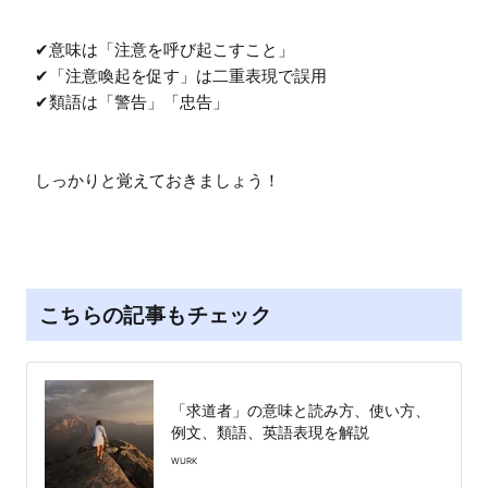
✔意味は「注意を呼び起こすこと」

✔「注意喚起を促す」は二重表現で誤用

✔類語は「警告」「忠告」

しっかりと覚えておきましょう！
こちらの記事もチェック
「求道者」の意味と読み方、使い方、
例文、類語、英語表現を解説
WURK