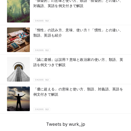
「懐疑的」の意味と使い方、類語「猜疑的」との違い、
対義語、英語を例文付きで解説
日本語表現・熟語
「惰性」の読み方、意味、使い方！「慣性」との違い、
類語、英語も紹介
日本語表現・熟語
「誠に遺憾」は誤用？意味と政治家の使い方、類語、英
語を例文つきで解説
日本語表現・熟語
「優に超える」の意味と使い方、類語、対義語、英語を
例文付きで解説
日本語表現・熟語
Tweets by wurk_jp