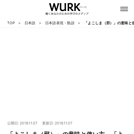
TOP
日本語
日本語表現・熟語
「よこしま（邪）」の意味と
日本語
英語
心理
教養
テクノロジー
公開日: 2018.11.07
更新日: 2018.11.07