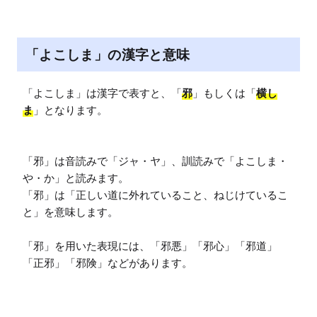
u
t
e
「よこしま」の漢字と意味
「よこしま」は漢字で表すと、「
邪
」もしくは「
横し
ま
」となります。

「邪」は音読みで「ジャ・ヤ」、訓読みで「よこしま・
や・か」と読みます。

「邪」は「正しい道に外れていること、ねじけているこ
と」を意味します。

「邪」を用いた表現には、「邪悪」「邪心」「邪道」
「正邪」「邪険」などがあります。
