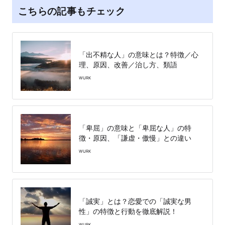
こちらの記事もチェック
「出不精な人」の意味とは？特徴／心
理、原因、改善／治し方、類語
WURK
「卑屈」の意味と「卑屈な人」の特
徴・原因、「謙虚・傲慢」との違い
WURK
「誠実」とは？恋愛での「誠実な男
性」の特徴と行動を徹底解説！
WURK