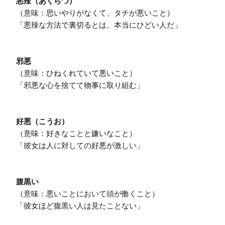
悪辣（あくらつ）
（意味：思いやりがなくて、タチが悪いこと）

「悪辣な方法で裏切るとは、本当にひどい人だ」

邪悪
（意味：ひねくれていて悪いこと）

「邪悪な心を捨てて物事に取り組む」

好悪（こうお）
（意味：好きなことと嫌いなこと）

「彼女は人に対しての好悪が激しい」

腹黒い
（意味：悪いことにおいて頭が働くこと）

「彼女ほど腹黒い人は見たことない」
