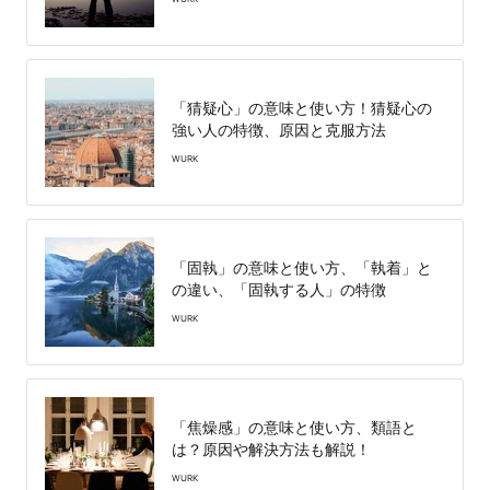
「猜疑心」の意味と使い方！猜疑心の
強い人の特徴、原因と克服方法
WURK
「固執」の意味と使い方、「執着」と
の違い、「固執する人」の特徴
WURK
「焦燥感」の意味と使い方、類語と
は？原因や解決方法も解説！
WURK