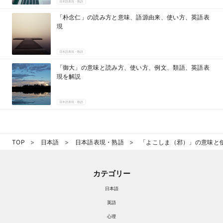
日本語表現・熟語
「朴念仁」の読み方と意味、語源由来、使い方、英語表
現
日本語表現・熟語
「御大」の意味と読み方、使い方、例文、類語、英語表
現を解説
日本語表現・熟語
TOP
日本語
日本語表現・熟語
「よこしま（邪）」の意味と
カテゴリー
日本語
英語
心理