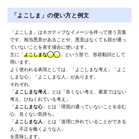
「よこしま」の使い方と例文
「よこしま」はネガティブなイメージを伴って使う言葉
です。相当悪意があることや、悪意はなくても筋が通っ
ていないことを表す場合に使います。

主に「
よこしまな◯◯
」という形で、形容動詞として
用います。

よく使われる表現としては、「よこしまな考え」「よこ
しまな心」「よこしまな人」があります。

それぞれ、

「
よこしまな考え
」とは「良くない考え、素直ではない
考え、ひねくれている考え」

「
よこしまな心
」とは「理屈の通っていないことを企む
心、良くない気持ち」

「
よこしまな人
」とは「道理に外れていることができる
人、不正を働くような人」

を意味します。
