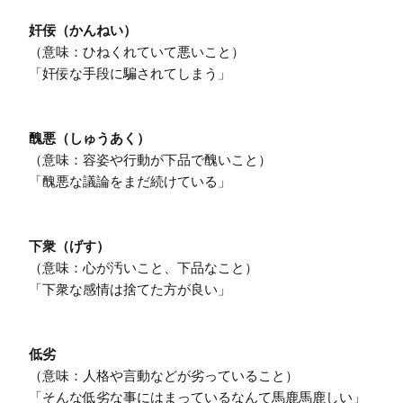
奸佞（かんねい）
（意味：ひねくれていて悪いこと）

「奸佞な手段に騙されてしまう」

醜悪（しゅうあく）
（意味：容姿や行動が下品で醜いこと）

「醜悪な議論をまだ続けている」

下衆（げす）
（意味：心が汚いこと、下品なこと）

「下衆な感情は捨てた方が良い」

低劣
（意味：人格や言動などが劣っていること）

「そんな低劣な事にはまっているなんて馬鹿馬鹿しい」
