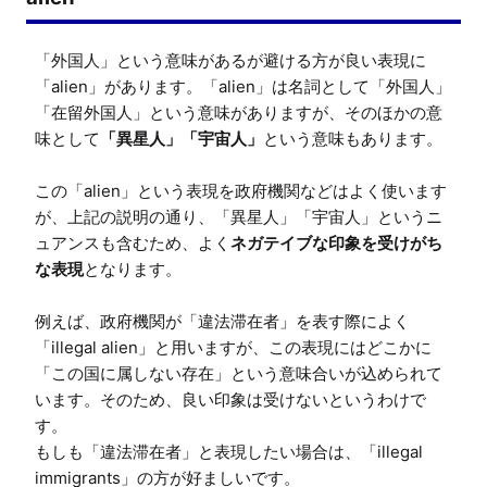
「外国人」という意味があるが避ける方が良い表現に
「alien」があります。「alien」は名詞として「外国人」
「在留外国人」という意味がありますが、そのほかの意
味として
「異星人」「宇宙人」
という意味もあります。

この「alien」という表現を政府機関などはよく使います
が、上記の説明の通り、「異星人」「宇宙人」というニ
ュアンスも含むため、よく
ネガテイブな印象を受けがち
な表現
となります。

例えば、政府機関が「違法滞在者」を表す際によく
「illegal alien」と用いますが、この表現にはどこかに
「この国に属しない存在」という意味合いが込められて
います。そのため、良い印象は受けないというわけで
す。

もしも「違法滞在者」と表現したい場合は、「illegal 
immigrants」の方が好ましいです。
