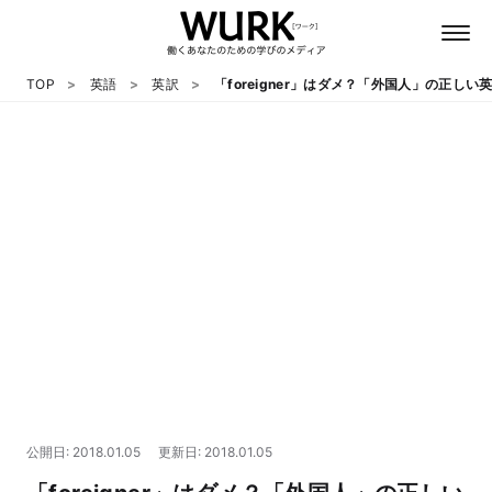
TOP
英語
英訳
「foreigner」はダメ？「外国人」の正しい
日本語
英語
心理
教養
テクノロジー
公開日: 2018.01.05
更新日: 2018.01.05