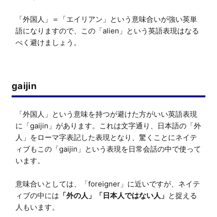
「外国人」＝「エイリアン」という意味合いが強い英単
語になりますので、この「alien」という英語表現はなる
べく避けましょう。
gaijin
「外国人」という意味を持つが避けた方がいい英語表現
に「gaijin」があります。これは文字通り、日本語の「外
人」をローマ字表記した表現となり、驚くことにネイテ
ィブもこの「gaijin」という表現を日常会話の中で使って
います。

意味合いとしては、「foreigner」に近いですが、ネイテ
ィブの中には
「外の人」「日本人ではない人」
と捉える
人もいます。
