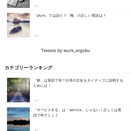
英訳
「plum」では誤り？「梅」の正しい英語は？
英訳
Tweets by wurk_eigobu
カテゴリーランキング
「餅」は英語で何？日本の文化をネイティブに説明する
ためには！
英訳
「サービスする」は「service」じゃない！正しくは英
語で何でしょう
英訳