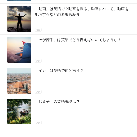
「動画」は英語で？動画を撮る、動画にハマる、動画を
配信するなどの表現も紹介
英訳
「〜が苦手」は英語でどう言えばいいでしょうか？
英訳
「イカ」は英語で何と言う？
英訳
「お菓子」の英語表現は？
英訳