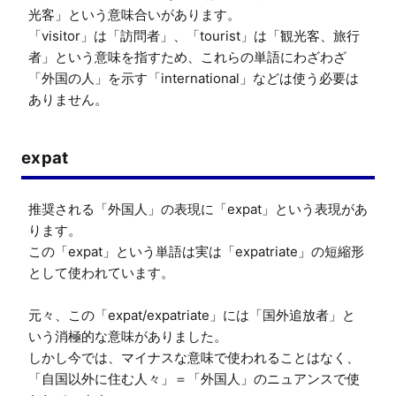
光客」という意味合いがあります。

「visitor」は「訪問者」、「tourist」は「観光客、旅行
者」という意味を指すため、これらの単語にわざわざ
「外国の人」を示す「international」などは使う必要は
ありません。
expat
推奨される「外国人」の表現に「expat」という表現があ
ります。

この「expat」という単語は実は「expatriate」の短縮形
として使われています。

元々、この「expat/expatriate」には「国外追放者」と
いう消極的な意味がありました。

しかし今では、マイナスな意味で使われることはなく、
「自国以外に住む人々」＝「外国人」のニュアンスで使