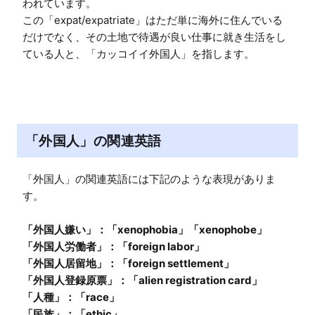
われています。

この「expat/expatriate」はただ単に海外に住んでいる
だけでなく、その土地で待遇が良い仕事に就き生活をし
ている人と、「カッコイイ外国人」を指します。
「外国人」の関連英語
「外国人」の関連英語には下記のような表現がありま
「外国人嫌い」：「xenophobia」「xenophobe」

「外国人労働者」：「foreign labor」

「外国人居留地」：「foreign settlement」

「外国人登録原票」：「alien registration card」

「人種」：「race」

「民族」：「ethic」
