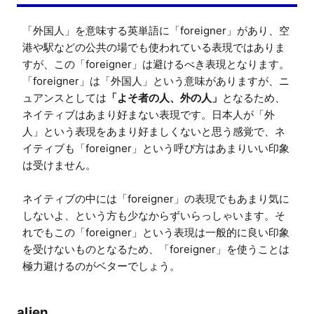
「外国人」を意味する英単語に「foreigner」があり、空
港や駅などの公共の場でも使われている表現ではありま
すが、この「foreigner」は避けるべき表現となります。

「foreigner」は「外国人」という意味がありますが、ニ
ュアンスとしては
「よそ者の人、外の人」
となるため、
ネイティブはあまり好まない表現です。日本人が「外
人」という表現をあまり好ましくないと思う感覚で、ネ
イティブも「foreigner」という呼び方はあまりいい印象
は受けません。

ネイティブの中には「foreigner」の表現でもあまり気に
しないよ、という方も少なからずいらっしゃいます。そ
れでもこの「foreigner」という表現は一般的に良い印象
を受けないものとなるため、「foreigner」を使うことは
極力避けるのがベターでしょう。
alien