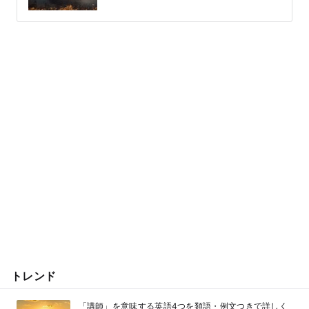
トレンド
「講師」を意味する英語4つを類語・例文つきで詳しく