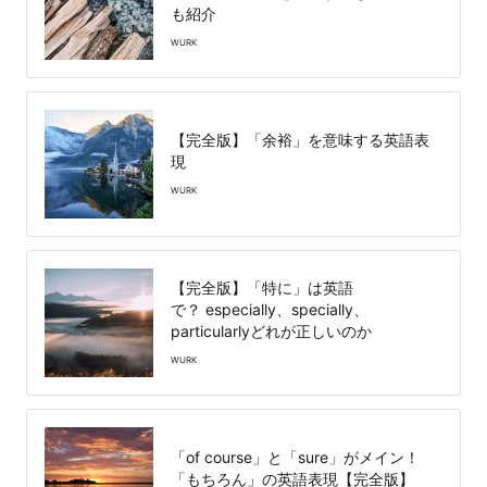
も紹介
WURK
【完全版】「余裕」を意味する英語表
現
WURK
【完全版】「特に」は英語
で？ especially、specially、
particularlyどれが正しいのか
WURK
「of course」と「sure」がメイン！
「もちろん」の英語表現【完全版】