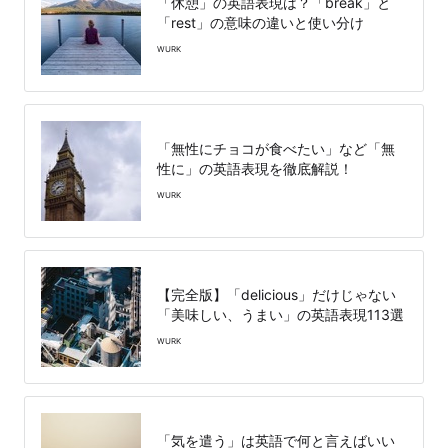
「休憩」の英語表現は？「break」と
「rest」の意味の違いと使い分け
WURK
「無性にチョコが食べたい」など「無
性に」の英語表現を徹底解説！
WURK
【完全版】「delicious」だけじゃない
「美味しい、うまい」の英語表現113選
WURK
「気を遣う」は英語で何と言えばいい