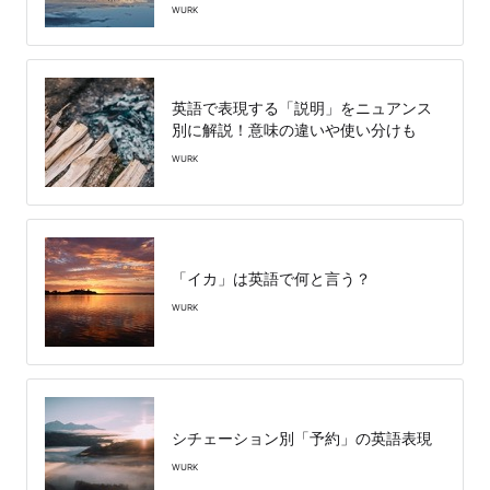
WURK
英語で表現する「説明」をニュアンス
別に解説！意味の違いや使い分けも
WURK
「イカ」は英語で何と言う？
WURK
シチェーション別「予約」の英語表現
WURK