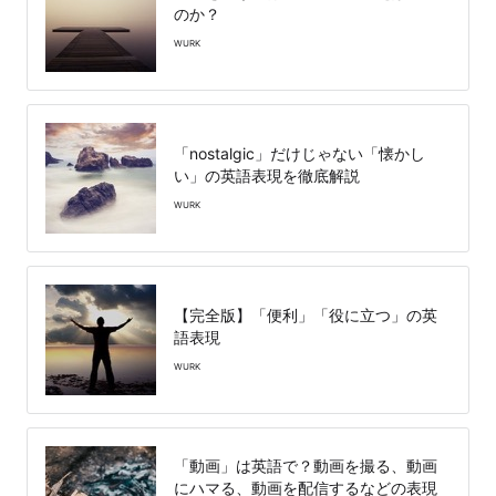
のか？
WURK
「nostalgic」だけじゃない「懐かし
い」の英語表現を徹底解説
WURK
【完全版】「便利」「役に立つ」の英
語表現
WURK
「動画」は英語で？動画を撮る、動画
にハマる、動画を配信するなどの表現