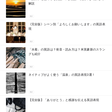
解説
英訳
《完全版》シーン別「よろしくお願いします」の英語表
現
英訳
「水着」の英語は？発音・読み方は？米英豪新のスラン
グも紹介
英訳
ネイティブがよく使う「温泉」の英語表現3選！
英訳
【完全版】「ありがとう」と感謝を伝える英語表現