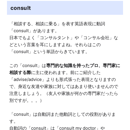
consult
「相談する、相談に乗る」を表す英語表現に動詞
「consult」があります。

日本でもよく「コンサルタント」や「コンサル会社」な
どという言葉を耳にしますよね。それらはこの
「consult」という単語からきています。

この「consult」は
専門的な知識を持ったプロ、専門家に
相談する際
に主に使われます。前にご紹介した
「advise/advice」よりも形式張った表現となりますの
で、身近な友達や家族に対してはあまり使いませんので
注意しましょう。（友人や家族が何かの専門家だったら
別ですが。。。）

「consult」は自動詞また他動詞としての役割がありま
す。

自動詞の「consult」は「consult my doctor」や