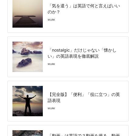
「気を遣う」は英語で何と言えばいい
のか？
WURK
「nostalgic」だけじゃない「懐かし
い」の英語表現を徹底解説
WURK
【完全版】「便利」「役に立つ」の英
語表現
WURK
「動画」は英語で？動画を撮る、動画