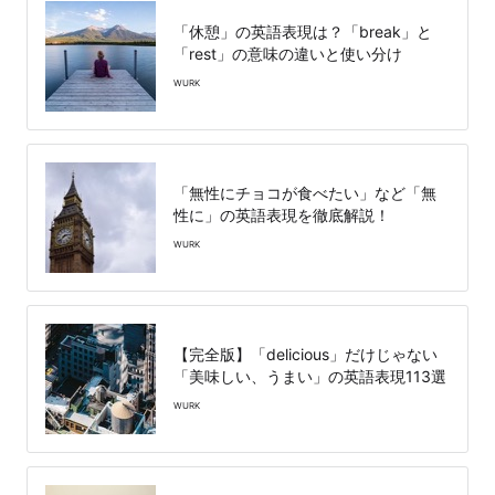
「休憩」の英語表現は？「break」と
「rest」の意味の違いと使い分け
WURK
「無性にチョコが食べたい」など「無
性に」の英語表現を徹底解説！
WURK
【完全版】「delicious」だけじゃない
「美味しい、うまい」の英語表現113選
WURK