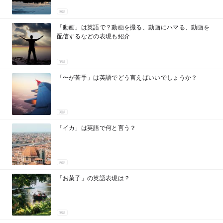
英訳
「動画」は英語で？動画を撮る、動画にハマる、動画を
配信するなどの表現も紹介
英訳
「〜が苦手」は英語でどう言えばいいでしょうか？
英訳
「イカ」は英語で何と言う？
英訳
「お菓子」の英語表現は？
英訳