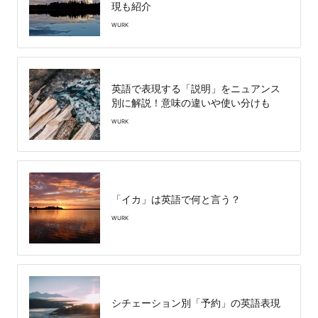
現も紹介
WURK
英語で表現する「説明」をニュアンス
別に解説！意味の違いや使い分けも
WURK
「イカ」は英語で何と言う？
WURK
シチェーション別「予約」の英語表現