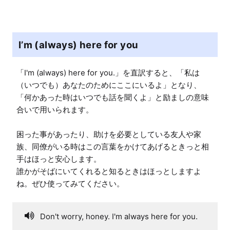
I’m (always) here for you
「I'm (always) here for you.」を直訳すると、「私は
（いつでも）あなたのためにここにいるよ」となり、
「何かあった時はいつでも話を聞くよ」と励ましの意味
合いで用いられます。

困った事があったり、助けを必要としている友人や家
族、同僚がいる時はこの言葉をかけてあげるときっと相
手はほっと安心します。

誰かがそばにいてくれると知るときはほっとしますよ
ね。ぜひ使ってみてください。
Don't worry, honey. I'm always here for you.