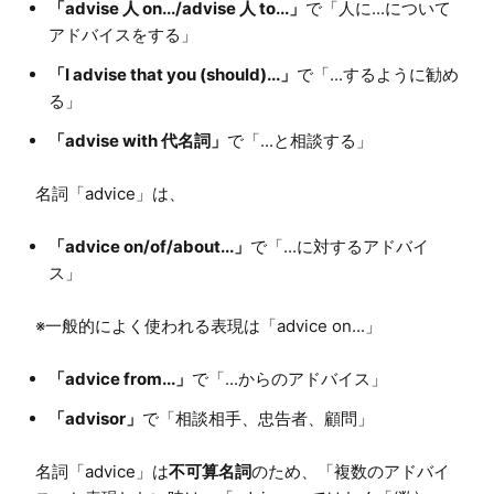
「advise 人 on.../advise 人 to...」
で「人に...について
アドバイスをする」
「I advise that you (should)...」
で「...するように勧め
る」
「advise with 代名詞」
で「...と相談する」
「advice on/of/about...」
で「...に対するアドバイ
ス」
「advice from...」
で「...からのアドバイス」
「advisor」
で「相談相手、忠告者、顧問」
名詞「advice」は
不可算名詞
のため、「複数のアドバイ