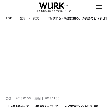
TOP
英語
英訳
「相談する・相談に乗る」の英語でどう表現
日本語
英語
心理
教養
テクノロジー
公開日: 2018.01.06
更新日: 2018.01.06