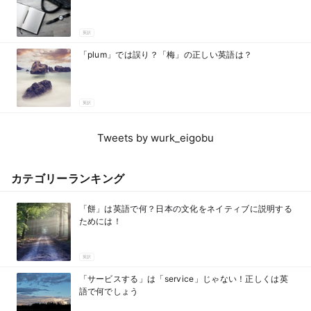
英訳
「plum」では誤り？「梅」の正しい英語は？
英訳
Tweets by wurk_eigobu
カテゴリーランキング
「餅」は英語で何？日本の文化をネイティブに説明する
ためには！
英訳
「サービスする」は「service」じゃない！正しくは英
語で何でしょう