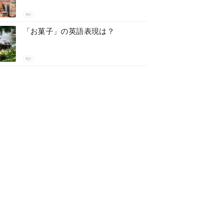
英訳
「お菓子」の英語表現は？
英訳