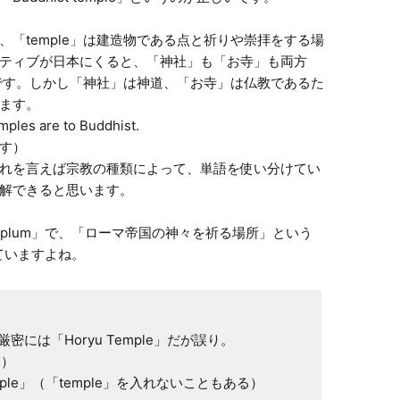
は、「temple」は建造物である点と祈りや崇拝をする場
ティブが日本にくると、「神社」も「お寺」も両方
いです。しかし「神社」は神道、「お寺」は仏教であるた
ます。

mples are to Buddhist.

す）

れを言えば宗教の種類によって、単語を使い分けてい
解できると思います。

emplum」で、「ローマ帝国の神々を祈る場所」という
ていますよね。
」（厳密には「Horyu Temple」だが誤り。
）

Temple」（「temple」を入れないこともある）
