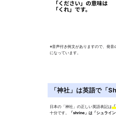
※音声付き例文がありますので、発音
になっています。
「神社」は英語で「Shint
日本の「神社」の正しい英語表記は
「
十分です。
「shrine」は「シュライ