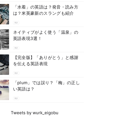
「水着」の英語は？発音・読み方
は？米英豪新のスラングも紹介
英訳
ネイティブがよく使う「温泉」の
英語表現3選！
英訳
【完全版】「ありがとう」と感謝
を伝える英語表現
英訳
「plum」では誤り？「梅」の正し
い英語は？
英訳
Tweets by wurk_eigobu