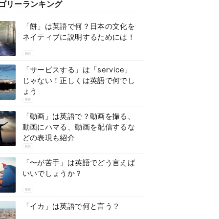
ゴリーランキング
「餅」は英語で何？日本の文化を
ネイティブに説明するためには！
英訳
「サービスする」は「service」
じゃない！正しくは英語で何でし
ょう
英訳
「動画」は英語で？動画を撮る、
動画にハマる、動画を配信するな
どの表現も紹介
英訳
「〜が苦手」は英語でどう言えば
いいでしょうか？
英訳
「イカ」は英語で何と言う？