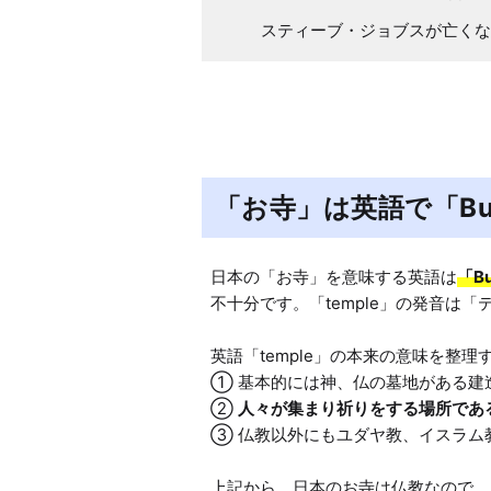
スティーブ・ジョブスが亡くな
「お寺」は英語で「Buddh
日本の「お寺」を意味する英語は
「Bu
不十分です。「temple」の発音は「
英語「temple」の本来の意味を整理す
① 基本的には神、仏の墓地がある建造
② 
人々が集まり祈りをする場所であ
③ 仏教以外にもユダヤ教、イスラム
上記から、日本のお寺は仏教なので、「Bu