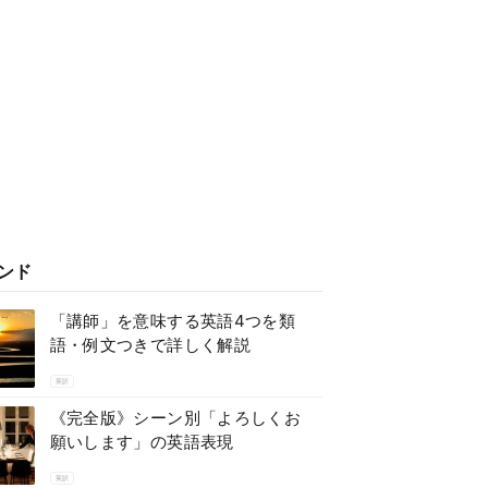
ンド
「講師」を意味する英語4つを類
語・例文つきで詳しく解説
英訳
《完全版》シーン別「よろしくお
願いします」の英語表現
英訳