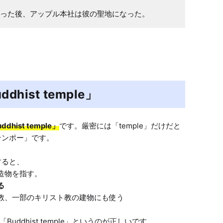
った後、アップル本社は彼の聖地になった。
ist temple」
ddhist temple」
です。厳密には「temple」だけだと
テンポー」です。

ると、

物を指す。

る
教、一部のキリスト教の建物にも使う

ddhist temple」というのが正しいです。
