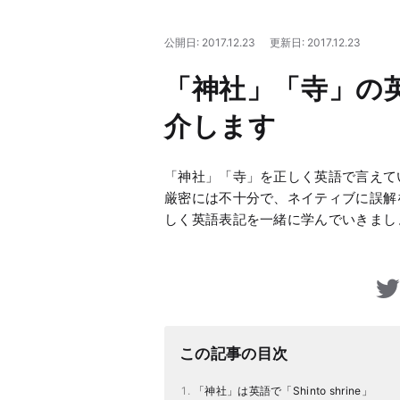
公開日: 2017.12.23
更新日: 2017.12.23
「神社」「寺」の
介します
「神社」「寺」を正しく英語で言えていま
厳密には不十分で、ネイティブに誤解
しく英語表記を一緒に学んでいきまし
この記事の目次
「神社」は英語で「Shinto shrine」