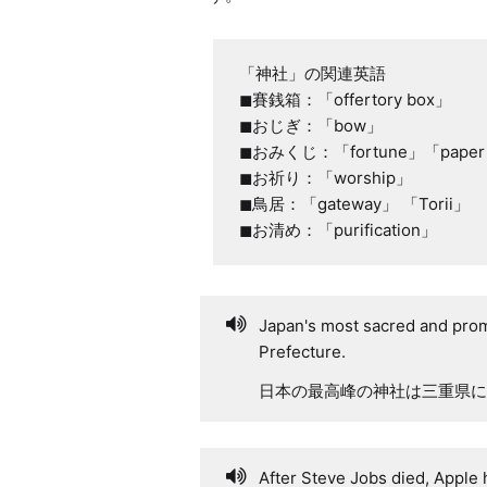
「神社」の関連英語

◼賽銭箱：「offertory box」

◼おじぎ：「bow」

◼おみくじ：「fortune」「paper f
◼お祈り：「worship」

◼鳥居：「gateway」 「Torii」

◼お清め：「purification」
Japan's most sacred and promi
Prefecture.
日本の最高峰の神社は三重県に
After Steve Jobs died, Apple 