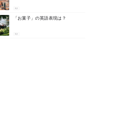
英訳
「お菓子」の英語表現は？
英訳