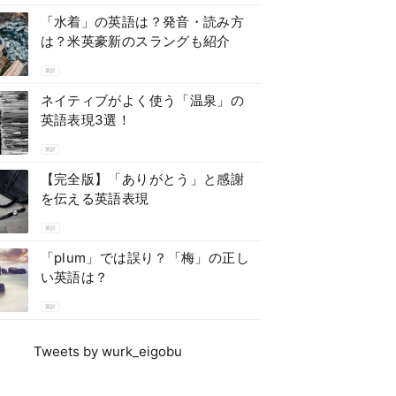
「水着」の英語は？発音・読み方
は？米英豪新のスラングも紹介
英訳
ネイティブがよく使う「温泉」の
英語表現3選！
英訳
【完全版】「ありがとう」と感謝
を伝える英語表現
英訳
「plum」では誤り？「梅」の正し
い英語は？
英訳
Tweets by wurk_eigobu