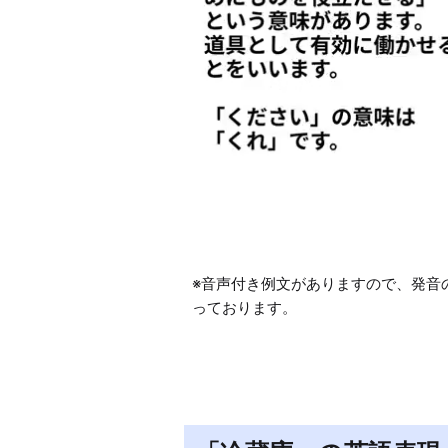
※音声付き例文がありますので、発音
っております。