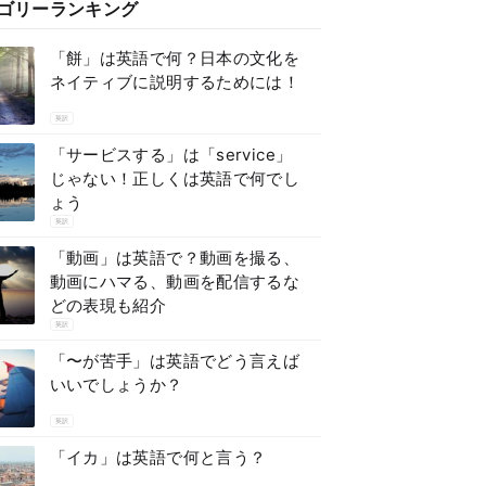
ゴリーランキング
「餅」は英語で何？日本の文化を
ネイティブに説明するためには！
英訳
「サービスする」は「service」
じゃない！正しくは英語で何でし
ょう
英訳
「動画」は英語で？動画を撮る、
動画にハマる、動画を配信するな
どの表現も紹介
英訳
「〜が苦手」は英語でどう言えば
いいでしょうか？
英訳
「イカ」は英語で何と言う？