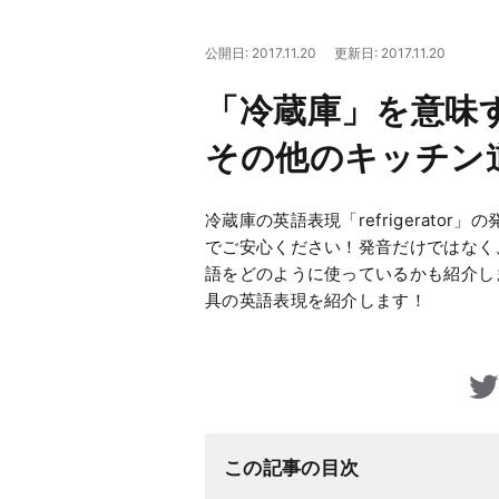
公開日: 2017.11.20
更新日: 2017.11.20
「冷蔵庫」を意味
その他のキッチン
冷蔵庫の英語表現「refrigerat
でご安心ください！発音だけではなく、ネ
語をどのように使っているかも紹介し
具の英語表現を紹介します！
この記事の目次