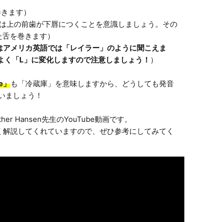
きます）

f」では上の前歯が下唇につくことを意識しましょう。その
舌を巻きます）

」はアメリカ英語では「レイラー」のように聞こえま
よく「L」に変化しますので注意しましょう！
）

ge」
も「冷蔵庫」を意味しますから、どうしても発音
いましょう！

r Hansen先生のYouTube動画です。
して細かく解説してくれていますので、ぜひ参考にしてみてく