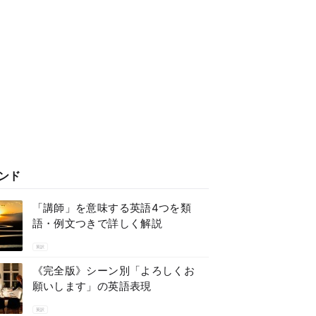
ンド
「講師」を意味する英語4つを類
語・例文つきで詳しく解説
英訳
《完全版》シーン別「よろしくお
願いします」の英語表現
英訳