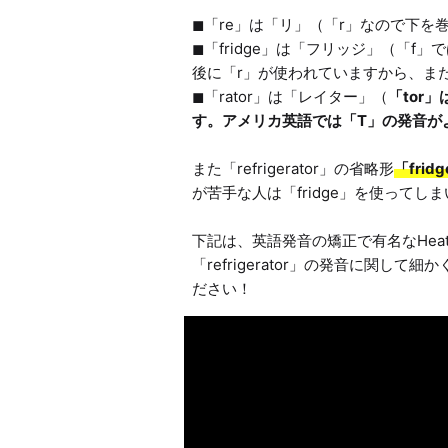
◼「re」は「リ」（「r」なので下を巻
◼「fridge」は「フリッジ」（「
後に「r」が使われていますから、また
◼「rator」は「レイター」（
「tor
す。アメリカ英語では「T」の発音が
また「refrigerator」の省略形
「frid
が苦手な人は「fridge」を使ってしま
下記は、英語発音の矯正で有名なHeathe
「refrigerator」の発音に関
ださい！