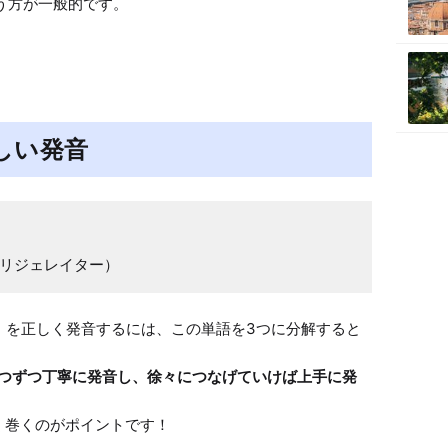
う方が一般的です。
の正しい発音
（リフリジェレイター）
ator」を正しく発音するには、この単語を3つに分解すると
分解し1つずつ丁寧に発音し、徐々につなげていけば上手に発
巻くのがポイントです！
