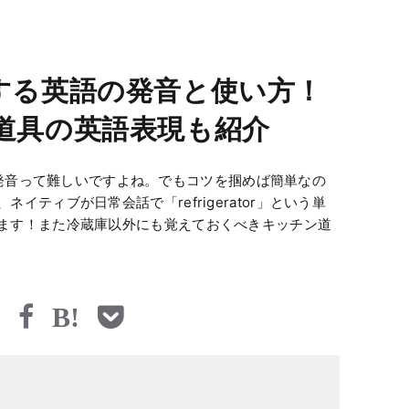
する英語の発音と使い方！
道具の英語表現も紹介
or」の発音って難しいですよね。でもコツを掴めば簡単なの
イティブが日常会話で「refrigerator」という単
ます！また冷蔵庫以外にも覚えておくべきキッチン道