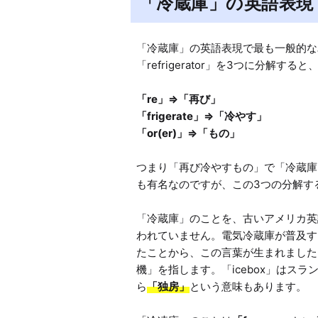
「冷蔵庫」の英語表現
「冷蔵庫」の英語表現で最も一般的な
「re」=>「再び」

「frigerate」=>「冷やす」

つまり「再び冷やすもの」で「冷蔵庫」で
も有名なのですが、この3つの分解す
「冷蔵庫」のことを、古いアメリカ英
われていません。電気冷蔵庫が普及する前
たことから、この言葉が生まれました。
機」を指します。「icebox」はス
ら
「独房」
という意味もあります。
