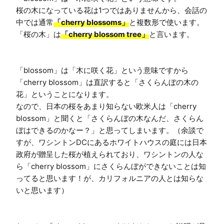
桜の木になっている花は1つではありませんから、会話の
中では通常
「cherry blossoms」
と複数形で使います。

「桜の木」は
「cherry blossom tree」
と言います。

「blossom」は「木に咲く花」という意味ですから
「cherry blossom」は直訳すると「さくらんぼの木の
花」ということになります。

なので、日本の桜をあまり知らない欧米人は「cherry 
blossom」と聞くと「さくらんぼの木なんだ、さくらん
ぼはできるのかなー？」と思ってしまいます。（余談で
すが、ワシントンDCにあるホワイトハウスの庭には日本
政府が贈呈した桜が植えられており、ワシントンの人な
ら「cherry blossom」にさくらんぼができないことは知
ってると思います！が、カリフォルニアの人とは知らな
いと思います）
