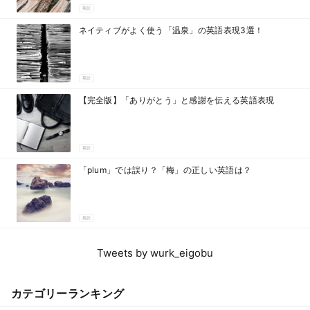
英訳
ネイティブがよく使う「温泉」の英語表現3選！
英訳
【完全版】「ありがとう」と感謝を伝える英語表現
英訳
「plum」では誤り？「梅」の正しい英語は？
英訳
Tweets by wurk_eigobu
カテゴリーランキング