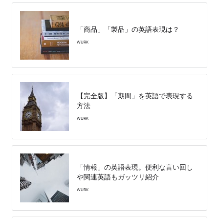
「商品」「製品」の英語表現は？
WURK
【完全版】「期間」を英語で表現する
方法
WURK
「情報」の英語表現。便利な言い回し
や関連英語もガッツリ紹介
WURK