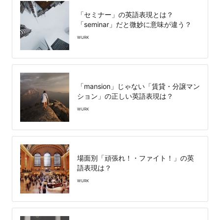
「セミナー」の英語表現とは？
「seminar」だと微妙に意味が違う？
WURK
「mansion」じゃない「賃貸・分譲マン
ション」の正しい英語表現は？
WURK
場面別「頑張れ！・ファイト！」の英
語表現は？
WURK