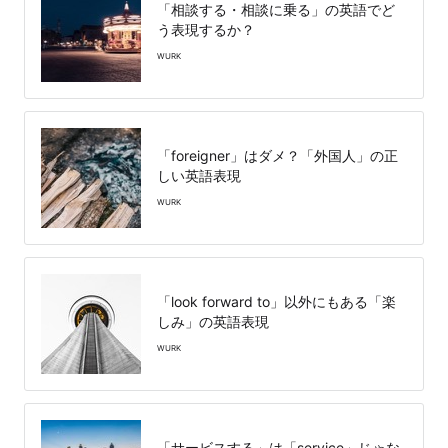
「相談する・相談に乗る」の英語でど
う表現するか？
WURK
「foreigner」はダメ？「外国人」の正
しい英語表現
WURK
「look forward to」以外にもある「楽
しみ」の英語表現
WURK
「サービスする」は「service」じゃな