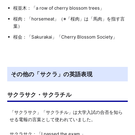
桜並木：「a row of cherry blossom trees」
桜肉：「horsemeat」（※「桜肉」は「馬肉」を指す言
葉）
桜会：「Sakurakai」「Cherry Blossom Society」
その他の「サクラ」の英語表現
サクラサク・サクラチル
「サクラサク」「サクラチル」は大学入試の合否を知ら
せる電報の言葉として使われていました。

サクラサク：「I passed the exam.」
