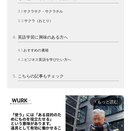
サクラサク・サクラチル
サクラ（おとり）
英語学習に興味のある方へ
おすすめの書籍
ビジネス英語を学びたい方へ
こちらの記事もチェック
もっと読む
arrow_forward_ios