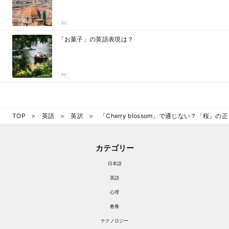
英訳
「お菓子」の英語表現は？
英訳
TOP
英語
英訳
「Cherry blossom」で通じない？「桜」
カテゴリー
日本語
英語
心理
教養
テクノロジー