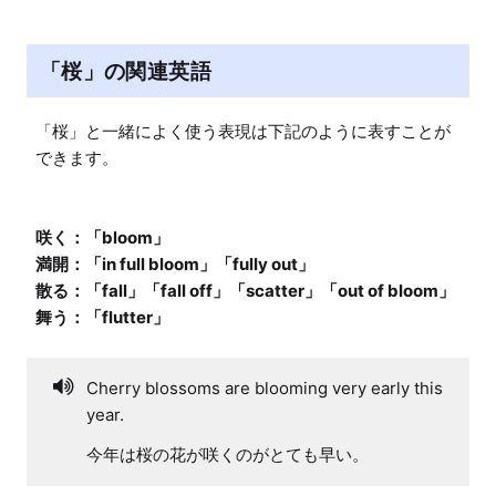
「桜」の関連英語
「桜」と一緒によく使う表現は下記のように表すことが
できます。

咲く：「bloom」

満開：「in full bloom」「fully out」

散る：「fall」「fall off」「scatter」「out of bloom」

Cherry blossoms are blooming very early this
year.
今年は桜の花が咲くのがとても早い。