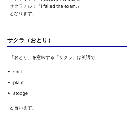
サクラチル：「I failed the exam.」

となります。
サクラ（おとり）
shill
plant
stooge