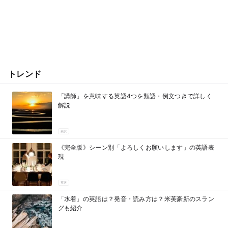
トレンド
「講師」を意味する英語4つを類語・例文つきで詳しく
解説
英訳
《完全版》シーン別「よろしくお願いします」の英語表
現
英訳
「水着」の英語は？発音・読み方は？米英豪新のスラン
グも紹介