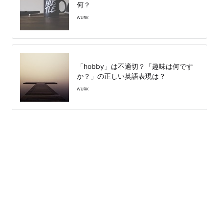
何？
WURK
「hobby」は不適切？「趣味は何です
か？」の正しい英語表現は？
WURK