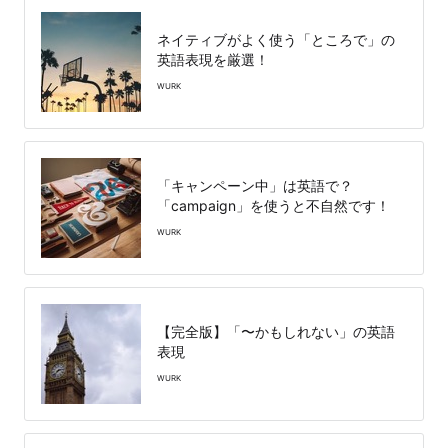
ネイティブがよく使う「ところで」の
英語表現を厳選！
WURK
「キャンペーン中」は英語で？
「campaign」を使うと不自然です！
WURK
【完全版】「〜かもしれない」の英語
表現
WURK