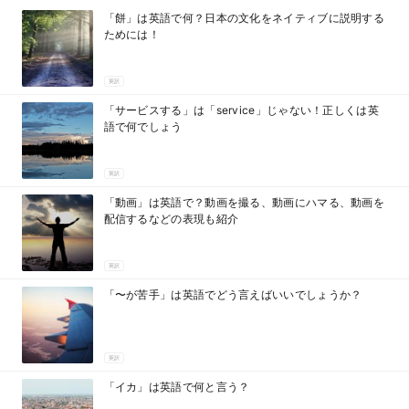
「餅」は英語で何？日本の文化をネイティブに説明する
ためには！
英訳
「サービスする」は「service」じゃない！正しくは英
語で何でしょう
英訳
「動画」は英語で？動画を撮る、動画にハマる、動画を
配信するなどの表現も紹介
英訳
「〜が苦手」は英語でどう言えばいいでしょうか？
英訳
「イカ」は英語で何と言う？