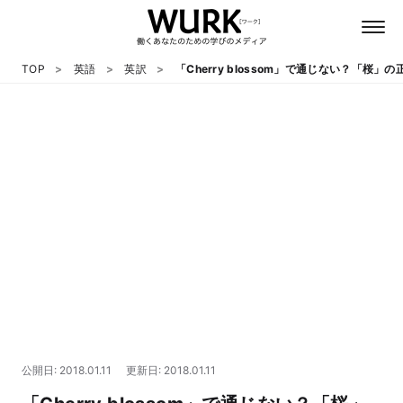
TOP
英語
英訳
「Cherry blossom」で通じない？「桜」
日本語
英語
心理
教養
テクノロジー
公開日: 2018.01.11
更新日: 2018.01.11