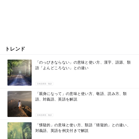
トレンド
「のっぴきならない」の意味と使い方、漢字、語源、類
語「よんどころない」との違い
日本語表現・熟語
「親身になって」の意味と使い方、敬語、読み方、類
語、対義語、英語を解説
日本語表現・熟語
「懐疑的」の意味と使い方、類語「猜疑的」との違い、
対義語、英語を例文付きで解説