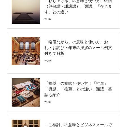
「存じ上げる」の意味と使い方、敬語
（尊敬語・謙譲語）、類語、「存じま
す」との違い
WURK
「略儀ながら」の意味と使い方、お
礼・お詫び・年末の挨拶のメール例文
付きで解析
WURK
「推奨」の意味と使い方！「推進」
「奨励」「推薦」との違い、類語、英
語も紹介
WURK
「ご検討」の意味とビジネスメールで