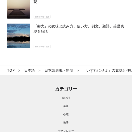
現
日本語表現・熟語
「御大」の意味と読み方、使い方、例文、類語、英語表
現を解説
日本語表現・熟語
TOP
日本語
日本語表現・熟語
「いずれにせよ」の意味と使
カテゴリー
日本語
英語
心理
教養
テクノロジー