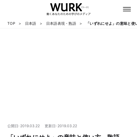
TOP
日本語
日本語表現・熟語
「いずれにせよ」の意味と使
日本語
英語
心理
教養
テクノロジー
公開日: 2019.03.22
更新日: 2019.03.22