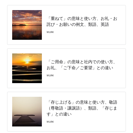
「重ねて」の意味と使い方、お礼・お
詫び・お願いの例文、類語、英語
WURK
「ご用命」の意味と社内での使い方、
お礼、「ご下命／ご要望」との違い
WURK
「存じ上げる」の意味と使い方、敬語
（尊敬語・謙譲語）、類語、「存じま
す」との違い
WURK