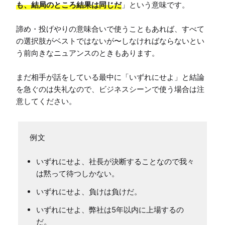
も、結局のところ結果は同じだ
」という意味です。

諦め・投げやりの意味合いで使うこともあれば、すべて
の選択肢がベストではないが〜しなければならないとい
う前向きなニュアンスのときもあります。

まだ相手が話をしている最中に「いずれにせよ」と結論
を急ぐのは失礼なので、ビジネスシーンで使う場合は注
意してください。
いずれにせよ、社長が決断することなので我々
は黙って待つしかない。
いずれにせよ、負けは負けだ。
いずれにせよ、弊社は5年以内に上場するの
だ。