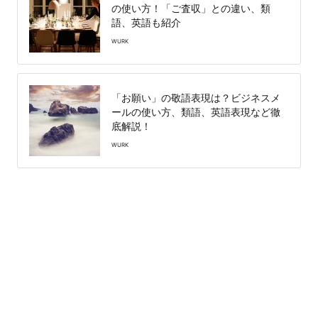
の使い方！「ご査収」との違い、類
語、英語も紹介
WURK
「お願い」の敬語表現は？ビジネスメ
ールの使い方、類語、英語表現など徹
底解説！
WURK