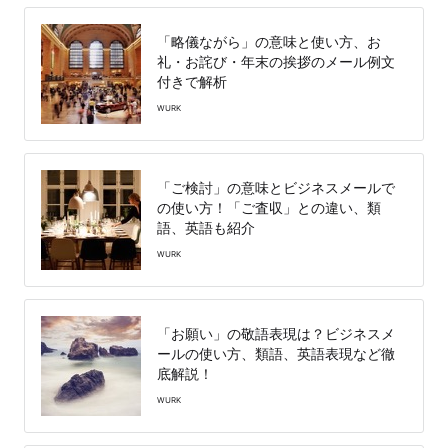
「略儀ながら」の意味と使い方、お
礼・お詫び・年末の挨拶のメール例文
付きで解析
WURK
「ご検討」の意味とビジネスメールで
の使い方！「ご査収」との違い、類
語、英語も紹介
WURK
「お願い」の敬語表現は？ビジネスメ
ールの使い方、類語、英語表現など徹
底解説！
WURK