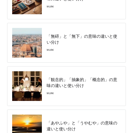
WURK
「無碍」と「無下」の意味の違いと使
い分け
WURK
「観念的」「抽象的」「概念的」の意
味の違いと使い分け
WURK
「あやふや」と「うやむや」の意味の
違いと使い分け