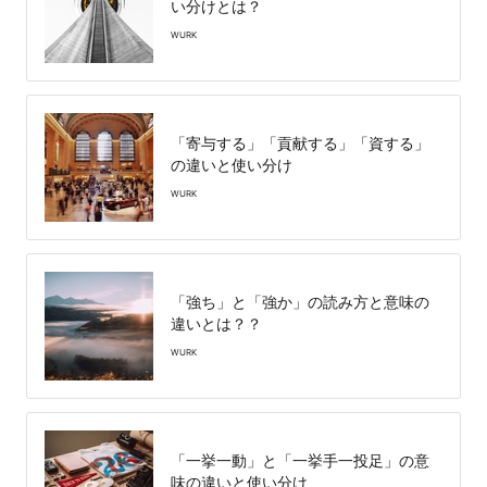
い分けとは？
WURK
「寄与する」「貢献する」「資する」
の違いと使い分け
WURK
「強ち」と「強か」の読み方と意味の
違いとは？？
WURK
「一挙一動」と「一挙手一投足」の意
味の違いと使い分け