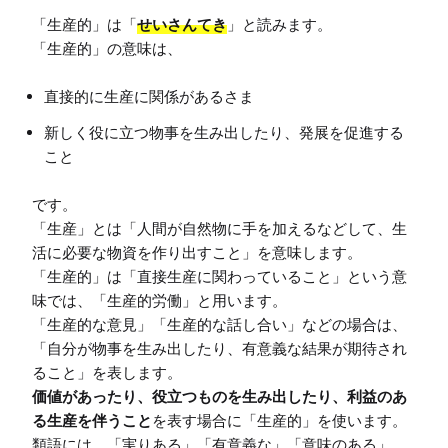
「生産的」は「
せいさんてき
」と読みます。

直接的に生産に関係があるさま
新しく役に立つ物事を生み出したり、発展を促進する
こと
です。

「生産」とは「人間が自然物に手を加えるなどして、生
活に必要な物資を作り出すこと」を意味します。

「生産的」は「直接生産に関わっていること」という意
味では、「生産的労働」と用います。

「生産的な意見」「生産的な話し合い」などの場合は、
「自分が物事を生み出したり、有意義な結果が期待され
価値があったり、役立つものを生み出したり、利益のあ
る生産を伴うこと
を表す場合に「生産的」を使います。

類語には、「実りある」「有意義な」「意味のある」