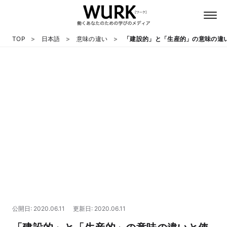
TOP
日本語
意味の違い
「建設的」と「生産的」の意味の違
日本語
英語
心理
教養
テクノロジー
公開日: 2020.06.11
更新日: 2020.06.11