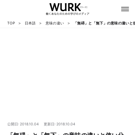
TOP
日本語
意味の違い
「無碍」と「無下」の意味の違いと
日本語
英語
心理
教養
テクノロジー
公開日: 2018.10.04
更新日: 2018.10.04