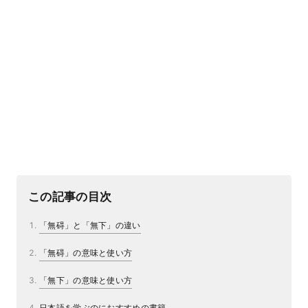
この記事の目次
「無碍」と「無下」の違い
「無碍」の意味と使い方
「無下」の意味と使い方
日本語を学ぶのにおすすめの書籍