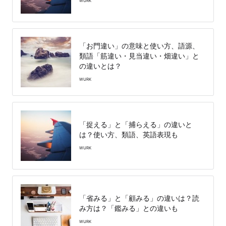
WURK
「お門違い」の意味と使い方、語源、
類語「筋違い・見当違い・畑違い」と
の違いとは？
WURK
「捉える」と「捕らえる」の違いと
は？使い方、類語、英語表現も
WURK
「省みる」と「顧みる」の違いは？読
み方は？「鑑みる」との違いも
WURK