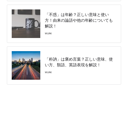
「不惑」は年齢？正しい意味と使い
方！由来の論語や他の年齢についても
解説！
WURK
「朴訥」は褒め言葉？正しい意味、使
い方、類語、英語表現を解説！
WURK