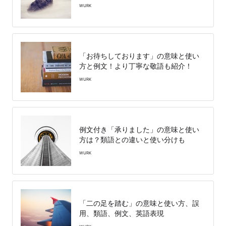
WURK
「お待ちしております」の意味と使い
方と例文！より丁寧な敬語も紹介！
WURK
例文付き「承りました」の意味と使い
方は？類語との違いと使い分けも
WURK
「二の足を踏む」の意味と使い方、誤
用、類語、例文、英語表現