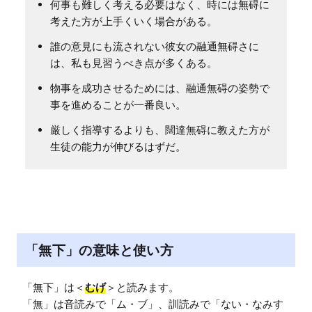
何事も難しく考える必要はなく、時には無碍に
考えた方が上手くいく場合がある。
誰の意見にも流されない彼女の融通無碍さに
は、私も見習うべき点が多くある。
物事を成功させるためには、融通無碍の姿勢で
事を進めることが一番良い。
厳しく指導するよりも、闊達無碍に教えた方が
生徒の能力が伸びるはずだ。
「無下」の意味と使い方
「無下」は＜
むげ
＞と読みます。

「無」は音読みで「ム・ブ」、訓読みで「ない・なみす