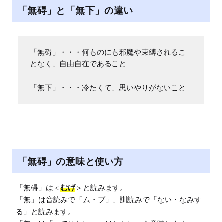
「無碍」と「無下」の違い
「無碍」・・・何ものにも邪魔や束縛されるこ
となく、自由自在であること

「無下」・・・冷たくて、思いやりがないこと
「無碍」の意味と使い方
「無碍」は＜
むげ
＞と読みます。

「無」は音読みで「ム・ブ」、訓読みで「ない・なみす
る」と読みます。
