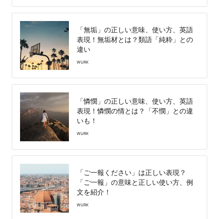
「無垢」の正しい意味、使い方、英語
表現！無垢材とは？類語「純粋」との
違い
WURK
「憐憫」の正しい意味、使い方、英語
表現！憐憫の情とは？「不憫」との違
いも！
WURK
「ご一報ください」は正しい表現？
「ご一報」の意味と正しい使い方、例
文を紹介！
WURK