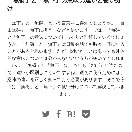
「無碍」と「無下」の意味の違いと使い分
マネー
け
「無下」と「無碍」という言葉をご存知でしょうか。「自
由無碍」「無下に扱う」などと使います。では、「無碍」
と「無下」の意味についてしっかりと理解しているでしょ
うか。「無碍」と「無下」は日常会話でも時々、耳にする
ことがあると思います。ただ、聞いたことはあっても具体
的な意味については分からないという方が多いかもしれま
せん。「無碍」と「無下」は二つとも「むげ」と読むの
で、違いが区別しにくいですよね。適切に使うためには、
意味の違いを正しく知っておく必要があります。そこで今
回は「無碍」と「無下」の使い分けについて解説していき
ます。