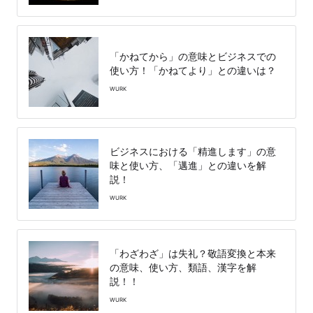
「かねてから」の意味とビジネスでの
使い方！「かねてより」との違いは？
WURK
ビジネスにおける「精進します」の意
味と使い方、「邁進」との違いを解
説！
WURK
「わざわざ」は失礼？敬語変換と本来
の意味、使い方、類語、漢字を解
説！！
WURK