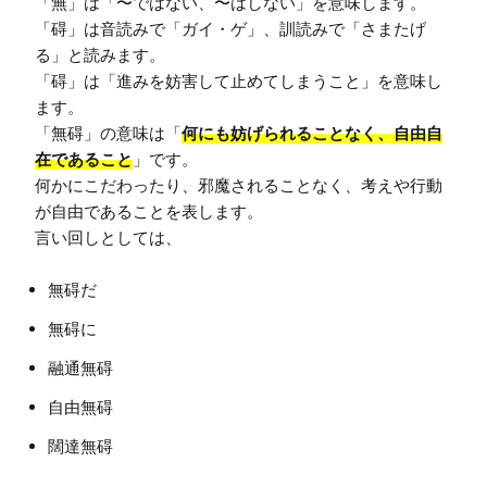
「無」は「〜ではない、〜はしない」を意味します。

「碍」は音読みで「ガイ・ゲ」、訓読みで「さまたげ
る」と読みます。

「碍」は「進みを妨害して止めてしまうこと」を意味し
ます。

「無碍」の意味は「
何にも妨げられることなく、自由自
在であること
」です。

何かにこだわったり、邪魔されることなく、考えや行動
が自由であることを表します。

無碍だ
無碍に
融通無碍
自由無碍
闊達無碍