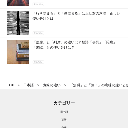
意味の違い
「行き詰まる」と「煮詰まる」は正反対の意味！正しい
使い分けとは
意味の違い
「臨席」と「列席」の違いは？類語「参列」「陪席」
「来臨」との使い分けは？
意味の違い
TOP
日本語
意味の違い
「無碍」と「無下」の意味の違いと
カテゴリー
日本語
英語
心理