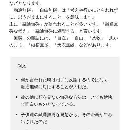
などとなります。

「融通無碍」「自由無碍」は「考えや行いにとらわれず
に、思うがままにすること」を意味します。

主に「融通無碍」が使われることが多いです。「融通無
碍な考え」「融通無碍に処理する」と言います。

「無碍」の類語には、「自在」「自由」「柔軟」「思い
何か言われた時は相手に反論するのではなく、
融通無碍に対応することが大切だ。
彼の他に類を見ない無碍な方法は、とても愉快
で面白いものとなっている。
子供達の融通無碍な発想から、その企画が生み
出されたのだ。