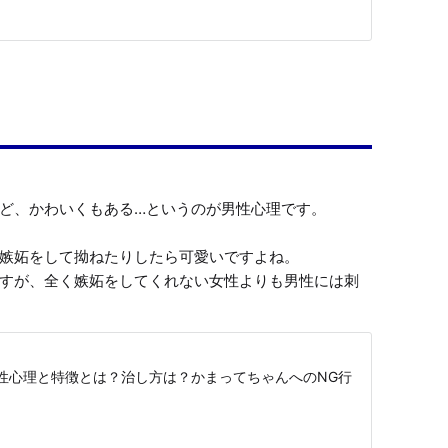
ど、かわいくもある…というのが男性心理です。

嫉妬をして拗ねたりしたら可愛いですよね。

すが、全く嫉妬をしてくれない女性よりも男性には刺
性心理と特徴とは？治し方は？かまってちゃんへのNG行