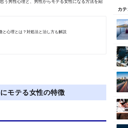
思う男性心理と、男性からモテる女性になる方法を紹
カテ
徴と心理とは？対処法と治し方も解説
にモテる女性の特徴