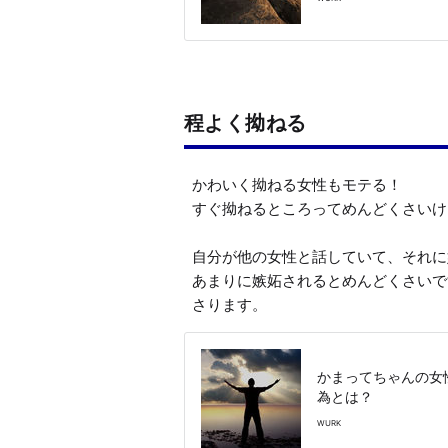
程よく拗ねる
かわいく拗ねる女性もモテる！

すぐ拗ねるところってめんどくさいけ
自分が他の女性と話していて、それに
あまりに嫉妬されるとめんどくさいで
さります。
かまってちゃんの女
為とは？
WURK