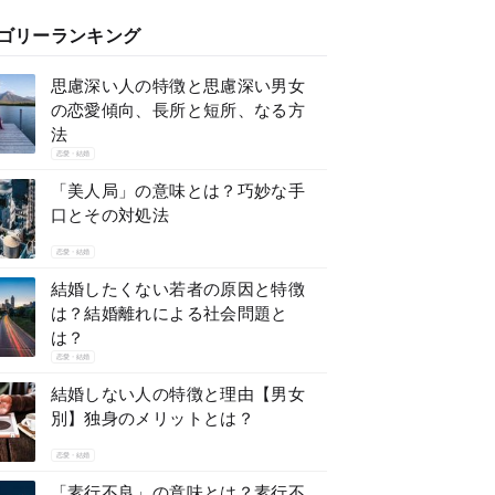
ゴリーランキング
思慮深い人の特徴と思慮深い男女
の恋愛傾向、長所と短所、なる方
法
恋愛・結婚
「美人局」の意味とは？巧妙な手
口とその対処法
恋愛・結婚
結婚したくない若者の原因と特徴
は？結婚離れによる社会問題と
は？
恋愛・結婚
結婚しない人の特徴と理由【男女
別】独身のメリットとは？
恋愛・結婚
「素行不良」の意味とは？素行不