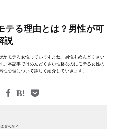
モテる理由とは？男性が可
解説
ぜかモテる女性っていますよね。男性もめんどくさい
す。本記事ではめんどくさい性格なのにモテる女性の
男性心理について詳しく紹介していきます。
いませんか？