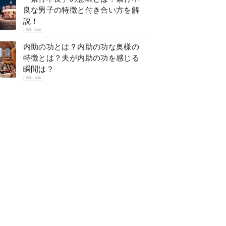
良な男子の特徴と付き合い方を解
説！
恋愛・結婚
内助の功とは？内助の功な奥様の
特徴とは？夫が内助の功を感じる
瞬間は？
恋愛・結婚