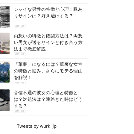
シャイな男性の特徴と心理！脈あ
りサインは？好き避けする？
恋愛・結婚
両想いの特徴と確認方法は？両想
い男女が送るサインと付き合う方
法まで徹底解説
恋愛・結婚
「華奢」になるには？華奢な女性
の特徴と悩み、さらにモテる理由
を解説！
恋愛・結婚
音信不通の彼女の心理と特徴と
は？対処法は？連絡きた時はどう
する？
恋愛・結婚
Tweets by wurk_jp