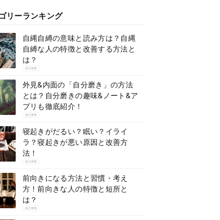
ゴリーランキング
自縄自縛の意味と読み方は？自縄
自縛な人の特徴と改善する方法と
は？
自己啓発
外見&内面の「自分磨き」の方法
とは？自分磨きの趣味&ノート&ア
プリも徹底紹介！
自己啓発
寝起きがだるい？眠い？イライ
ラ？寝起きが悪い原因と改善方
法！
自己啓発
前向きになる方法と習慣・考え
方！前向きな人の特徴と短所と
は？
自己啓発