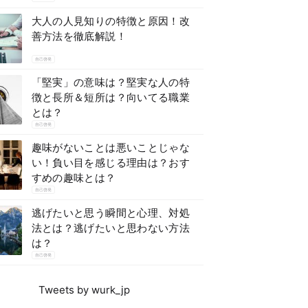
大人の人見知りの特徴と原因！改
善方法を徹底解説！
自己啓発
「堅実」の意味は？堅実な人の特
徴と長所＆短所は？向いてる職業
とは？
自己啓発
趣味がないことは悪いことじゃな
い！負い目を感じる理由は？おす
すめの趣味とは？
自己啓発
逃げたいと思う瞬間と心理、対処
法とは？逃げたいと思わない方法
は？
自己啓発
Tweets by wurk_jp