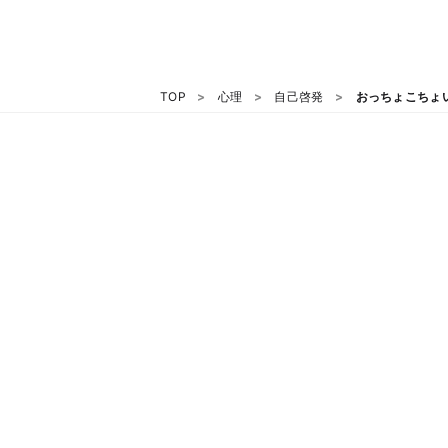
TOP
心理
自己啓発
おっちょこちょ