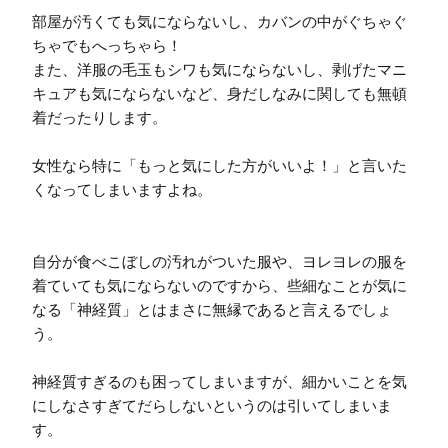
部屋が汚くても気にならないし、カバンの中がぐちゃぐ
ちゃでもへっちゃら！

また、洋服の毛玉もシワも気にならないし、剥げたマニ
キュアも気にならないなど、身だしなみに関しても無頓
着だったりします。

女性なら特に「もっと気にした方がいいよ！」と言いた
くなってしまいますよね。

自分が食べこぼしの汚れがついた服や、ヨレヨレの服を
着ていても気にならないのですから、些細なことが気に
なる「神経質」とはまさに無縁であると言えるでしょ
う。

神経質すぎるのも困ってしまいますが、細かいことを気
にしなさすぎてだらしないというのは引いてしまいま
す。