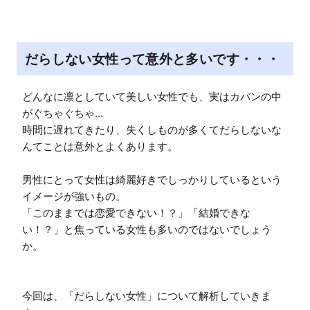
u
t
e
だらしない女性って意外と多いです・・・
どんなに凛としていて美しい女性でも、実はカバンの中
がぐちゃぐちゃ...

時間に遅れてきたり、失くしものが多くてだらしないな
んてことは意外とよくあります。

男性にとって女性は綺麗好きでしっかりしているという
イメージが強いもの。

「このままでは恋愛できない！？」「結婚できな
い！？」と焦っている女性も多いのではないでしょう
か。

今回は、「だらしない女性」について解析していきま