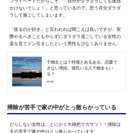
プライベートだからこそ、「自分がダラダラしても迷惑
かけないでしょ！」と思っているので、思う存分ダラダ
ラして過ごしてしまいます。

「寝るのが好き」と言われれば聞こえは良いですが、実
際やるべきこともやらずにダラダラ過ごしている女性の
姿を見てドン引きしたという男性も少なくありません。
干物女とは？特徴とあるある、恋愛で
きない理由、彼氏いる人干物女もい
る？
WURK
掃除が苦手で家の中がとっ散らかっている
だらしない女性は、とにかく大雑把でガサツ！！掃除は
大の苦手で家の中はとっ散らかっています。
