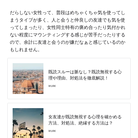
だらしない女性って、普段はめちゃくちゃ気を使ってし
まうタイプが多く、人と会うと仲良しの友達でも気を使
ってしまったり、女性同士特有の褒め合ったり気付かれ
ない程度にマウンティングする感じが苦手だったりする
ので、余計に友達と会うのが嫌だなぁと感じているのか
もしれません。
既読スルーは脈なし？既読無視する心
理や理由、対処法を徹底解説！
WURK
女友達が既読無視する心理を確かめる
方法、対処法、絶縁する方法は？
WURK