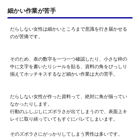
細かい作業が苦手
だらしない女性は細かいところまで意識を行き届かせる
のが苦痛です。

そのため、表の数字を一つ一つ確認したり、小さな枠の
中に文字を書いたりシールを貼る、資料の角をぴっしり
揃えてホッチキスするなど細かい作業は大の苦手。

だらしない女性が作った資料って、絶対に角が揃ってい
なかったりします。

行動のふしぶしにズボラさが出てしまうので、表面上キ
レイに取り繕っていてもすぐにバレてしまいます。

そのズボラさにがっかりしてしまう男性は多いです。