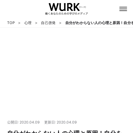
TOP
心理
自己啓発
自分がわからない人の心理と原因！自分
日本語
英語
心理
教養
テクノロジー
公開日: 2020.04.09
更新日: 2020.04.09