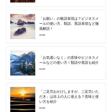
「お願い」の敬語表現は？ビジネスメ
ールの使い方、類語、英語表現など徹
底解説！
WURK
「お気遣いなく」の意味やビジネスメ
ールなどの使い方！類語や英語も紹介
WURK
「ご足労おかけしますが、ご足労いた
だき」は目上の人に使える？意味と使
い方を紹介
WURK