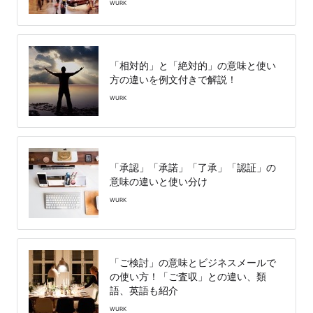
WURK
「相対的」と「絶対的」の意味と使い
方の違いを例文付きで解説！
WURK
「承認」「承諾」「了承」「認証」の
意味の違いと使い分け
WURK
「ご検討」の意味とビジネスメールで
の使い方！「ご査収」との違い、類
語、英語も紹介
WURK