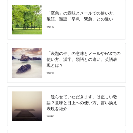
「至急」の意味とメールでの使い方、
敬語、類語「早急・緊急」との違い
WURK
「表題の件」の意味とメールやFAXでの
使い方、漢字、類語との違い、英語表
現とは？
WURK
「送らせていただきます」は正しい敬
語？意味と目上への使い方、言い換え
表現を紹介
WURK