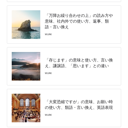
「万障お繰り合わせの上」の読み方や
意味、社内外での使い方、返事、類
語・言い換え
WURK
「存じます」の意味と使い方、言い換
え、謙譲語、「思います」との違い
WURK
「大変恐縮ですが」の意味、お願い時
の使い方、類語・言い換え、英語表現
WURK