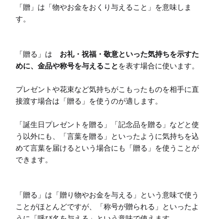
「贈」は「物やお金をおくり与えること」を意味しま
す。

「贈る」は　
お礼・祝福・敬意といった気持ちを示すた
めに、金品や称号を与えること
を表す場合に使います。

プレゼントや花束など気持ちがこもったものを相手に直
接渡す場合は「贈る」を使うのが適します。

「誕生日プレゼントを贈る」「記念品を贈る」などと使
う以外にも、「言葉を贈る」といったように気持ちを込
めて言葉を届けるという場合にも「贈る」を使うことが
できます。

「贈る」は「贈り物やお金を与える」という意味で使う
ことがほとんどですが、「称号が贈られる」といったよ
うに「呼び名を与える」という意味で使えます。