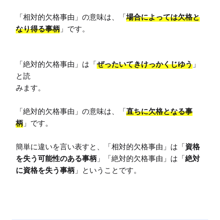
「相対的欠格事由」の意味は、「
場合によっては欠格と
なり得る事柄
」です。

「絶対的欠格事由」は「
ぜったいてきけっかくじゆう
」
と読

みます。

「絶対的欠格事由」の意味は、「
直ちに欠格となる事
柄
」です。

簡単に違いを言い表すと、「相対的欠格事由」は「
資格
を失う可能性のある事柄
」「絶対的欠格事由」は「
絶対
に資格を失う事柄
」ということです。