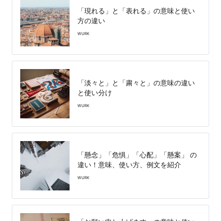
「現れる」と「表れる」の意味と使い
方の違い
WURK
「淡々と」と「粛々と」の意味の違い
と使い分け
WURK
「懸念」「危惧」「心配」「懸案」 の
違い！意味、使い方、例文を紹介
WURK