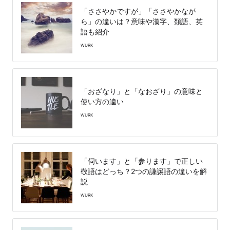
「ささやかですが」「ささやかなが
ら」の違いは？意味や漢字、類語、英
語も紹介
WURK
「おざなり」と「なおざり」の意味と
使い方の違い
WURK
「伺います」と「参ります」で正しい
敬語はどっち？2つの謙譲語の違いを解
説
WURK