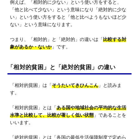
例えば、「相対的に少ない」という使い方をすると、
「他と比べて少ない」という意味になり「絶対的に少な
い」という使い方をすると「他と比べようもないほど少
ない」という意味になります。

つまり、「相対的」と「絶対的」の違いは「
比較する対
象があるか・ないか
」です。
「相対的貧困」と「絶対的貧困」の違い
「相対的貧困」は「
そうたいてきひんこん
」と読みま
す。

「相対的貧困」とは「
ある国や地域社会の平均的な生活
水準と比較して、比較が著しく低い状態
」であることを
いいます。

「絶対的貧困」とは「各国の最低生活保障制度で定めら