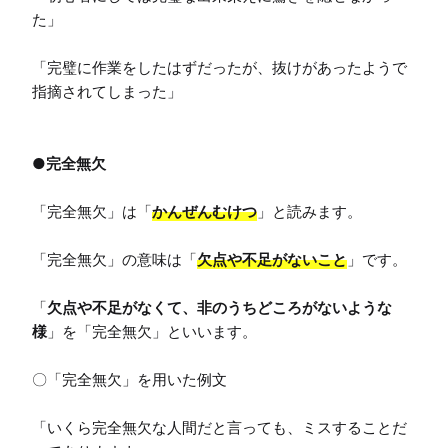
た」

「完璧に作業をしたはずだったが、抜けがあったようで
指摘されてしまった」

●完全無欠
「完全無欠」は「
かんぜんむけつ
」と読みます。

「完全無欠」の意味は「
欠点や不足がないこと
」です。

「
欠点や不足がなくて、非のうちどころがないような
様
」を「完全無欠」といいます。

〇「完全無欠」を用いた例文

「いくら完全無欠な人間だと言っても、ミスすることだ