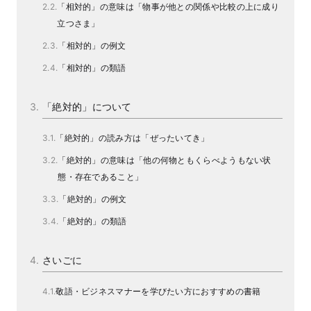
「相対的」の意味は「物事が他との関係や比較の上に成り
立つさま」
「相対的」の例文
「相対的」の類語
「絶対的」について
「絶対的」の読み方は「ぜったいてき」
「絶対的」の意味は「他の何物ともくらべようもない状
態・存在であること」
「絶対的」の例文
「絶対的」の類語
さいごに
敬語・ビジネスマナーを学びたい方におすすめの書籍