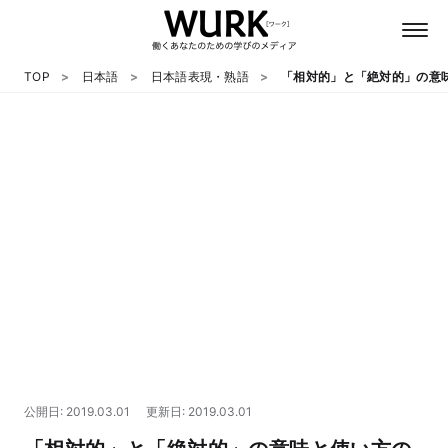
TOP
日本語
日本語表現・熟語
「相対的」と「絶対的」の意
日本語
英語
心理
教養
テクノロジー
公開日: 2019.03.01
更新日: 2019.03.01