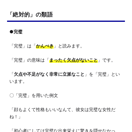
「絶対的」の類語
●完璧
「完璧」は「
かんぺき
」と読みます。

「完璧」の意味は「
まったく欠点がないこと
」です。

「
欠点や不足がなく非常に立派なこと
」を「完璧」とい
います。

〇「完璧」を用いた例文

「顔もよくて性格もいいなんて、彼女は完璧な女性だ
ね！」

「初心者にしては完璧な出来栄えに驚きを隠せなかっ