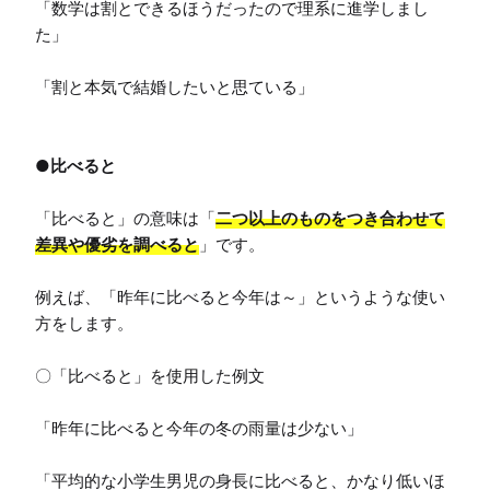
「数学は割とできるほうだったので理系に進学しまし
た」

「割と本気で結婚したいと思ている」

●比べると
「比べると」の意味は「
二つ以上のものをつき合わせて
差異や優劣を調べると
」です。

例えば、「昨年に比べると今年は～」というような使い
方をします。

〇「比べると」を使用した例文

「昨年に比べると今年の冬の雨量は少ない」

「平均的な小学生男児の身長に比べると、かなり低いほ