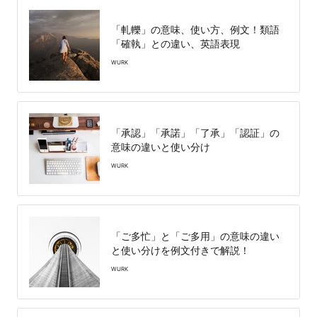
「軋轢」の意味、使い方、例文！類語
「確執」との違い、英語表現
WURK
「承認」「承諾」「了承」「認証」の
意味の違いと使い分け
WURK
「ご多忙」と「ご多用」の意味の違い
と使い分けを例文付きで解説！
WURK