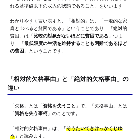
れる基準値以下の収入の状態であること」をいいます。

わかりやすく言い表すと、「相対的」は、「一般的な家
庭と比べると貧困である」ということであり、「絶対的
貧困」は「
比較の対象がないほどに貧困である
」つま
り、「
最低限度の生活を維持することも困難であるほど
の貧困
」ということです。
「相対的欠格事由」と「絶対的欠格事由」の
違い
「欠格」とは「
資格を失うこと
」で、「欠格事由」とは
「
資格を失う事柄
」のことです。

「相対的欠格事由」は、「
そうたいてきけっかくじゆ
う
」と読みます。
