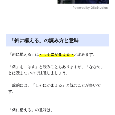
Powered by 
GliaStudios
M
u
t
e
「斜に構える」の読み方と意味
「斜に構える」は
＜しゃにかまえる＞
と読みます。

「斜」を「はす」と読みこともありますが、「ななめ」
とは読まないので注意しましょう。

一般的には、「しゃにかまえる」と読むことが多いで
す。
