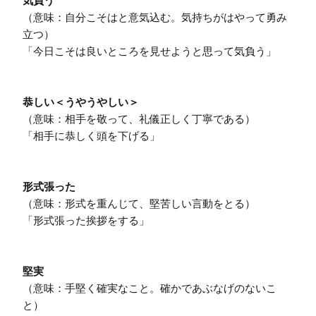
気負う
（意味：自分こそはと意気込む。気持ちがはやって勇み
立つ）

「今日こそは良いところを見せようと思って気負う」

恭しい＜うやうやしい＞
（意味：相手を敬って、礼儀正しく丁寧である）

「相手に恭しく頭を下げる」

形式張った
（意味：形式を重んじて、堅苦しい言動をとる）

「形式張った挨拶をする」

堅実
（意味：手堅く確実なこと。確かであぶなげのないこ
と）
