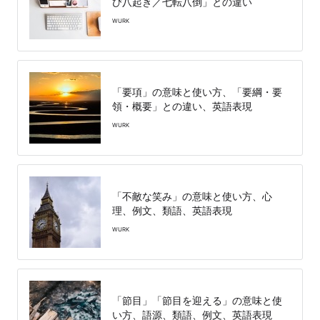
び八起き／七転八倒」との違い
WURK
「要項」の意味と使い方、「要綱・要
領・概要」との違い、英語表現
WURK
「不敵な笑み」の意味と使い方、心
理、例文、類語、英語表現
WURK
「節目」「節目を迎える」の意味と使
い方、語源、類語、例文、英語表現