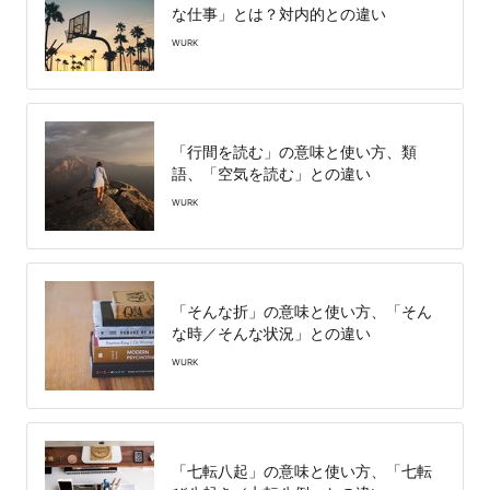
な仕事」とは？対内的との違い
WURK
「行間を読む」の意味と使い方、類
語、「空気を読む」との違い
WURK
「そんな折」の意味と使い方、「そん
な時／そんな状況」との違い
WURK
「七転八起」の意味と使い方、「七転