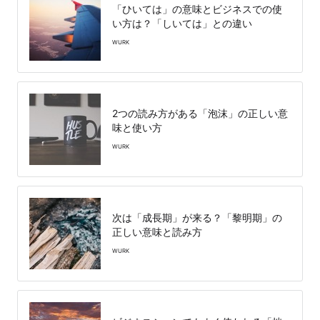
「ひいては」の意味とビジネスでの使
い方は？「しいては」との違い
WURK
2つの読み方がある「泡沫」の正しい意
味と使い方
WURK
次は「成長期」が来る？「黎明期」の
正しい意味と読み方
WURK