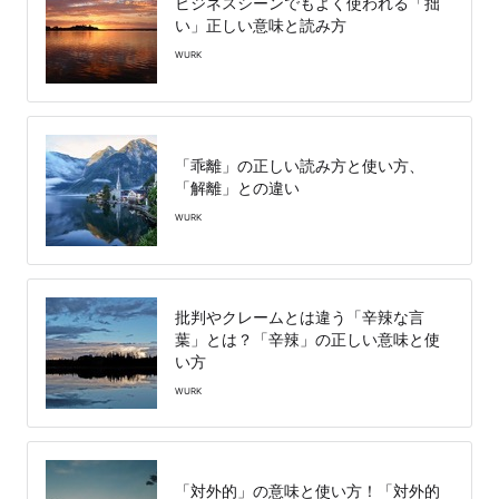
ビジネスシーンでもよく使われる「拙
い」正しい意味と読み方
WURK
「乖離」の正しい読み方と使い方、
「解離」との違い
WURK
批判やクレームとは違う「辛辣な言
葉」とは？「辛辣」の正しい意味と使
い方
WURK
「対外的」の意味と使い方！「対外的