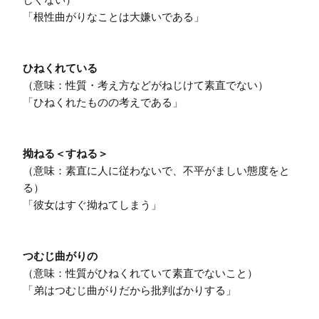
「根性曲がりなことは大嫌いである」

ひねくれている
（意味：性質・考え方などがねじけて素直でない）

「ひねくれたものの考えである」

拗ねる＜すねる＞
（意味：素直に人に従わないで、不平がましい態度をと
る）

「彼女はすぐ拗ねてしまう」

つむじ曲がりの
（意味：性質がひねくれていて素直でないこと）

「弟はつむじ曲がりだから批判ばかりする」
