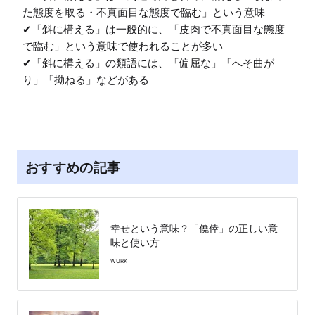
た態度を取る・不真面目な態度で臨む」という意味

✔︎「斜に構える」は一般的に、「皮肉で不真面目な態度
で臨む」という意味で使われることが多い

✔︎「斜に構える」の類語には、「偏屈な」「へそ曲が
り」「拗ねる」などがある
おすすめの記事
幸せという意味？「僥倖」の正しい意
味と使い方
WURK