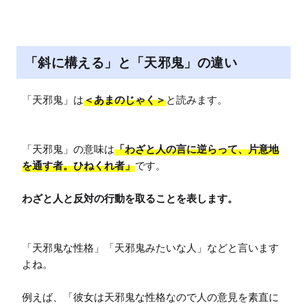
「斜に構える」と「天邪鬼」の違い
「天邪鬼」は
＜あまのじゃく＞
と読みます。

「天邪鬼」の意味は
「わざと人の言に逆らって、片意地
を通す者。ひねくれ者」
です。

わざと人と反対の行動を取ることを表します。
「天邪鬼な性格」「天邪鬼みたいな人」などと言います
よね。

例えば、「彼女は天邪鬼な性格なので人の意見を素直に