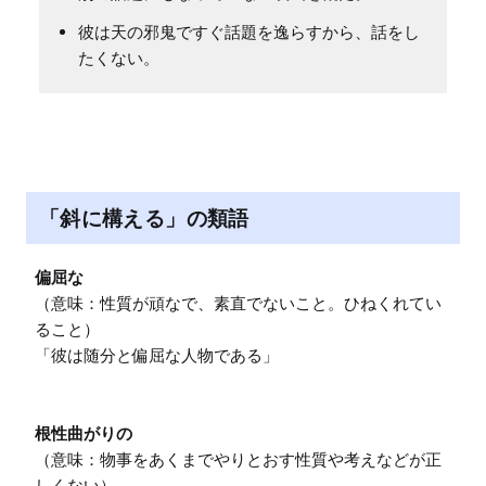
彼は天の邪鬼ですぐ話題を逸らすから、話をし
たくない。
「斜に構える」の類語
偏屈な
（意味：性質が頑なで、素直でないこと。ひねくれてい
ること）

「彼は随分と偏屈な人物である」

根性曲がりの
（意味：物事をあくまでやりとおす性質や考えなどが正
しくない）
