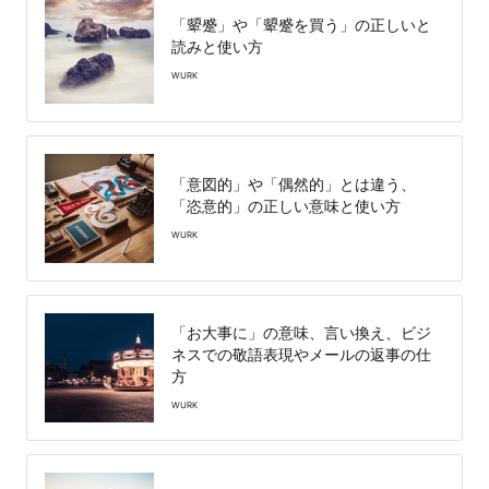
「顰蹙」や「顰蹙を買う」の正しいと
読みと使い方
WURK
「意図的」や「偶然的」とは違う、
「恣意的」の正しい意味と使い方
WURK
「お大事に」の意味、言い換え、ビジ
ネスでの敬語表現やメールの返事の仕
方
WURK