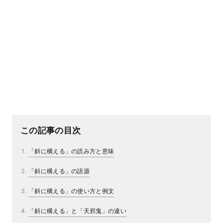
この記事の目次
「斜に構える」の読み方と意味
「斜に構える」の語源
「斜に構える」の使い方と例文
「斜に構える」と「天邪鬼」の違い