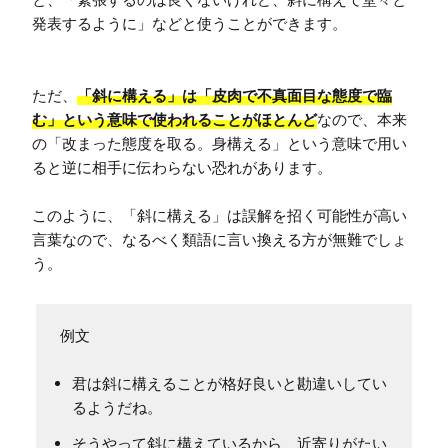
発表するように」などと使うことができます。

ただ、
「斜に構える」は「皮肉で不真面目な態度で臨
む」という意味で使われることがほとんど
なので、本来
の「改まった態度を取る。身構える」という意味で用い
ると逆に相手に伝わらない恐れがあります。

このように、「斜に構える」は誤解を招く可能性が高い
言葉なので、なるべく類語に言い換える方が無難でしょ
う。
君は斜に構えることが格好良いと勘違いしてい
るようだね。
そうやって斜に構えているから、近寄りがたい