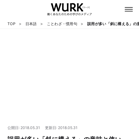
TOP
日本語
ことわざ・慣用句
誤用が多い「斜に構える」の
日本語
英語
心理
教養
テクノロジー
公開日: 2018.05.31
更新日: 2018.05.31