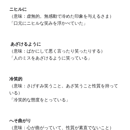
ニヒルに
（意味：虚無的。無感動で冷めた印象を与えるさま）

「口元にニヒルな笑みを浮かべていた」

あざけるように
（意味：ばかにして悪く言ったり笑ったりする）

「人のミスをあざけるように笑っている」

冷笑的
（意味：さげすみ笑うこと。あざ笑うこと性質を持って
いる）

「冷笑的な態度をとっている」

へそ曲がり
（意味：心が曲がっていて、性質が素直でないこと）
