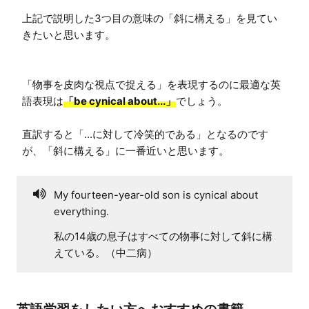
上記で説明した3つ目の意味の「斜に構える」を見てい
きたいと思います。

「物事を皮肉な視点で捉える」を表現するのに最適な英
語表現は
「be cynical about...」
でしょう。

直訳すると「...に対して冷笑的である」となるのです
が、「斜に構える」に一番近いと思います。
My fourteen-year-old son is cynical about
everything.
私の14歳の息子はすべての物事に対して斜に構
えている。（中二病）
英語学習をしたい方へおすすめの書籍