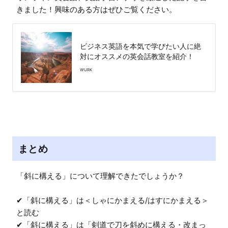
きました！興味のある方はぜひご覧ください。
ビジネス英語を本気で学びたい人に絶
対にオススメの英会話教室を紹介！
WURK
まとめ
「斜に構える」について理解できたでしょうか？

✔︎「斜に構える」は＜しゃにかまえる/はすにかまえる＞
と読む

✔︎「斜に構える」は「剣道で刀を斜めに構える・改まっ