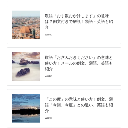
敬語「お手数おかけします」の意味
は？例文付きで解説！類語・英語も紹
介
WURK
敬語「お含みおきください」の意味と
使い方！メールの例文、類語、英語も
紹介
WURK
「この度」の意味と使い方！例文、類
語「今回、今度」との違い、英語も紹
介
WURK