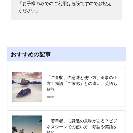
「お子様のみでのご利用は危険ですのでお控え
ください」
おすすめの記事
「ご査収」の意味と使い方、返事の仕
方！類語「ご確認」との違い、英語も
解説！
WURK
「若輩者」に謙遜の意味がある？ビジ
ネスシーンでの使い方、類語や英語を
解説！