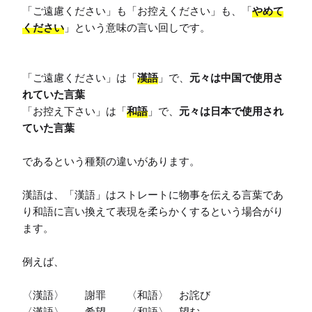
「ご遠慮ください」も「お控えください」も、「
やめて
ください
」という意味の言い回しです。

「ご遠慮ください」は「
漢語
」で、
元々は中国で使用さ
れていた言葉
「お控え下さい」は「
和語
」で、
元々は日本で使用され
ていた言葉
であるという種類の違いがあります。

漢語は、「漢語」はストレートに物事を伝える言葉であ
り和語に言い換えて表現を柔らかくするという場合がり
ます。

例えば、

〈漢語〉　　謝罪　　〈和語〉　お詫び

〈漢語〉　　希望　　〈和語〉　望む
