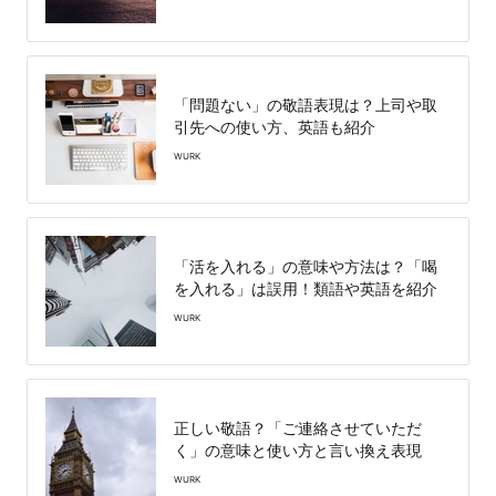
「問題ない」の敬語表現は？上司や取
引先への使い方、英語も紹介
WURK
「活を入れる」の意味や方法は？「喝
を入れる」は誤用！類語や英語を紹介
WURK
正しい敬語？「ご連絡させていただ
く」の意味と使い方と言い換え表現
WURK