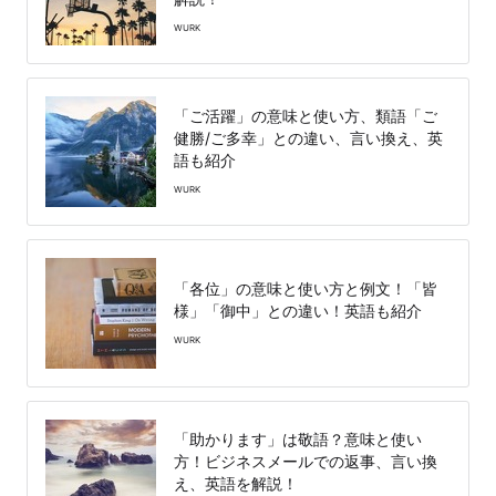
WURK
「ご活躍」の意味と使い方、類語「ご
健勝/ご多幸」との違い、言い換え、英
語も紹介
WURK
「各位」の意味と使い方と例文！「皆
様」「御中」との違い！英語も紹介
WURK
「助かります」は敬語？意味と使い
方！ビジネスメールでの返事、言い換
え、英語を解説！