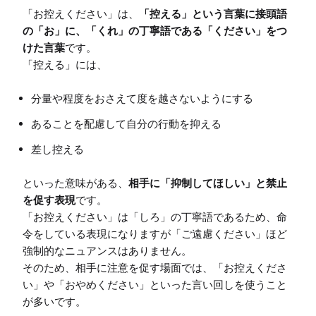
「お控えください」は、
「控える」という言葉に接頭語
の「お」に、「くれ」の丁寧語である「ください」をつ
けた言葉
です。

分量や程度をおさえて度を越さないようにする
あることを配慮して自分の行動を抑える
差し控える
といった意味がある、
相手に「抑制してほしい」と禁止
を促す表現
です。

「お控えください」は「しろ」の丁寧語であるため、命
令をしている表現になりますが「ご遠慮ください」ほど
強制的なニュアンスはありません。

そのため、相手に注意を促す場面では、「お控えくださ
い」や「おやめください」といった言い回しを使うこと