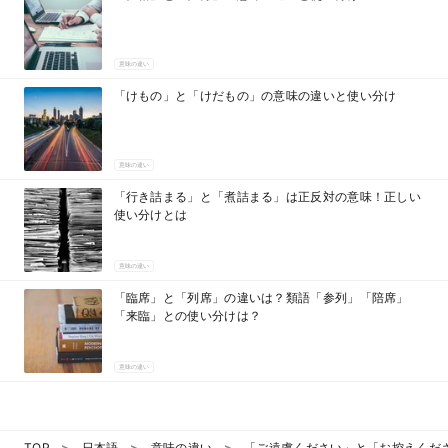
意味の違い
「けもの」と「けだもの」の意味の違いと使い分け
意味の違い
「行き詰まる」と「煮詰まる」は正反対の意味！正しい
使い分けとは
意味の違い
「臨席」と「列席」の違いは？類語「参列」「陪席」
「来臨」との使い分けは？
意味の違い
TOP
日本語
意味の違い
「ご遠慮ください」と「お控えくだ