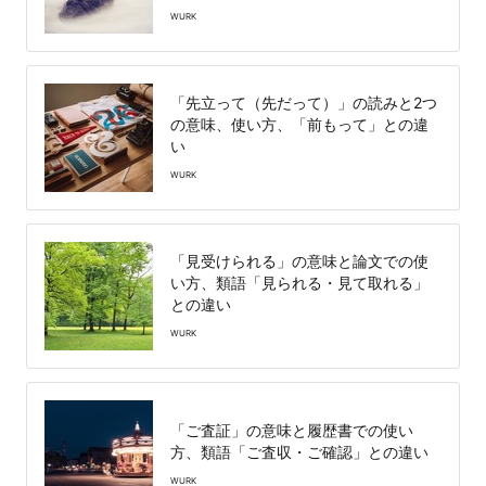
WURK
「先立って（先だって）」の読みと2つ
の意味、使い方、「前もって」との違
い
WURK
「見受けられる」の意味と論文での使
い方、類語「見られる・見て取れる」
との違い
WURK
「ご査証」の意味と履歴書での使い
方、類語「ご査収・ご確認」との違い
WURK