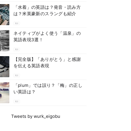
「水着」の英語は？発音・読み方
は？米英豪新のスラングも紹介
英訳
ネイティブがよく使う「温泉」の
英語表現3選！
英訳
【完全版】「ありがとう」と感謝
を伝える英語表現
英訳
「plum」では誤り？「梅」の正し
い英語は？
英訳
Tweets by wurk_eigobu