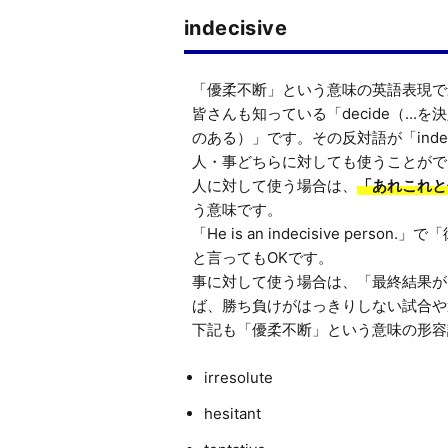
indecisive
「優柔不断」という意味の英語表現で
皆さんも知っている「decide（...
のある）」です。その反対語が「indec
人・事どちらに対しても使うことがで
人に対して使う場合は、
「あれこれと
う意味です。

「He is an indecisive perso
と言ってもOKです。

事に対して使う場合は、「最終結果が
ば、勝ち負けがはっきりしない試合や
irresolute
hesitant