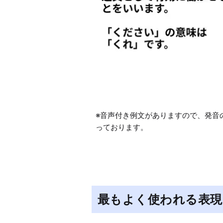
※音声付き例文がありますので、発音
っております。
最もよく使われる表現