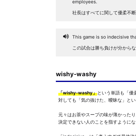
employees.
社長はすべてに関して優柔不断
This game is so indecisive that
この試合は勝ち負けが分からな
wishy-washy
「wishy-washy」
という単語も「優
対しても「気の抜けた、曖昧な」とい
元々はお茶やスープの味が薄かったり
決定できない人のことを指すようにな