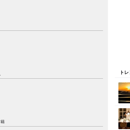
トレ
現
書籍