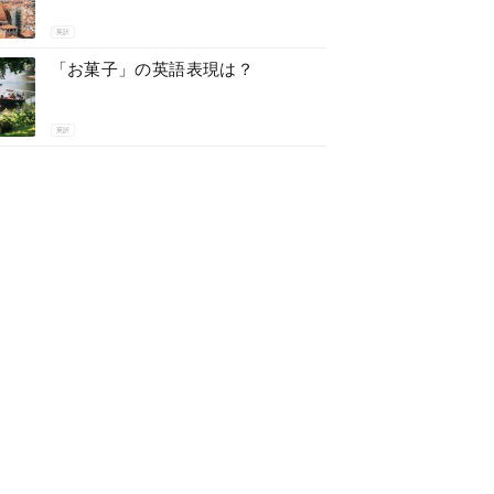
英訳
「お菓子」の英語表現は？
英訳