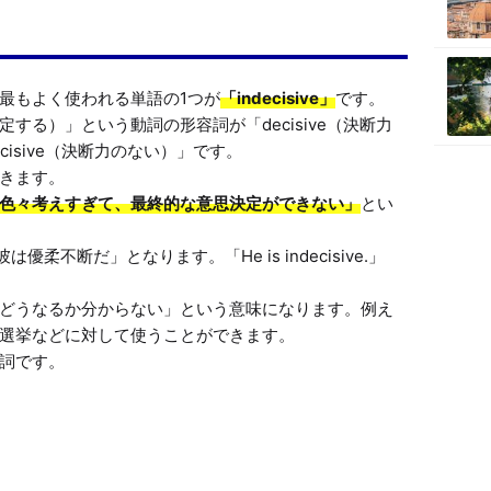
最もよく使われる単語の1つが
「indecisive」
です。

を決定する）」という動詞の形容詞が「decisive（決断力
isive（決断力のない）」です。

きます。

色々考えすぎて、最終的な意思決定ができない」
とい
n.」で「彼は優柔不断だ」となります。「He is indecisive.」
どうなるか分からない」という意味になります。例え
選挙などに対して使うことができます。
