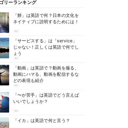
ゴリーランキング
「餅」は英語で何？日本の文化を
ネイティブに説明するためには！
英訳
「サービスする」は「service」
じゃない！正しくは英語で何でし
ょう
英訳
「動画」は英語で？動画を撮る、
動画にハマる、動画を配信するな
どの表現も紹介
英訳
「〜が苦手」は英語でどう言えば
いいでしょうか？
英訳
「イカ」は英語で何と言う？