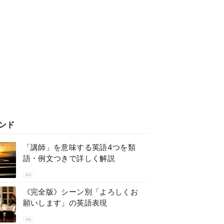
ンド
「講師」を意味する英語4つを類
語・例文つきで詳しく解説
英訳
《完全版》シーン別「よろしくお
願いします」の英語表現
英訳