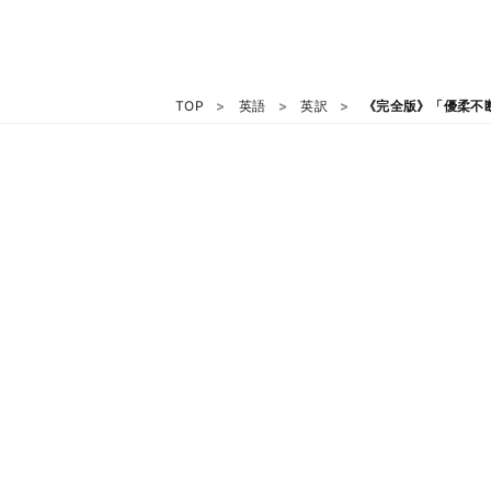
TOP
英語
英訳
《完全版》「優柔不