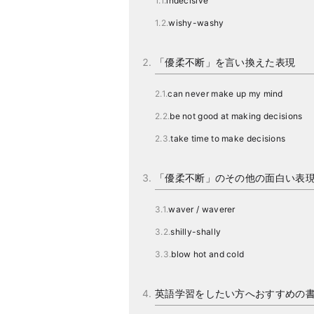
indecisive
wishy-washy
「優柔不断」を言い換えた表現
can never make up my mind
be not good at making decisions
take time to make decisions
「優柔不断」のその他の面白い表
waver / waverer
shilly-shally
blow hot and cold
英語学習をしたい方へおすすめの