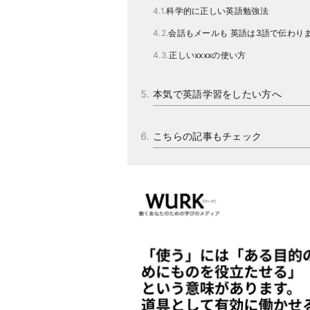
科学的に正しい英語勉強法
会話もメールも 英語は3語で伝わり
正しいxxxxの使い方
本気で英語学習をしたい方へ
こちらの記事もチェック