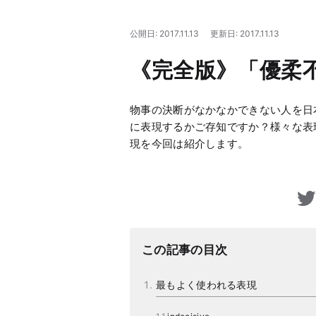
公開日: 2017.11.13
更新日: 2017.11.13
《完全版》「優柔
物事の決断がなかなかできない人を日
に表現するかご存知ですか？様々な表
現を今回は紹介します。
この記事の目次
最もよく使われる表現