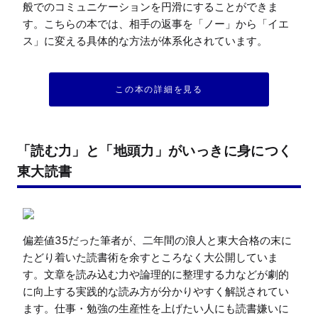
般でのコミュニケーションを円滑にすることができま
す。こちらの本では、相手の返事を「ノー」から「イエ
ス」に変える具体的な方法が体系化されています。
この本の詳細を見る
「読む力」と「地頭力」がいっきに身につく
東大読書
偏差値35だった筆者が、二年間の浪人と東大合格の末に
たどり着いた読書術を余すところなく大公開していま
す。文章を読み込む力や論理的に整理する力などが劇的
に向上する実践的な読み方が分かりやすく解説されてい
ます。仕事・勉強の生産性を上げたい人にも読書嫌いに