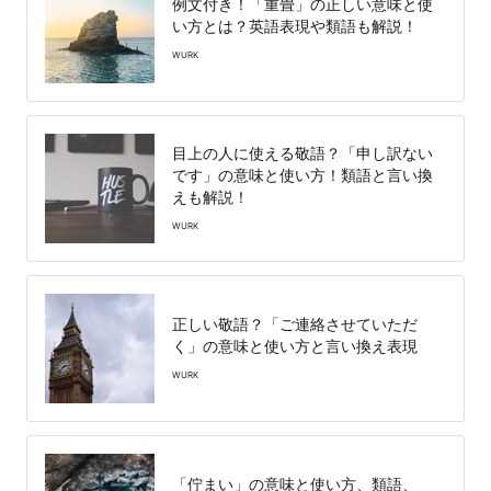
例文付き！「重畳」の正しい意味と使
い方とは？英語表現や類語も解説！
WURK
目上の人に使える敬語？「申し訳ない
です」の意味と使い方！類語と言い換
えも解説！
WURK
正しい敬語？「ご連絡させていただ
く」の意味と使い方と言い換え表現
WURK
「佇まい」の意味と使い方、類語、