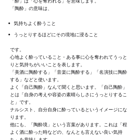
「酔」は「心を奪われる」を意味します。

気持ちよく酔うこと
うっとりするほどにその境地に浸ること
です。

心地よく酔っていること・ある事に心を奪われてうっと
りと気持ちがいいことを表します。

「美酒に陶酔する」「音楽に陶酔する」「名演技に陶酔
する」などと使います。

よく「自己陶酔」なんて聞くと思います。「自己陶酔」
とは「自身の考えや容姿の素晴らしさにうっとりするこ
と」です。

ナルシスト、自分自身に酔っているというイメージにな
ります。

他にも、「陶酔境」という言葉があります。これは「程
よく酒に酔った時などの、なんとも言えない良い気持
ち」を意味します。
