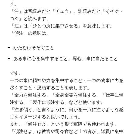
す。

「注」は音読みだと「チュウ」、訓読みだと「そそぐ・
つぐ」と読みます。

「注」は「ひとつ所に集中させる」を意味します。

かたむけそそぐこと
ある事に心を集中すること。専心、事に当たること
です。

一つの事に精神や力を集中すること・一つの物事に力を
尽くすこと・没頭することを表します。

「全力を傾注する」「全身全霊を傾注する」「仕事に傾
注する」「製作に傾注する」などと使います。

「注ぎ傾く」と書くように、何かを一点に注ぐような感
じをイメージすると良いでしょう。

また、「傾注せよ」という形で軍隊でも使われます。

「傾注せよ」は教官や司令官など上の者が、隊員に集中