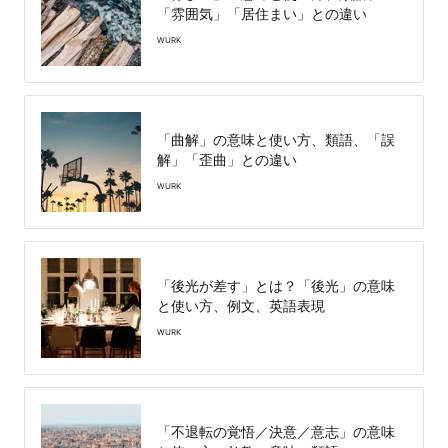
「雰囲気」「居住まい」との違い
WURK
「曲解」の意味と使い方、類語、「誤
解」「歪曲」との違い
WURK
「後光が差す」とは？「後光」の意味
と使い方、例文、英語表現
WURK
「不退転の覚悟／決意／意志」の意味