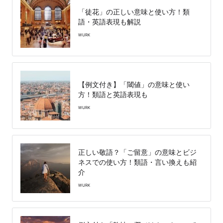
「徒花」の正しい意味と使い方！類
語・英語表現も解説
WURK
【例文付き】「閾値」の意味と使い
方！類語と英語表現も
WURK
正しい敬語？「ご留意」の意味とビジ
ネスでの使い方！類語・言い換えも紹
介
WURK