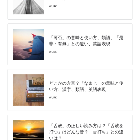
WURK
「可否」の意味と使い方、類語、「是
非・有無」との違い、英語表現
WURK
どこかの方言？「なまじ」の意味と使
い方、漢字、類語、英語表現
WURK
「舌鼓」の正しい読み方は？「舌鼓を
打つ」はどんな音？「舌打ち」との違
いは？