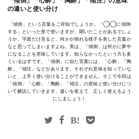
「傾倒」「心酔」「陶酔」「傾注」の意味
マネー
の違いと使い分け
「傾倒」という言葉をご存知でしょうか。「◯◯に傾倒
する」といった形で使いますが、聞いたことがあるでしょ
うか。字面だけ見ると、何かが倒れる様子を表した言葉か
なと思ってしまいますよね。実は、「傾倒」は何かに夢中
になることを意味しています。知らなかったという方も多
くいるはずです。「傾倒」に似た言葉には、「心酔」「陶
酔」「傾注」などがあります。それぞれ意味を知っていな
いと、上手く使い分けることができません。そこで今回は
「傾倒」「心酔」「陶酔」「傾注」の意味と使い分けにつ
いて解説していきます。違いを覚えて、正しく使えるよう
にしましょう！