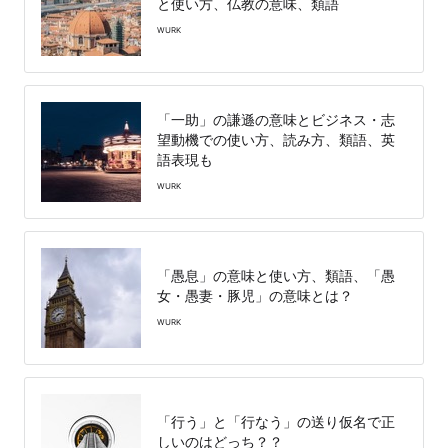
と使い方、仏教の意味、類語
WURK
「一助」の謙遜の意味とビジネス・志
望動機での使い方、読み方、類語、英
語表現も
WURK
「愚息」の意味と使い方、類語、「愚
女・愚妻・豚児」の意味とは？
WURK
「行う」と「行なう」の送り仮名で正
しいのはどっち？？