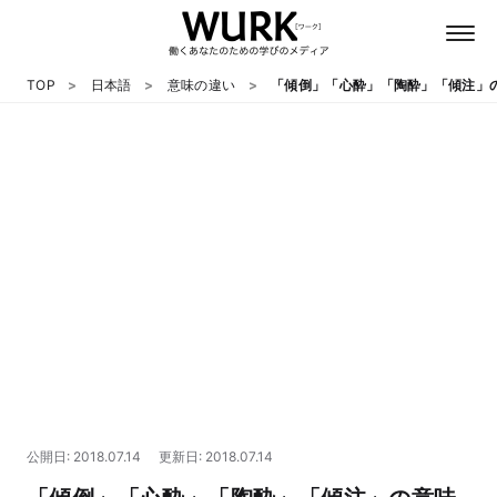
TOP
日本語
意味の違い
「傾倒」「心酔」「陶酔」「傾注」
日本語
英語
心理
教養
テクノロジー
公開日: 2018.07.14
更新日: 2018.07.14