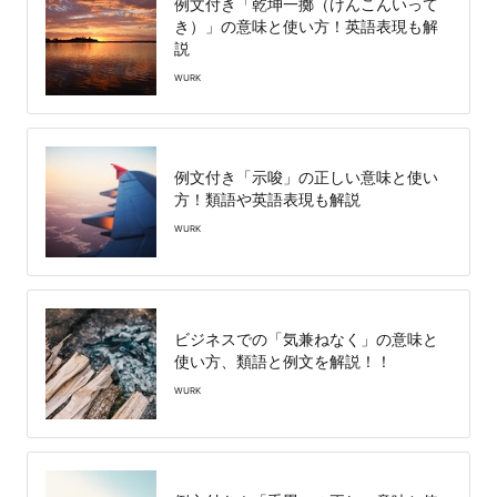
例文付き「乾坤一擲（けんこんいって
き）」の意味と使い方！英語表現も解
説
WURK
例文付き「示唆」の正しい意味と使い
方！類語や英語表現も解説
WURK
ビジネスでの「気兼ねなく」の意味と
使い方、類語と例文を解説！！
WURK