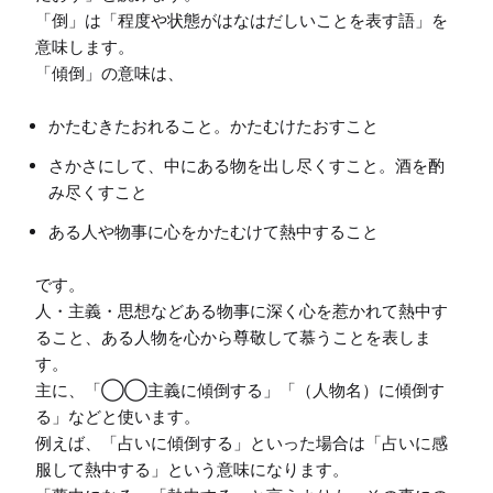
「倒」は「程度や状態がはなはだしいことを表す語」を
意味します。

かたむきたおれること。かたむけたおすこと
さかさにして、中にある物を出し尽くすこと。酒を酌
み尽くすこと
ある人や物事に心をかたむけて熱中すること
です。

人・主義・思想などある物事に深く心を惹かれて熱中す
ること、ある人物を心から尊敬して慕うことを表しま
す。

主に、「◯◯主義に傾倒する」「（人物名）に傾倒す
る」などと使います。

例えば、「占いに傾倒する」といった場合は「占いに感
服して熱中する」という意味になります。
