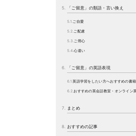
「ご留意」の類語・言い換え
ご自愛
ご配慮
ご用心
心遣い
「ご留意」の英語表現
英語学習をしたい方へおすすめの書
おすすめの英会話教室・オンライン
まとめ
おすすめの記事