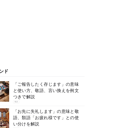
ンド
「ご報告したく存じます」の意味
と使い方、敬語、言い換えを例文
つきで解説
敬語
「お先に失礼します」の意味と敬
語、類語「お疲れ様です」との使
い分けを解説