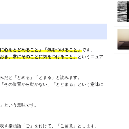
M
u
t
e
に心をとどめること」「気をつけること」
です。

おき、常にそのことに気をつけること」
というニュア
みだと「とめる」「とまる」と読みます。

「その位置から動かない」「とどまる」という意味に
」という意味です。
