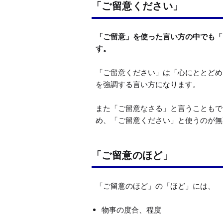
「ご留意ください」
「ご留意」を使った言い方の中でも「
す。
「ご留意ください」は「心にととどめ
を強調する言い方になります。

また「ご留意なさる」と言うこともで
め、「ご留意ください」と使うのが無
「ご留意のほど」
物事の度合、程度