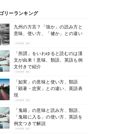
ゴリーランキング
九州の方言？「強か」の読み方と
意味、使い方、「健か」との違い
日本語表現・熟語
「所謂」をいわゆると読むのは漢
文が由来！意味、類語、英語も例
文付きで紹介
日本語表現・熟語
「如実」の意味と使い方、類語
「顕著・忠実」との違い、英語表
現
日本語表現・熟語
「鬼籍」の意味と読み方、類語、
「鬼籍に入る」の使い方、英語を
例文つきで解説
日本語表現・熟語