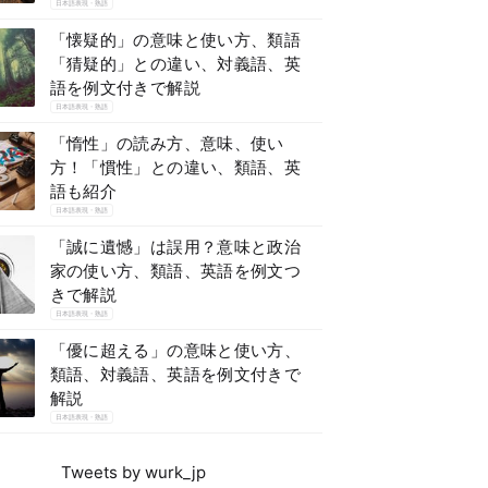
日本語表現・熟語
「懐疑的」の意味と使い方、類語
「猜疑的」との違い、対義語、英
語を例文付きで解説
日本語表現・熟語
「惰性」の読み方、意味、使い
方！「慣性」との違い、類語、英
語も紹介
日本語表現・熟語
「誠に遺憾」は誤用？意味と政治
家の使い方、類語、英語を例文つ
きで解説
日本語表現・熟語
「優に超える」の意味と使い方、
類語、対義語、英語を例文付きで
解説
日本語表現・熟語
Tweets by wurk_jp