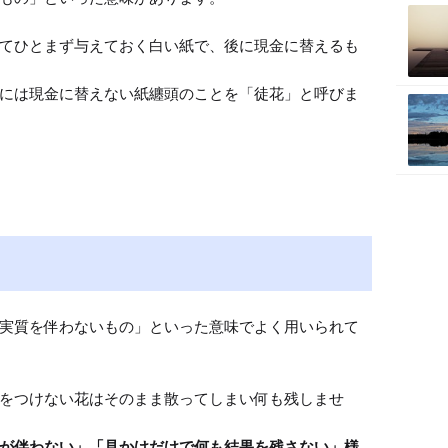
てひとまず与えておく白い紙で、後に現金に替えるも
には現金に替えない紙纏頭のことを「徒花」と呼びま
実質を伴わないもの」といった意味でよく用いられて
をつけない花はそのまま散ってしまい何も残しませ
が伴わない」「見かけだけで何も結果を残さない」様