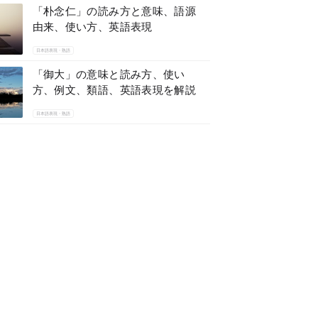
「朴念仁」の読み方と意味、語源
由来、使い方、英語表現
日本語表現・熟語
「御大」の意味と読み方、使い
方、例文、類語、英語表現を解説
日本語表現・熟語