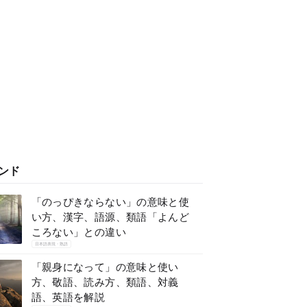
ンド
「のっぴきならない」の意味と使
い方、漢字、語源、類語「よんど
ころない」との違い
日本語表現・熟語
「親身になって」の意味と使い
方、敬語、読み方、類語、対義
語、英語を解説