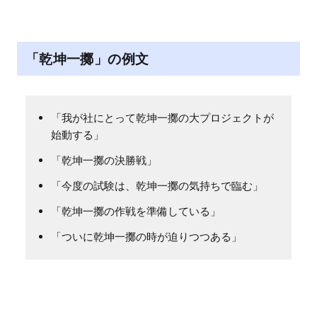
「乾坤一擲」の例文
「我が社にとって乾坤一擲の大プロジェクトが
始動する」
「乾坤一擲の決勝戦」
「今度の試験は、乾坤一擲の気持ちで臨む」
「乾坤一擲の作戦を準備している」
「ついに乾坤一擲の時が迫りつつある」