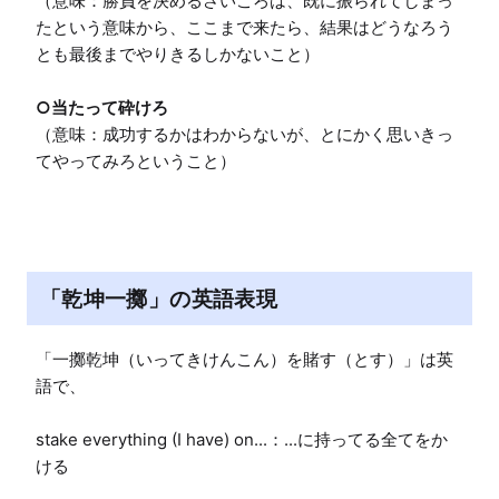
（意味：勝負を決めるさいころは、既に振られてしまっ
たという意味から、ここまで来たら、結果はどうなろう
とも最後までやりきるしかないこと）

○当たって砕けろ
（意味：成功するかはわからないが、とにかく思いきっ
てやってみろということ）
「乾坤一擲」の英語表現
「一擲乾坤（いってきけんこん）を賭す（とす）」は英
語で、

stake everything (I have) on...：...に持ってる全てをか
ける
