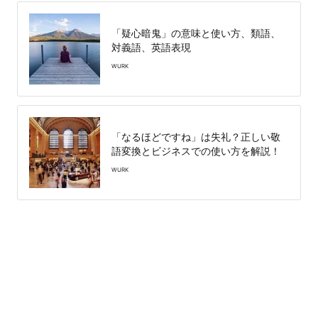
「疑心暗鬼」の意味と使い方、類語、
対義語、英語表現
WURK
「なるほどですね」は失礼？正しい敬
語変換とビジネスでの使い方を解説！
WURK