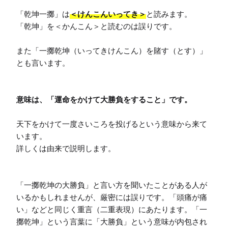
「乾坤一擲」は
＜けんこんいってき＞
と読みます。

「乾坤」を＜かんこん＞と読むのは誤りです。

また「一擲乾坤（いってきけんこん）を賭す（とす）」
とも言います。

意味は、「運命をかけて大勝負をすること」です。
天下をかけて一度さいころを投げるという意味から来て
います。

詳しくは由来で説明します。

「一擲乾坤の大勝負」と言い方を聞いたことがある人が
いるかもしれませんが、厳密には誤りです。「頭痛が痛
い」などと同じく重言（二重表現）にあたります。「一
擲乾坤」という言葉に「大勝負」という意味が内包され