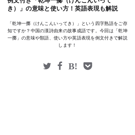
例文付き「乾坤一擲（けんこんいって
マネー
き）」の意味と使い方！英語表現も解説
「乾坤一擲（けんこんいってき）」という四字熟語をご存
知ですか？中国の漢詩由来の故事成語です。今回は「乾坤
一擲」の意味や類語、使い方や英語表現を例文付きで解説
します！