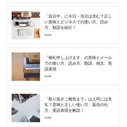
「近日中」に今日・当日は含む？正し
い意味とビジネスでの使い方、読み
方、類語を紹介！
WURK
「御礼申し上げます」の意味とメール
での使い方、読み方、類語、例文、英
語表現
WURK
「取り急ぎご報告まで」は上司には失
礼？意味と正しい使い方、返信の仕
方、英語表現を解説！
WURK