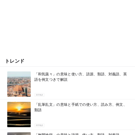
トレンド
「和気藹々」の意味と使い方、語源、類語、対義語、英
語を例文つきで解説
四字熟語
「乱筆乱文」の意味と手紙での使い方、読み方、例文、
類語
四字熟語
「無間地獄」の意味と語源、使い方、類語、対義語、