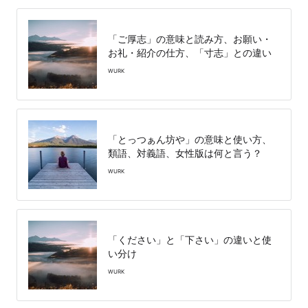
「ご厚志」の意味と読み方、お願い・
お礼・紹介の仕方、「寸志」との違い
WURK
「とっつぁん坊や」の意味と使い方、
類語、対義語、女性版は何と言う？
WURK
「ください」と「下さい」の違いと使
い分け
WURK