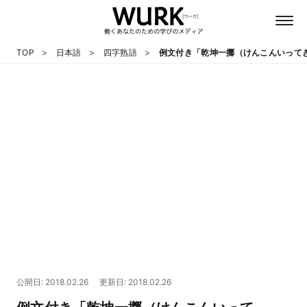
TOP
日本語
四字熟語
例文付き「乾坤一擲（けんこんいって
日本語
英語
心理
教養
テクノロジー
公開日: 2018.02.26
更新日: 2018.02.26