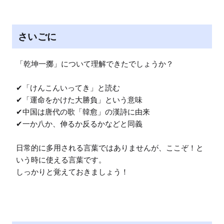
さいごに
「乾坤一擲」について理解できたでしょうか？

✔「けんこんいってき」と読む

✔「運命をかけた大勝負」という意味

✔中国は唐代の歌「韓愈」の漢詩に由来

✔一か八か、伸るか反るかなどと同義

日常的に多用される言葉ではありませんが、ここぞ！と
いう時に使える言葉です。

しっかりと覚えておきましょう！