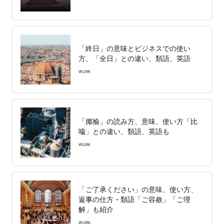
「終日」の意味とビジネスでの使い
方、「全日」との違い、類語、英語
WURK
「揶揄」の読み方、意味、使い方「比
喩」との違い、類語、英語も
WURK
「ご了承ください」の意味、使い方、
返事の仕方 - 類語「ご容赦」「ご理
解」も紹介
WURK