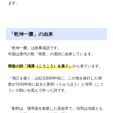
ます。
「乾坤一擲」の由来
「乾坤一擲」は故事成語です。

中国は唐代の歌「韓愈」の漢詩に由来しています。

韓愈の詩「鴻溝（こうこう）を過ぐ」
から来ています。

「鴻江を過ぐ」は紀元800年頃に、この地を旅行した韓
愈が1200年前に起きた劉邦（りゅうほう）と項羽（こう
う）の戦いを偲んで作った詩です。

「劉邦は、漢帝国を創業した高祖帝で、項羽は項籍とも