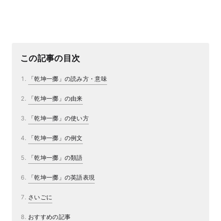
この記事の目次
「乾坤一擲」の読み方・意味
「乾坤一擲」の由来
「乾坤一擲」の使い方
「乾坤一擲」の例文
「乾坤一擲」の類語
「乾坤一擲」の英語表現
さいごに
おすすめの記事