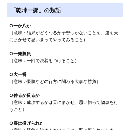
「乾坤一擲」の類語
○一か八か
（意味：結果がどうなるか予想つかないことを、運を天
にまかせて思いきってやってみること）

○一発勝負
（意味：一回で決着をつけること）

○大一番
（意味：優勝などの行方に関わる大事な勝負）

○伸るか反るか
（意味：成功するかは天にまかせ、思い切って物事を行
うこと）

○賽は投げられた