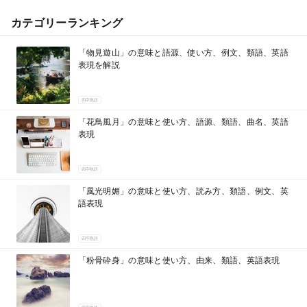
カテゴリーランキング
「物見遊山」の意味と語源、使い方、例文、類語、英語
表現を解説
四字熟語
「花鳥風月」の意味と使い方、語源、類語、曲名、英語
表現
四字熟語
「風光明媚」の意味と使い方、読み方、類語、例文、英
語表現
四字熟語
「粉骨砕身」の意味と使い方、由来、類語、英語表現