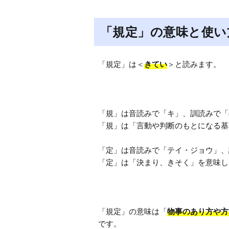
「規定」の意味と使い
「規定」は＜
きてい
＞と読みます。

「規」は音読みで「キ」、訓読みで「
「規」は「言動や判断のもとになる基
「定」は音読みで「テイ・ジョウ」、
「定」は「決まり、きそく」を意味し
「規定」の意味は「
物事のあり方や方
です。
