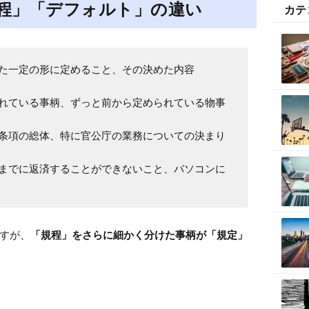
e
程」「デフォルト」の違い
カテ
た一定の形に定めること、その決めた内容

れている事柄、ずっと前から定められている物事

条項の総体、特に官公庁の業務についての決まり

までに返済することができないこと、パソコンに
すが、
「規程」をさらに細かく分けた事柄が「規定」