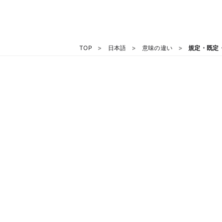
TOP
日本語
意味の違い
規定・既定